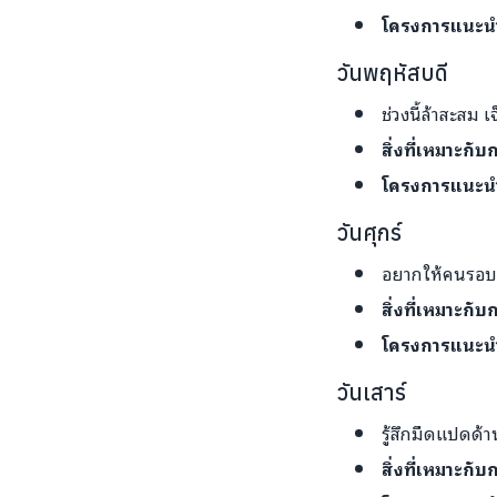
โครงการแนะน
วันพฤหัสบดี
ช่วงนี้ล้าสะสม
สิ่งที่เหมาะกั
โครงการแนะน
วันศุกร์
อยากให้คนรอบข้
สิ่งที่เหมาะกั
โครงการแนะน
วันเสาร์
รู้สึกมืดแปดด้
สิ่งที่เหมาะกับ