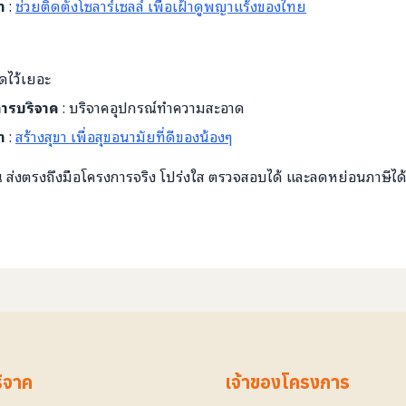
ำ
:
ช่วยติดตั้งโซลาร์เซลล์ เพื่อเฝ้าดูพญาแร้งของไทย
ไว้เยอะ
บการบริจาค
: บริจาคอุปกรณ์ทำความสะอาด
ำ
:
สร้างสุขา เพื่อสุขอนามัยที่ดีของน้องๆ
ส่งตรงถึงมือโครงการจริง โปร่งใส ตรวจสอบได้ และลดหย่อนภาษีได
ริจาค
เจ้าของโครงการ