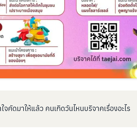
ทใจคัดมาให้แล้ว คนเกิดวันไหนบริจาคเรื่องอะไร