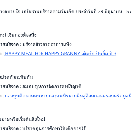
อย่างสบายใจ เทใจชวนบริจาคตามวันเกิด ประจำวันที่ 29 มิถุนายน -
ใหม่ เงินทองต้องนิ่ง
บการบริจาค :
บริจาคข้าวสาร อาหารแห้ง
ำ
:
HAPPY MEAL FOR HAPPY GRANNY เติมรัก ปันอิ่ม ปี 3
องปวดหัวกะทันหัน
บการบริจาค :
สมทบทุนการจัดการศพไร้ญาติ
ำ
:
กองทุนติดตามคนหายและศพนิรนามคืนสู่อ้อมกอดครอบครัว มูลนิ
ยายหรือเริ่มต้นสิ่งใหม่
บการบริจาค
: บริจาคทุนการศึกษาให้เด็กยากไร้