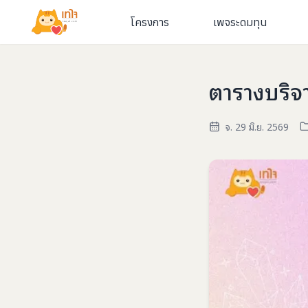
โครงการ
เพจระดมทุน
ตารางบริจา
จ. 29 มิ.ย. 2569