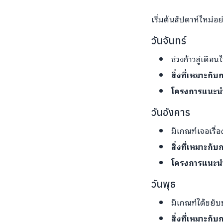
เริ่มต้นสัปดาห์ใหม่
วันจันทร์
ช่วงก้าวสู่เดือน
สิ่งที่เหมาะกั
โครงการแนะน
วันอังคาร
มีเกณฑ์เจอเรื่
สิ่งที่เหมาะกั
โครงการแนะน
วันพุธ
มีเกณฑ์ได้ขยับข
สิ่งที่เหมาะกั