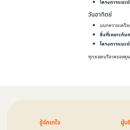
โครงการแนะน
วันอาทิตย์
แบกความเครียด
สิ่งที่เหมาะกั
โครงการแนะน
ทุกยอดบริจาคของคุณ 
รู้จักเทใจ
ผู้บ