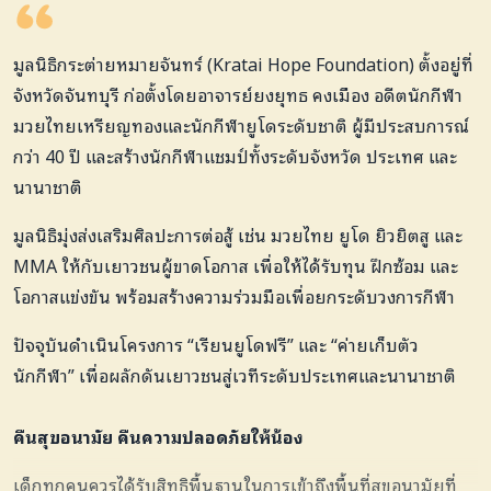
มูลนิธิกระต่ายหมายจันทร์ (Kratai Hope Foundation) ตั้งอยู่ที่
จังหวัดจันทบุรี ก่อตั้งโดยอาจารย์ยงยุทธ คงเมือง อดีตนักกีฬา
มวยไทยเหรียญทองและนักกีฬายูโดระดับชาติ ผู้มีประสบการณ์
กว่า 40 ปี และสร้างนักกีฬาแชมป์ทั้งระดับจังหวัด ประเทศ และ
นานาชาติ
มูลนิธิมุ่งส่งเสริมศิลปะการต่อสู้ เช่น มวยไทย ยูโด ยิวยิตสู และ
MMA ให้กับเยาวชนผู้ขาดโอกาส เพื่อให้ได้รับทุน ฝึกซ้อม และ
โอกาสแข่งขัน พร้อมสร้างความร่วมมือเพื่อยกระดับวงการกีฬา
ปัจจุบันดำเนินโครงการ “เรียนยูโดฟรี” และ “ค่ายเก็บตัว
นักกีฬา” เพื่อผลักดันเยาวชนสู่เวทีระดับประเทศและนานาชาติ
คืนสุขอนามัย คืนความปลอดภัยให้น้อง
เด็กทุกคนควรได้รับสิทธิพื้นฐานในการเข้าถึงพื้นที่สุขอนามัยที่