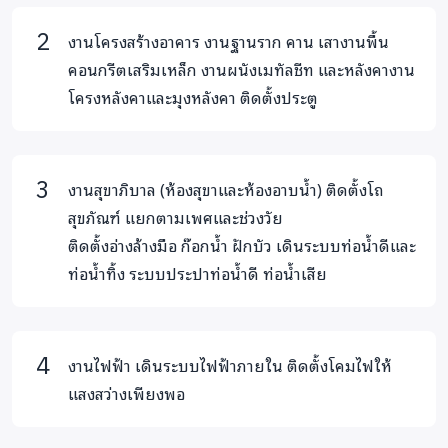
งานโครงสร้างอาคาร งานฐานราก คาน เสางานพื้น
คอนกรีตเสริมเหล็ก งานผนังเมทัลชีท และหลังคางาน
โครงหลังคาและมุงหลังคา ติดตั้งประตู
งานสุขาภิบาล (ห้องสุขาและห้องอาบน้ำ) ติดตั้งโถ
สุขภัณฑ์ แยกตามเพศและช่วงวัย
ติดตั้งอ่างล้างมือ ก๊อกน้ำ ฝักบัว เดินระบบท่อน้ำดีและ
ท่อน้ำทิ้ง ระบบประปาท่อน้ำดี ท่อน้ำเสีย
งานไฟฟ้า เดินระบบไฟฟ้าภายใน ติดตั้งโคมไฟให้
แสงสว่างเพียงพอ