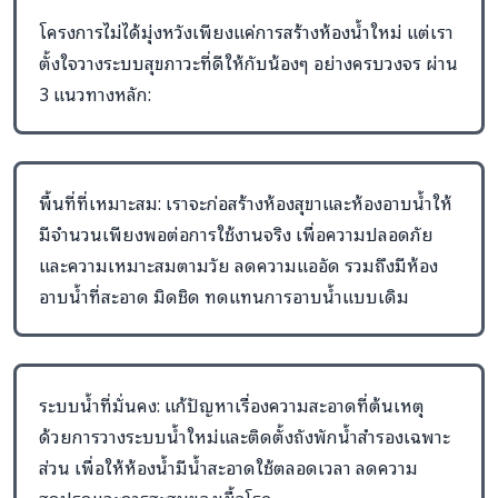
โครงการไม่ได้มุ่งหวังเพียงแค่การสร้างห้องน้ำใหม่ แต่เรา
ตั้งใจวางระบบสุขภาวะที่ดีให้กับน้องๆ อย่างครบวงจร ผ่าน
3 แนวทางหลัก:
พื้นที่ที่เหมาะสม: เราจะก่อสร้างห้องสุขาและห้องอาบน้ำให้
มีจำนวนเพียงพอต่อการใช้งานจริง เพื่อความปลอดภัย
และความเหมาะสมตามวัย ลดความแออัด รวมถึงมีห้อง
อาบน้ำที่สะอาด มิดชิด ทดแทนการอาบน้ำแบบเดิม
ระบบน้ำที่มั่นคง: แก้ปัญหาเรื่องความสะอาดที่ต้นเหตุ
ด้วยการวางระบบน้ำใหม่และติดตั้งถังพักน้ำสำรองเฉพาะ
ส่วน เพื่อให้ห้องน้ำมีน้ำสะอาดใช้ตลอดเวลา ลดความ