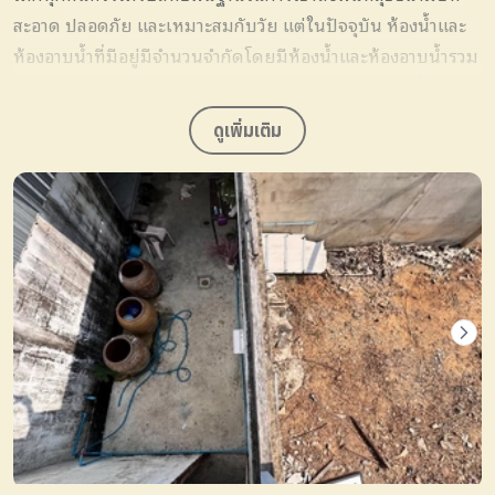
สะอาด ปลอดภัย และเหมาะสมกับวัย แต่ในปัจจุบัน ห้องน้ำและ
ห้องอาบน้ำที่มีอยู่มีจำนวนจำกัดโดยมีห้องน้ำและห้องอาบน้ำรวม
เพียง 2 ห้อง ทำให้การใช้งานเกิดความแออัดอย่างหลีกเลี่ยงไม่
ได้ ส่งผลต่อการดูแลรักษาความสะอาดและสุขอนามัยของเด็ก
ดูเพิ่มเติม
โดยตรง
โครงการนี้จึงมุ่งมั่นที่จะสร้างห้องสุขาและห้องอาบน้ำใหม่สำหรับ
เด็กโดยเฉพาะเพื่อเพิ่มจำนวนพื้นที่ใช้งานให้เพียงพอต่อความ
ต้องการจริง ลดความแออัด ง่ายต่อการดูแลรักษาความสะอาดและ
ที่สำคัญที่สุดคือการสร้างพื้นที่ปลอดภัยเพื่อคุณภาพชีวิตและการ
เติบโตที่ดีของเด็กทุกคนในระยะยาว