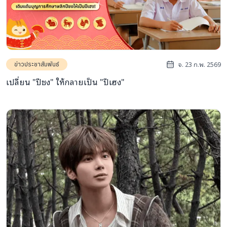
จ. 23 ก.พ. 2569
ข่าวประชาสัมพันธ์
เปลี่ยน "ปีชง" ให้กลายเป็น "ปีเฮง"