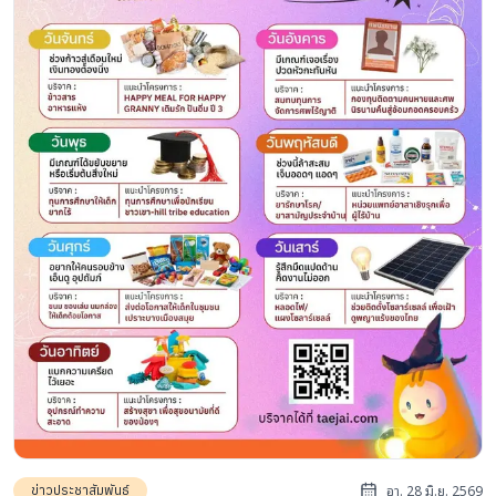
อา. 28 มิ.ย. 2569
ข่าวประชาสัมพันธ์