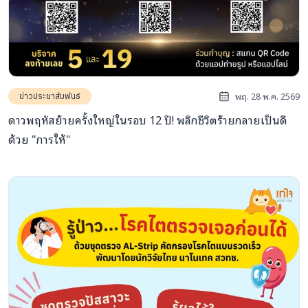
พฤ. 28 พ.ค. 2569
ข่าวประชาสัมพันธ์
ดาวพฤหัสย้ายครั้งใหญ่ในรอบ 12 ปี! พลิกชีวิตร้ายกลายเป็นดี
ด้วย "การให้"