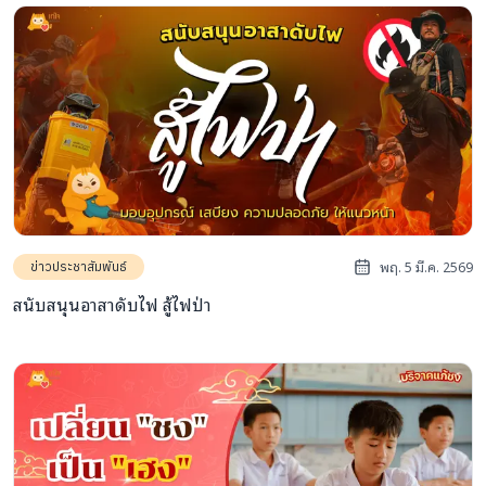
พฤ. 5 มี.ค. 2569
ข่าวประชาสัมพันธ์
สนับสนุนอาสาดับไฟ สู้ไฟป่า