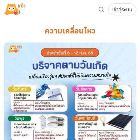
เข้าสู่ระบบ
รู้จักเทใจ
โครงการ
เพจระดมทุน
ความเคลื่อนไหว
เกี่ยวกับเรา
ความเคลื่อนไหว
ผู้บริจาค
เจ้าของโครงการ
การลดหย่อนภาษี
ส่งโครงการ
แฟนคลับศิลปิน
FAQ เจ้าของโครงการ
FAQ ผู้บริจาค
ติดต่อเรา
COCON (ห้อง 304) ชั้น 3 อาคาร The Season Mall 899 
098-615-5885