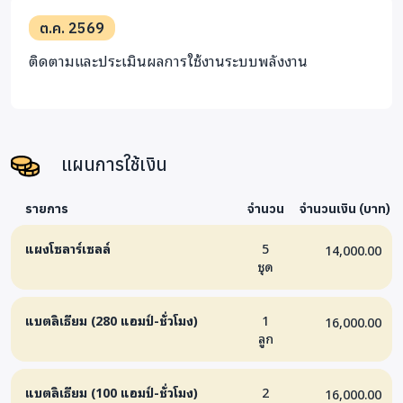
เพิ่มทรัพยากรและความต่อเนื่องในการดำเนินงานฟื้นฟู
ต.ค. 2569
พญาแร้งให้กลับคืนสู่ธรรมชาติของประเทศไทยในระยะ
ยาว
ติดตามและประเมินผลการใช้งานระบบพลังงาน
แผนการใช้เงิน
รายการ
จำนวน
จำนวนเงิน (บาท)
แผงโซลาร์เซลล์
5
14,000.00
ชุด
แบตลิเธียม (280 แอมป์-ชั่วโมง)
1
16,000.00
ลูก
แบตลิเธียม (100 แอมป์-ชั่วโมง)
2
16,000.00