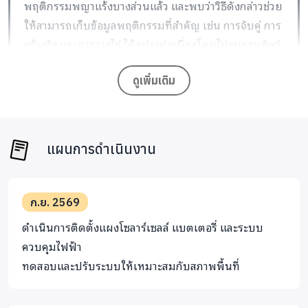
พฤติกรรมพญาแร้งบางส่วนแล้ว และพบว่าวิธีดังกล่าวช่วย
ให้สามารถเก็บข้อมูลพฤติกรรมที่สำคัญ เช่น การจับคู่ การ
สร้างรัง และการวางไข่ ได้อย่างต่อเนื่องโดยไม่รบกวนสัตว์
ป่า อย่างไรก็ตาม ระบบที่มีอยู่ยังมีข้อจำกัดด้านจำนวน
กล้องและกำลังพลังงาน ทำให้ไม่สามารถครอบคลุมพื้นที่
ดูเพิ่มเติม
ทั้งหมดภายในกรงฟื้นฟูได้ โครงการนี้จึงมุ่ง ขยาย
ศักยภาพของระบบที่มีอยู่ให้มีประสิทธิภาพและเสถียรมาก
ขึ้น
แผนการดำเนินงาน
ความแตกต่างของโครงการนี้จากการทำงานทั่วไปของ
หน่วยงานด้านการอนุรักษ์ คือ การนำเทคโนโลยีพลังงาน
ก.ย. 2569
สะอาดและระบบติดตามระยะไกล มาประยุกต์ใช้ในพื้นที่
ดำเนินการติดตั้งแผงโซลาร์เซลล์ แบตเตอรี่ และระบบ
อนุรักษ์ที่ห่างไกล เพื่อสนับสนุนการเก็บข้อมูลทาง
ควบคุมไฟฟ้า
วิทยาศาสตร์และการจัดการประชากรสัตว์ป่าใกล้สูญพันธุ์
ทดสอบและปรับระบบให้เหมาะสมกับสภาพพื้นที่
อย่างเป็นระบบ พร้อมเปิดโอกาสให้ภาคประชาชนมีส่วน
ร่วมในการสนับสนุนการอนุรักษ์ผ่านการระดมทุน ซึ่งจะช่วย