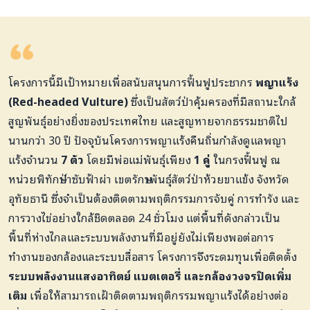
โครงการนี้มีเป้าหมายเพื่อสนับสนุนการฟื้นฟูประชากร
พญาแร้ง
(Red-headed Vulture)
ซึ่งเป็นสัตว์ป่าคุ้มครองที่มีสถานะใกล้
สูญพันธุ์อย่างยิ่งของประเทศไทย และสูญหายจากธรรมชาติไป
นานกว่า 30 ปี ปัจจุบันโครงการพญาแร้งคืนถิ่นกำลังดูแลพญา
แร้งจำนวน
7 ตัว
โดยมีพ่อแม่พันธุ์เพียง
1 คู่
ในกรงฟื้นฟู ณ
หน่วยพิทักษ์ป่าซับฟ้าผ่า เขตรักษาพันธุ์สัตว์ป่าห้วยขาแข้ง จังหวัด
อุทัยธานี ซึ่งจำเป็นต้องติดตามพฤติกรรมการจับคู่ การทำรัง และ
การวางไข่อย่างใกล้ชิดตลอด 24 ชั่วโมง แต่พื้นที่ดังกล่าวเป็น
พื้นที่ห่างไกลและระบบพลังงานที่มีอยู่ยังไม่เพียงพอต่อการ
ทำงานของกล้องและระบบสื่อสาร โครงการจึงระดมทุนเพื่อติดตั้ง
ระบบพลังงานแสงอาทิตย์ แบตเตอรี่ และกล้องวงจรปิดเพิ่ม
เติม
เพื่อให้สามารถเฝ้าติดตามพฤติกรรมพญาแร้งได้อย่างต่อ