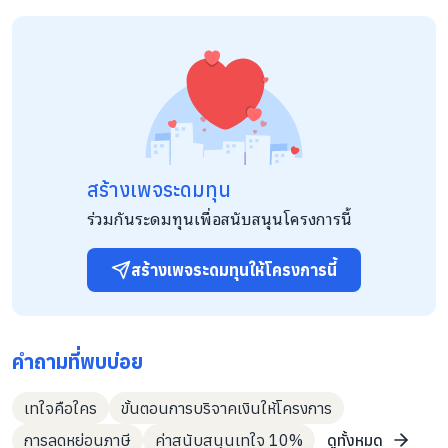
หากไม่สามารถหลีกเลี่ยงได้ ต้องมีวิธีแก้ไขผลกระทบที่สามารถปฏิบัติ
ได้จริงและเป็นที่ยอมรับ อย่างไรก็ตามสมควรคงระบบนิเวศตาม
ธรรมชาติที่มีอยู่ทั้งกระบวนการและให้ดำเนินการบูรณะถิ่นที่อยู่อาศัย
และความหลากหลายทางชีวภาพเมื่อมีความจำเป็นและเป็นไปได้ โดย
การทำงานภายใต้ภารกิจดังนี้ 1. สนับสนุนการบริหารจัดการเชิงพื้นที่
ห้วยขาแข้ง – ทุ่งใหญ่ฯ ให้เกิดการอยู่ร่วมกันอย่างสมดุล และขยาย
การทำงานสู่พื้นที่โดยรอบ 2. เฝ้าระวังสถานการณ์ทรัพยากรธรรมชาติ
ของประเทศไทย ปกป้องผืนป่า สัตว์ป่า ร่วมขับเคลื่อนและฟื้นฟูความ
หลากหลายทางชีวภาพ 3. สร้างการรับรู้และความร่วมมือของเครือข่าย
ในการอนุรักษ์ทรัพยากรธรรมชาติ 4. มุ่งสู่การเป็นองค์กรธรรมาภิบาล
สร้างเพจระดมทุน
โครงการของมูลนิธิสืบฯ ที่เกี่ยวข้องกับการอนุรักษ์ เช่น 1. การ
สนับสนุนแนวทาง SMART Patrol ในผืนป่าตะวันตก เพื่อเป็นฐาน
ร่วมกันระดมทุนเพื่อสนับสนุนโครงการนี้
ข้อมูลของชนิดที่สำคัญและมาตรการการหยุดยั้งการล่า และได้ขยาย
ผลไปยังพื้นที่อนุรักษ์อื่นๆ ทั่วประเทศ 2. การฟื้นฟูประชากรกวางผา
โดยการปล่อยคืนจากแหล่งเพาะพันธุ์ในที่เลี้ยงที่สำเร็จในการอยู่รอด
สร้างเพจระดมทุนให้โครงการนี้
ระยะแรกแล้ว 3. การรณรงค์เพื่ออนุรักษ์นกชนหิน การผลักดันให้
เป็นสัตว์สงวน 4. การฟื้นฟูประชากรพญาแร้งอย่างเป็นรูปธรรม อยู่ใน
ขั้นตอนการจับคู่ผสมพันธุ์ และการขยายพันธุ์พญาแร้งในกรงเลี้ยง
ก่อนปล่อยคืนสู่ธรรมชาติ 5. การอนุรักษ์และฟื้นฟูประชากรเสือปลา
คำถามที่พบบ่อย
อยู่ในขั้นตอนการรวบรวมข้อมูลและทาความเข้าใจกับชุมชน
เทใจคือใคร
ขั้นตอนการบริจาคเงินให้โครงการ
การลดหย่อนภาษี
ค่าสนับสนุนเทใจ 10%
ดูทั้งหมด