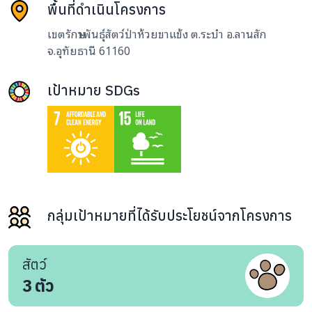
พื้นที่ดำเนินโครงการ
เขตรักษาพันธุ์สัตว์ป่าห้วยขาแข้ง ต.ระบำ อ.ลานสัก
จ.อุทัยธานี 61160
เป้าหมาย SDGs
กลุ่มเป้าหมายที่ได้รับประโยชน์จากโครงการ
สัตว์
3
ตัว