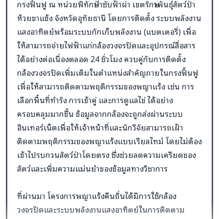
กรงฟื้นฟู ณ หน่วยพิทักษ์ป่าซับฟ้าผ่า เขตรักษาพันธุ์สัตว์ป่า
ห้วยขาแข้ง จังหวัดอุทัยธานี โดยการติดตั้ง ระบบพลังงาน
แสงอาทิตย์พร้อมระบบกักเก็บพลังงาน (แบตเตอรี่) เพื่อ
ให้สามารถจ่ายไฟฟ้าแก่กล้องวงจรปิดและอุปกรณ์สื่อสาร
ได้อย่างต่อเนื่องตลอด 24 ชั่วโมง ควบคู่กับการติดตั้ง
กล้องวงจรปิดเพิ่มเติมในตำแหน่งสำคัญภายในกรงฟื้นฟู
เพื่อให้สามารถติดตามพฤติกรรมของพญาแร้ง เช่น การ
เลือกพื้นที่ทำรัง การเข้าคู่ และการดูแลไข่ ได้อย่าง
ครอบคลุมมากขึ้น ข้อมูลจากกล้องจะถูกส่งผ่านระบบ
อินเทอร์เน็ตเพื่อให้เจ้าหน้าที่และนักวิจัยสามารถเฝ้า
ติดตามพฤติกรรมของพญาแร้งแบบเรียลไทม์ โดยไม่ต้อง
เข้าไปรบกวนสัตว์ป่าโดยตรง ซึ่งช่วยลดความเครียดของ
สัตว์และเพิ่มความแม่นยำของข้อมูลทางวิชาการ
ที่ผ่านมา โครงการพญาแร้งคืนถิ่นได้มีการใช้กล้อง
วงจรปิดและระบบพลังงานแสงอาทิตย์ในการติดตาม