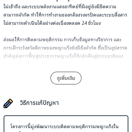
ไม่เข้าถึง และระบบพลังงานแสงอาทิตย์ที่มีอยู่ยังมีขีดความ
สามารถจำกัด ทำให้การทำงานของกล้องวงจรปิดและระบบสื่อสาร
ไม่สามารถดำเนินได้อย่างต่อเนื่องตลอด 24 ชั่วโมง
ส่งผลให้การติดตามพฤติกรรม การเก็บข้อมูลทางวิชาการ และ
การเฝ้าระวังสวัสดิภาพของพญาแร้งยังมีข้อจำกัด ซึ่งเป็นอุปสรรค
สำคัญต่อการฟื้นฟูประชากรพญาแร้งให้กลับคืนสู่ธรรมชาติของ
ประเทศไทยในระยะยาว
ดูเพิ่มเติม
วิธีการแก้ปัญหา
โครงการนี้มุ่งพัฒนาระบบติดตามพฤติกรรมพญาแร้งใน