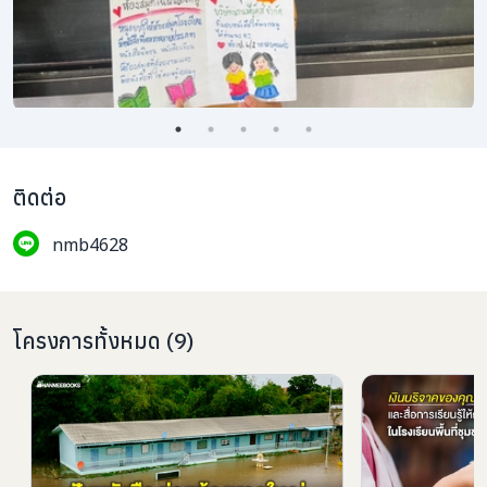
ติดต่อ
nmb4628
โครงการทั้งหมด
(
9
)