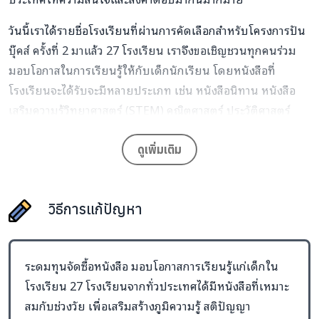
วันนี้เราได้รายชื่อโรงเรียนที่ผ่านการคัดเลือกสำหรับโครงการปัน
บุ๊คส์ ครั้งที่ 2 มาแล้ว 27 โรงเรียน เราจึงขอเชิญชวนทุกคนร่วม
มอบโอกาสในการเรียนรู้ให้กับเด็กนักเรียน โดยหนังสือที่
โรงเรียนจะได้รับจะมีหลายประเภท เช่น หนังสือนิทาน หนังสือ
เสริมความรู้วิทยาศาสตร์ (STEM) คณิตศาสตร์ ประวัติศาสตร์
สังคม และหนังสือเสริมทักษะภาษา เป็นต้น หนังสือเหล่านี้จะทำให้
ห้องสมุดกลับมามีชีวิตอีกครั้ง
ดูเพิ่มเติม
โครงการปันบุ๊คส์ ครั้งที่ 1 นานมีบุ๊คส์ได้จัดส่งหนังสือไปให้
ทั้งหมด 77 โรงเรียนทั่วประเทศ ดูรายละเอียดเพิ่มเติมได้ที่
วิธีการแก้ปัญหา
https://taejai.com/th/d/punbook
ตัวอย่างหนังสือที่โรงเรียนจะได้รับ
ระดมทุนจัดซื้อหนังสือ มอบโอกาสการเรียนรู้แก่เด็กใน
โรงเรียน 27 โรงเรียนจากทั่วประเทศได้มีหนังสือที่เหมาะ
สมกับช่วงวัย เพื่อเสริมสร้างภูมิความรู้ สติปัญญา