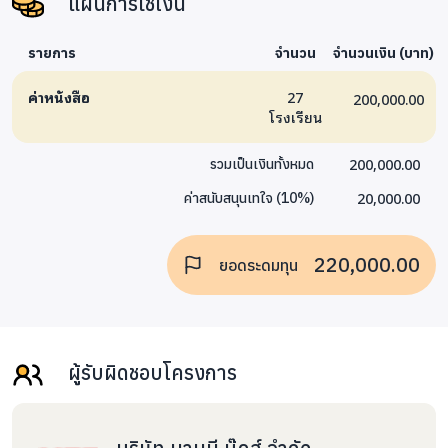
แผนการใช้เงิน
เล่าว่า
โรงเรียนของเราอยู่ห่างไกลจากตัวจังหวัดเกือบ 100 กิโลเมตร เมื่อ
รายการ
จำนวน
จำนวนเงิน (บาท)
4 ปีก่อนมีนักเรียนเพียง 40 คน ส่วนใหญ่เป็นนักเรียนขาดโอกาส
ค่าหนังสือ
27
อ่านออกเขียนได้น้อย เมื่อสอบแข่งขันก็อยู่ในเกณฑ์ต่ำ
ปี 2560
ได้
200,000.00
โรงเรียน
ส่งเสริมการอ่านและความรู้ จนโรงเรียนมีคุณภาพมากขึ้น
ปี 2562
ทำให้มีนักเรียนเพิ่มมากขึ้นเป็น 93 คน ทำให้หนังสือไม่เพียงพอต่อ
200,000.00
รวมเป็นเงินทั้งหมด
จำนวนนักเรียนและความต้องการหลากหลายที่เพิ่มมากขึ้น ทาง
20,000.00
ค่าสนับสนุนเทใจ
(
10
%)
โรงเรียนจึงต้องการหนังสือมากขึ้น เราตั้งใจจัดกิจกรรม
“วางทุก
งานอ่านทุกคน”
เพื่อให้เด็กๆ ได้อ่านหนังสือทุกวัน
220,000.00
ยอดระดมทุน
โรงเรียนบ้านดงมอน จ.มุกดาหาร
บอกเล่าความฝันว่า
โรงเรียนตั้งใจจัดให้มีกิจกรรมรักการอ่านให้นักเรียนสัปดาห์ละหนึ่ง
ครั้ง และมีกิจกรรมให้เด็กยืมหนังสือกลับไปอ่านหนังสือให้ผู้
ปกครองฟัง เพื่อจะเป็นการให้ผู้ปกครองมองเห็นความสำคัญของ
ผู้รับผิดชอบโครงการ
เด็กมากยิ่งขึ้น เพราะเราเชื่อว่า “พื้นฐานของความสำเร็จของนักเรียน
นั้นเริ่มต้นที่การอ่านหนังสือ หนังสือเปลี่ยนชีวิต หนังสือเล่มเดียว