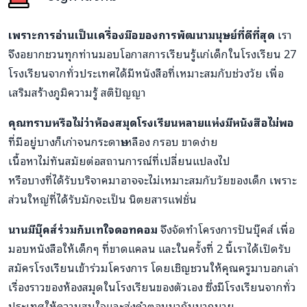
เพราะการอ่านเป็นเครื่องมือของการพัฒนามนุษย์ที่ดีที่สุด
เรา
จึงอยากชวนทุกท่านมอบโอกาสการเรียนรู้แก่เด็กในโรงเรียน 27
โรงเรียนจากทั่วประเทศได้มีหนังสือที่เหมาะสมกับช่วงวัย เพื่อ
เสริมสร้างภูมิความรู้ สติปัญญา
คุณทราบหรือไม่ว่าห้องสมุดโรงเรียนหลายแห่งมีหนังสือไม่พอ
ที่มีอยู่บางก็เก่าจนกระดาษเหลือง กรอบ ขาดง่าย
เนื้อหาไม่ทันสมัยต่อสถานการณ์ที่เปลี่ยนแปลงไป
หรือบางที่ได้รับบริจาคมาอาจจะไม่เหมาะสมกับวัยของเด็ก เพราะ
ส่วนใหญ่ที่ได้รับมักจะเป็น นิตยสารแฟชั่น
นานมีบุ๊คส์ร่วมกับเทใจดอทคอม
จึงจัดทำโครงการปันบุ๊คส์ เพื่อ
มอบหนังสือให้เด็กๆ ที่ขาดแคลน และในครั้งที่ 2 นี้เราได้เปิดรับ
สมัครโรงเรียนเข้าร่วมโครงการ โดยเชิญชวนให้คุณครูมาบอกเล่า
เรื่องราวของห้องสมุดในโรงเรียนของตัวเอง ซึ่งมีโรงเรียนจากทั่ว
ประเทศให้ความสนใจและส่งคำตอบมากันมากมาย