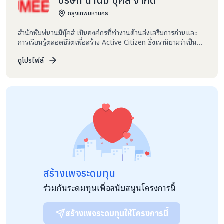
บริษัท นานมี บุ๊คส์ จำกัด
สามารถเปลี่ยนชีวิตคนหลายคนได้”
กรุงเทพมหานคร
รายชื่อโรงเรียน
สำนักพิมพ์นานมีบุ๊คส์ เป็นองค์กรที่ทำงานด้านส่งเสริมการอ่านและ
โรงเรียนบ้านดงมอน จ.มุกดาหาร
การเรียนรู้ตลอดชีวิตเพื่อสร้าง Active Citizen ซึ่งเรานิยามว่าเป็นคน
เก่ง คนดี รับผิดชอบตัวเองได้ และมีจิตสำนึกที่จะรับผิดชอบต่อสังคม
โรงเรียนบ้านวังตะกู จ.ชัยภูมิ
ด้วย เพื่อเปิดโอกาสให้ทุกคนมีส่วนร่วมในการขับเคลื่อนการศึกษา
ดูโปรไฟล์
และมอบโอกาสที่ดีให้กับทุกกลุ่ม ทุกเพศ ทุกวัย เรามุ่งหวังเป็นส่วน
โรงเรียนบ้านป่าสังข์หนองฮี จ.ขอนแก่น
หนึ่งในการพัฒนาสังคมไทยด้วยการยกระดับการศึกษา โดยใช้
โรงเรียนบ้านจนเหนือ คุยแต้ โนนรัง จ.ร้อยเอ็ด
หนังสือเป็นเครื่องมือ ถึงแม้ว่าหนังสือส่วนใหญ่ของเราเป็นหนังสือ
สำหรับเด็กและเยาวชน เพื่อเป็นสำนักพิมพ์สำหรับนักอ่านทุกเพศ ทุก
โรงเรียนชุมชนบ้านโนนสาวเอ้ จ.สระแก้ว
วัย มีหนังสือหลากหลายจากทั่วโลก ทั้งหนังสือเล่มและ ebook เราจึง
เชื่อมั่นว่าเครื่องมือที่ดีที่สุดในการเสริมสร้างความรู้และพัฒนา
โรงเรียนบ้านโนนจำปา จ.บึงกาฬ
ศักยภาพอย่างยังยืนคือหนังสือ นานมีบุ๊คส์เป็นส่วนหนึ่งในการเป็นก
โรงเรียนบ้านบาก จ.สกลนคร
ระบอกเสียงมอบหนังสือให้กับเด็กๆในโรงเรียนที่ขาดแคลนและห่าง
ไกล ทางสำนักพิมพ์จึงได้จัดทำโครงการ CSR ชื่อ “โครงการมอบ
โรงเรียนบ้านเมืองนาซำ จ.อุดรธานี
อนาคต มอบหนังสือ” เป็นโครงการมอบโอกาสในการเรียนรู้ให้เด็ก
นักเรียนในโรงเรียนที่ห่างไกลและขาดแคลน เป็นการพัฒนาสร้าง
โรงเรียนบ้านน้ำสวยมิตรภาพที่ 19 จ.หนองคาย
สร้างเพจระดมทุน
ความรู้ สติปัญญา หนังสือเป็นเครื่องมือทางการศึกษาที่สำคัญที่ทุก
คนสามารถเข้าถึงความรู้ เชื่อว่าอ่านหนังสือเป็นปัจจัยสำคัญในการ
โรงเรียนหนองอ้อวิทยาคม จ.นครราชสีมา
ร่วมกันระดมทุนเพื่อสนับสนุนโครงการนี้
พัฒนาความรู้ที่มีคุณภาพ โดยเฉพาะในโรงเรียนด้อยโอกาส นานมี
โรงเรียนบ้านเสาหงส์ จ.กาญจนบุรี
บุ๊คส์ร่วมกับเทใจ ขอเชิญชวนทุกคนร่วมมอบโอกาสในการเรียนรู้ให้
กับเด็กนักเรียน ด้วยการมอบหนังสือใหม่ หนังสือดีที่เหมาะกับวัย
สร้างเพจระดมทุนให้โครงการนี้
โรงเรียนวัดสุนทรพิชิตาราม จ.นครนายก
เป็นการเสริมสร้างภูมิความรู้ สติปัญญา ช่วยให้นักเรียนมีชีวิตที่ดีขึ้น