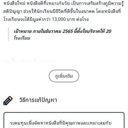
หนังสือใหม่ หนังสือดีที่เหมาะกับวัย เป็นการเสริมสร้างภูมิความรู้
สติปัญญา ช่วยให้นักเรียนมีชีวิตที่ดีขึ้นในอนาคต โดยหนังสือที่
โรงเรียนจะได้มีมูลค่ากว่า 13,000 บาท ต่อโรง
เป้าหมาย ภายในธันวาคม 2565 นี้ตั้งใจบริจาคให้ 20
โรงเรียน
ประโยชน์ของโครงการ :
นักเรียนได้อ่านหนังสือที่เหมาะสมกับวัย เช่น หนังสือนิทาน
ดูเพิ่มเติม
ภาพสองภาษา หนังสือการ์ตูนความรู้ หนังสือเสริมความรู้ หนังสือ
วรรณกรรมเยาวชน ฯลฯ เป็นการเปิดโลกจินตนาการและการ
เรียนรู้ของเด็ก ๆ
วิธีการแก้ปัญหา
นักเรียนได้รับโอกาสทางการศึกษาที่มีคุณภาพด้วยการอ่าน
และค้นคว้าหาความรู้จากหนังสือ
ระดมทุนเพื่อจัดหาหนังสือที่มีคุณภาพและเหมาะสมกับ