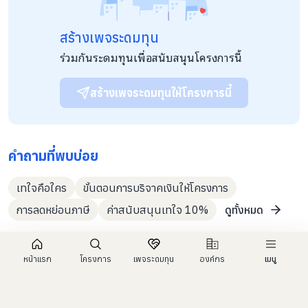
ไกล ทางสำนักพิมพ์จึงได้จัดทำโครงการ CSR ชื่อ “โครงการมอบ
อนาคต มอบหนังสือ” เป็นโครงการมอบโอกาสในการเรียนรู้ให้เด็ก
นักเรียนในโรงเรียนที่ห่างไกลและขาดแคลน เป็นการพัฒนาสร้าง
สร้างเพจระดมทุน
ความรู้ สติปัญญา หนังสือเป็นเครื่องมือทางการศึกษาที่สำคัญที่ทุก
คนสามารถเข้าถึงความรู้ เชื่อว่าอ่านหนังสือเป็นปัจจัยสำคัญในการ
ร่วมกันระดมทุนเพื่อสนับสนุนโครงการนี้
พัฒนาความรู้ที่มีคุณภาพ โดยเฉพาะในโรงเรียนด้อยโอกาส นานมี
บุ๊คส์ร่วมกับเทใจ ขอเชิญชวนทุกคนร่วมมอบโอกาสในการเรียนรู้ให้
กับเด็กนักเรียน ด้วยการมอบหนังสือใหม่ หนังสือดีที่เหมาะกับวัย
สร้างเพจระดมทุนให้โครงการนี้
เป็นการเสริมสร้างภูมิความรู้ สติปัญญา ช่วยให้นักเรียนมีชีวิตที่ดีขึ้น
ในอนาคต ทางนานมีบุ๊คส์ เคยทำโครงการผ่านทางเทใจซึ่งประสบ
ความสำเร็จเป็นอย่างมากและเป็นส่วนหนึ่งในการมอบหนังสือแก่
นักเรียนไทยที่ขาดแคลนหรือต้องการหนังสือ ทั่วประเทศ
คำถามที่พบบ่อย
เทใจคือใคร
ขั้นตอนการบริจาคเงินให้โครงการ
การลดหย่อนภาษี
ค่าสนับสนุนเทใจ 10%
ดูทั้งหมด
หน้าแรก
โครงการ
เพจระดมทุน
องค์กร
เมนู
กลับ