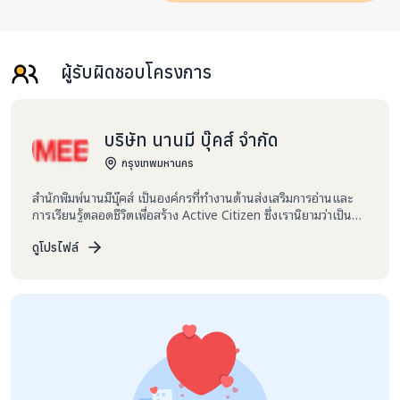
ผู้รับผิดชอบโครงการ
บริษัท นานมี บุ๊คส์ จำกัด
กรุงเทพมหานคร
สำนักพิมพ์นานมีบุ๊คส์ เป็นองค์กรที่ทำงานด้านส่งเสริมการอ่านและ
การเรียนรู้ตลอดชีวิตเพื่อสร้าง Active Citizen ซึ่งเรานิยามว่าเป็นคน
เก่ง คนดี รับผิดชอบตัวเองได้ และมีจิตสำนึกที่จะรับผิดชอบต่อสังคม
ด้วย เพื่อเปิดโอกาสให้ทุกคนมีส่วนร่วมในการขับเคลื่อนการศึกษา
ดูโปรไฟล์
และมอบโอกาสที่ดีให้กับทุกกลุ่ม ทุกเพศ ทุกวัย เรามุ่งหวังเป็นส่วน
หนึ่งในการพัฒนาสังคมไทยด้วยการยกระดับการศึกษา โดยใช้
หนังสือเป็นเครื่องมือ ถึงแม้ว่าหนังสือส่วนใหญ่ของเราเป็นหนังสือ
สำหรับเด็กและเยาวชน เพื่อเป็นสำนักพิมพ์สำหรับนักอ่านทุกเพศ ทุก
วัย มีหนังสือหลากหลายจากทั่วโลก ทั้งหนังสือเล่มและ ebook เราจึง
เชื่อมั่นว่าเครื่องมือที่ดีที่สุดในการเสริมสร้างความรู้และพัฒนา
ศักยภาพอย่างยังยืนคือหนังสือ นานมีบุ๊คส์เป็นส่วนหนึ่งในการเป็นก
ระบอกเสียงมอบหนังสือให้กับเด็กๆในโรงเรียนที่ขาดแคลนและห่าง