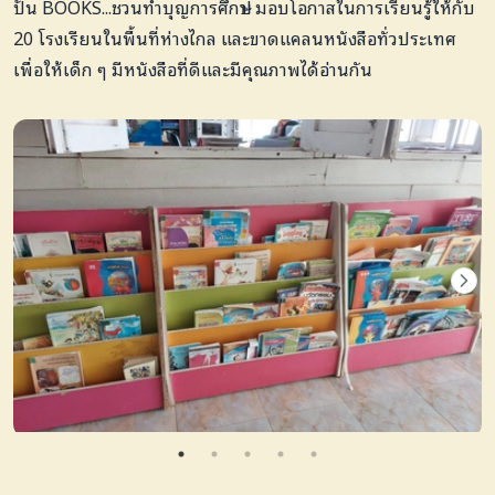
ปัน BOOKS...ชวนทำบุญการศึกษา! มอบโอกาสในการเรียนรู้ให้กับ
20 โรงเรียนในพื้นที่ห่างไกล และขาดแคลนหนังสือทั่วประเทศ
เพื่อให้เด็ก ๆ มีหนังสือที่ดีและมีคุณภาพได้อ่านกัน