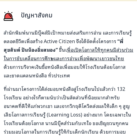
ปัญหาสังคม
สำนักพิมพ์นานมีบุ๊คส์มีเป้าหมายส่งเสริมการอ่าน และการเรียนรู้
ตลอดชีวิตเพื่อสร้าง Active Citizen จึงได้จัดตั้งโครงการ
“พี่
สุขสันต์ ปันน้องอิ่มสมอง”
ขึ้นเ
พื่อเปิดโอกาสให้ทุกคนมีส่วนร่วม
ในการขับเคลื่อนการศึกษา และการอ่านเพื่อพัฒนาเยาวชนไทย
ด้วยการบริจาคเงินซื้อหนังสือเพื่อมอบให้โรงเรียนด้อยโอกาส
และขาดแคลนหนังสือ ทั่วประเทศ
ที่ผ่านมาโครงการได้ส่งมอบหนังสือสู่โรงเรียนไปแล้วกว่า 132
โรงเรียน อย่างไรก็ตามนับว่าเป็นสัดส่วนที่น้อยมากสำหรับ
อนาคตที่ดีให้แก่พวกเขา และจากวิกฤติโควิดส่งผลให้เด็ก ๆ สูญ
เสียโอกาสการเรียนรู้ (Learning Loss) อย่างมาก โดยเฉพาะใน
โรงเรียนด้อยโอกาส นานมีบุ๊คส์ร่วมกับเทใจ ขอเชิญชวนทุกคน
ร่วมมอบโอกาสในการเรียนรู้ให้กับเด็กนักเรียน ด้วยการมอบ