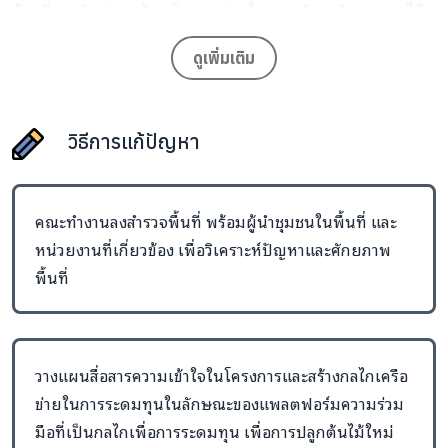
บ้านจึงพากันปลูกแม้จะเป็นการปลูกในแบบพันธะสัญญาและได้
ผลตอบแทนที่ต่ำมากก็ตามดังนั้นทางออกที่สำคัญจึงไม่ได้จบ
ดูเพิ่มเติม
เพียงแค่การปลูกต้นไม้แต่ต้องทำให้ชาวบ้านในพื้นที่รักและเห็น
ความสำคัญของป่าสามารถอยู่ร่วมและใช้ประโยชน์จากป่าไป
พร้อมๆกับการอนุรักษ์ป่าได้อย่างยั่งยืน
วิธีการแก้ปัญหา
คณะทำงานลงสำรวจพื้นที่ พร้อมผู้นำชุมชนในพื้นที่ และ
หน่วยงานที่เกี่ยวข้อง เพื่อวิเคราะห์ปัญหาและศักยภาพ
พื้นที่
วางแผนสื่อสารความเข้าใจในโครงการและสร้างกลไกเครือ
ข่ายในการระดมทุนในลักษณะของแพลตฟอร์มความร่วม
มือที่เป็นกลไกเพื่อการระดมทุน เพื่อการปลูกต้นไม้ใหม่