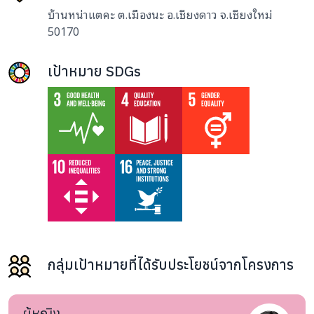
บ้านหน่าแตคะ ต.เมืองนะ อ.เชียงดาว จ.เชียงใหม่
50170
เป้าหมาย SDGs
กลุ่มเป้าหมายที่ได้รับประโยชน์จากโครงการ
ผู้หญิง