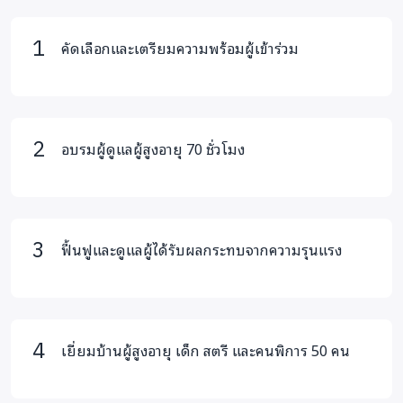
ครอบครัวและเชื่อมต่อการช่วยเหลือจากหน่วยงาน
ภายนอก
คัดเลือกและเตรียมความพร้อมผู้เข้าร่วม
ความแตกต่างของโครงการนี้คือ ไม่ได้สร้างการพึ่งพิงความ
ช่วยเหลือจากภายนอกเพียงอย่างเดียว แต่ลงทุนสร้าง
อบรมผู้ดูแลผู้สูงอายุ 70 ชั่วโมง
ศักยภาพของสตรีในชุมชนให้เป็นผู้ดูแล ผู้สร้างรายได้
และผู้ปกป้องคนในชุมชนของตนเองในระยะยาว
ฟื้นฟูและดูแลผู้ได้รับผลกระทบจากความรุนแรง
เยี่ยมบ้านผู้สูงอายุ เด็ก สตรี และคนพิการ 50 คน