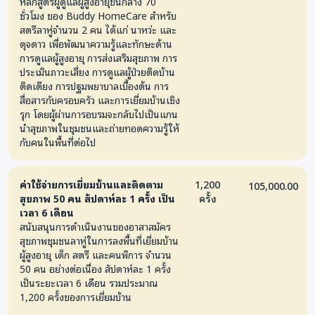
หลักสูตรผู้ดูแลผู้สูงอายุขั้นกลาง 70
ชั่วโมง ของ Buddy HomeCare สำหรับ
สตรีลาหู่จำนวน 2 คน ได้แก่ นาหว่ะ และ
ดุจดาว เพื่อพัฒนาความรู้และทักษะด้าน
การดูแลผู้สูงอายุ การส่งเสริมสุขภาพ การ
ประเมินภาวะเสี่ยง การดูแลผู้ป่วยติดบ้าน
ติดเตียง การปฐมพยาบาลเบื้องต้น การ
สื่อสารกับครอบครัว และการเยี่ยมบ้านเชิง
รุก โดยผู้ผ่านการอบรมจะกลับไปเป็นแกน
นำสุขภาพในชุมชนและถ่ายทอดความรู้ให้
กับคนในพื้นที่ต่อไป
ค่าใช้จ่ายการเยี่ยมบ้านและติดตาม
1,200
105,000.00
สุขภาพ 50 คน สัปดาห์ละ 1 ครั้ง เป็น
ครั้ง
เวลา 6 เดือน
สนับสนุนการดำเนินงานของอาสาสมัคร
สุขภาพชุมชนลาหู่ในการลงพื้นที่เยี่ยมบ้าน
ผู้สูงอายุ เด็ก สตรี และคนพิการ จำนวน
50 คน อย่างต่อเนื่อง สัปดาห์ละ 1 ครั้ง
เป็นระยะเวลา 6 เดือน รวมประมาณ
1,200 ครั้งของการเยี่ยมบ้าน