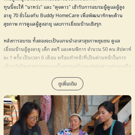
ทุนนี้จะให้ "นาหว่ะ" และ "ดุจดาว" เข้ารับการอบรมผู้ดูแลผู้สูง
อายุ 70 ชั่วโมงกับ Buddy HomeCare เพื่อพัฒนาทักษะด้าน
สุขภาพ การดูแลผู้สูงอายุ และการเยี่ยมบ้านเชิงรุก
หลังการอบรม ทั้งสองจะเป็นแกนนำอาสาสุขภาพชุมชน ดูแล
เยี่ยมบ้านผู้สูงอายุ เด็ก สตรี และคนพิการ จำนวน 50 คน สัปดาห์
ละ 1 ครั้ง เป็นเวลา 6 เดือน พร้อมทำหน้าที่เป็นด่านหน้าในการ
เฝ้าระวังปัญหาความรุนแรงในครอบครัวและส่งต่อความช่วยเหลือ
ในชุมชน โดยมีเป้าหมาย
สร้างต้นแบบสตรีลาหู่
ที่สามารถสร้าง
รายได้ ดูแลครอบครัว และเป็นกำลังสำคัญในการพัฒนาคุณภาพ
ดูเพิ่มเติม
ชีวิตของคนในชุมชนตนเอง