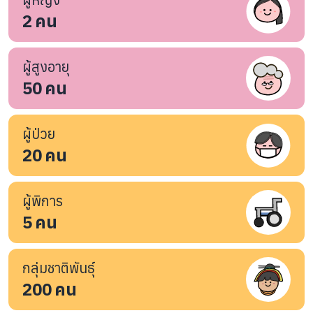
2
คน
ผู้สูงอายุ
50
คน
ผู้ป่วย
20
คน
ผู้พิการ
5
คน
กลุ่มชาติพันธุ์
200
คน