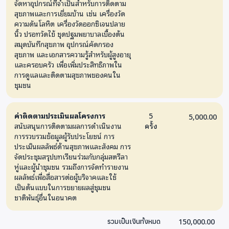
จัดหาอุปกรณ์ที่จำเป็นสำหรับการติดตาม
สุขภาพและการเยี่ยมบ้าน เช่น เครื่องวัด
ความดันโลหิต เครื่องวัดออกซิเจนปลาย
นิ้ว ปรอทวัดไข้ ชุดปฐมพยาบาลเบื้องต้น
สมุดบันทึกสุขภาพ อุปกรณ์คัดกรอง
สุขภาพ และเอกสารความรู้สำหรับผู้สูงอายุ
และครอบครัว เพื่อเพิ่มประสิทธิภาพใน
การดูแลและติดตามสุขภาพของคนใน
ชุมชน
ค่าติดตามประเมินผลโครงการ
5
5,000.00
สนับสนุนการติดตามผลการดำเนินงาน
ครั้ง
การรวบรวมข้อมูลผู้รับประโยชน์ การ
ประเมินผลลัพธ์ด้านสุขภาพและสังคม การ
จัดประชุมสรุปบทเรียนร่วมกับกลุ่มสตรีลา
หู่และผู้นำชุมชน รวมถึงการจัดทำรายงาน
ผลลัพธ์เพื่อสื่อสารต่อผู้บริจาคและใช้
เป็นต้นแบบในการขยายผลสู่ชุมชน
ชาติพันธุ์อื่นในอนาคต
150,000.00
รวมเป็นเงินทั้งหมด