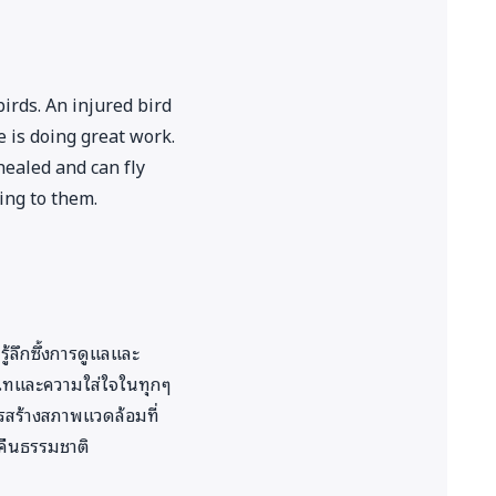
irds. An injured bird
 is doing great work.
 healed and can fly
ing to them.
้ลึกซึ้งการดูแลและ
ทุ่มเทและความใส่ใจในทุกๆ
รสร้างสภาพแวดล้อมที่
บคืนธรรมชาติ