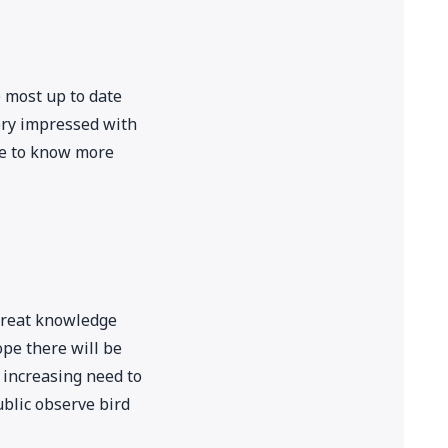
 most up to date
ery impressed with
ove to know more
 great knowledge
ope there will be
 increasing need to
public observe bird