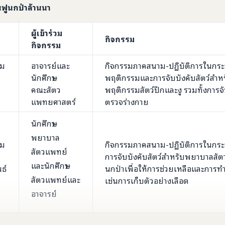
ฟูนกป่าล้านนา
ผู้เข้าร่วม
กิจกรรม
กิจกรรม
คม
อาจารย์และ
กิจกรรมภาคสนาม-ปฏิบัติการในกระ
นักศึกษา
พฤติกรรมและการจับบังคับสัตว์สำหร
คณะสัตว
พฤติกรรมสัตว์ปีกและงู รวมทั้งการจ
แพทยศาสตร์
ตรวจร่างกาย
นักศึกษา
พยาบาล
คม
กิจกรรมภาคสนาม-ปฏิบัติการในกระ
สัตวแพทย์
การจับบังคับสัตว์สำหรับพยาบาลสัตว์
และนักศึกษา
ธ์
นกป่าเพื่อให้การช่วยเหลือและการท
สัตวแพทย์
และ
เช่นการเก็บตัวอย่างเลือด
อาจารย์