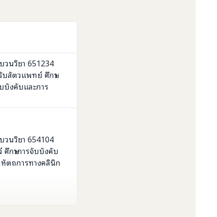
บวนวิชา 651234
ับสัตวแพทย์ ศึกษา
ับบังคับและการ
บวนวิชา 654104
 ศึกษาการจับบังคับ
ำหัตถการทางคลินิก