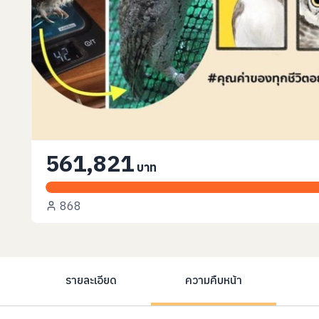
561,821
บาท
868
รายละเอียด
ความคืบหน้า