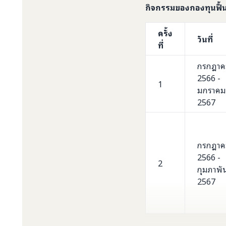
กิจกรรมของกองทุนฟื้น
ครั้ง
วันที่
ที่
กรกฎา
2566
-
1
มกราคม
2567
กรกฎา
2566 -
2
กุมภาพัน
2567