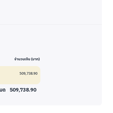
จำนวนเงิน (บาท)
509,738.90
หมด
509,738.90