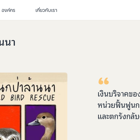
องค์กร
เกี่ยวกับเรา
านนา
เงินบริจาคขอ
หน่วยฟื้นฟูนก
และตกรังกลับค