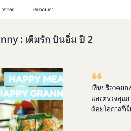
องค์กร
เกี่ยวกับเรา
 : เติมรัก ปันอิ่ม ปี 2
เงินบริจาคขอ
และตรวจสุขภา
ด้อยโอกาสที่ใ