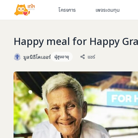
โครงการ
เพจระดมทุน
Happy meal for Happy Granny
มูลนิธิโคเออร์
แชร์
ผู้สูงอายุ