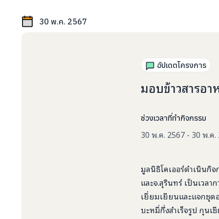
30 พ.ค. 2567
อัปเดตโครงการ
มอบข้าวสารอาหา
ช่วงเวลาที่ทำกิจกรรม
30 พ.ค. 2567 - 30 พ.ค.
มูลนิธิโคเออร์ดำเนินกิ
และจ.สุรินทร์ เป็นเวลากว
เยี่ยมเยียนและแจกชุดอา
บะหมี่กึ่งสำเร็จรูป กุ