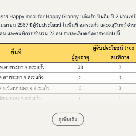
าร Happy meal for Happy Granny : เติมรัก ปันอิ่ม ปี 2 ผ่านเ
ษายน 2567 มีผู้รับประโยชน์ ในพื้นที่ จ.สระแก้ว และจ.สุรินทร์ จำนว
78 คน และคนพิการ จำนวน 22 คน รายละเอียดดังตารางต่อไปนี้
ดูเพิ่มเติม