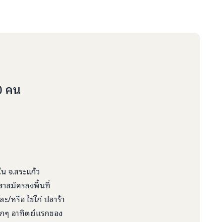
0 คน
ใน จ.สระแก้ว
สาสมัครลงพื้นที่
/หรือ ไข่ไก่ ปลาร้า
ทุกๆ อาทิตย์แรกของ