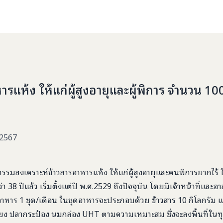
รแห้ง ให้แก่ผู้สูงอายุและผู้พิการ จำนวน 10
 2567
จกรรมสงเคราะห์ข้าวสารอาหารแห้ง ให้แก่ผู้สูงอายุและคนพิการยากไร้ 
่า 38 ปีแล้ว เริ่มตั้งแต่ปี พ.ศ.2529 ถึงปัจจุบัน โดยมีเจ้าหน้าที่และอา
หาร 1 ชุด/เดือน ในชุดอาหารจะประกอบด้วย ข้าวสาร 10 กิโลกรัม และ
นเชียง ปลากระป๋อง นมกล่อง UHT ตามความเหมาะสม ซึ่งจะลงพื้นที่ใน