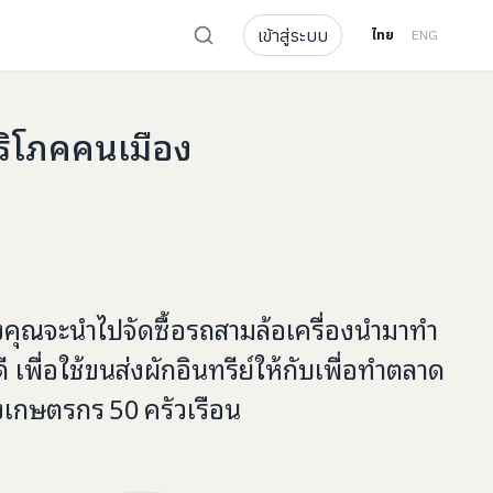
เข้าสู่ระบบ
ไทย
ENG
บริโภคคนเมือง
งคุณจะ
นำไปจัดซื้อรถสามล้อเครื่องนำมาทำ
 เพื่อใช้ขนส่งผักอินทรีย์
ให้กับ
เพื่อทำตลาด
องเกษตรกร
50
ครัวเรือน