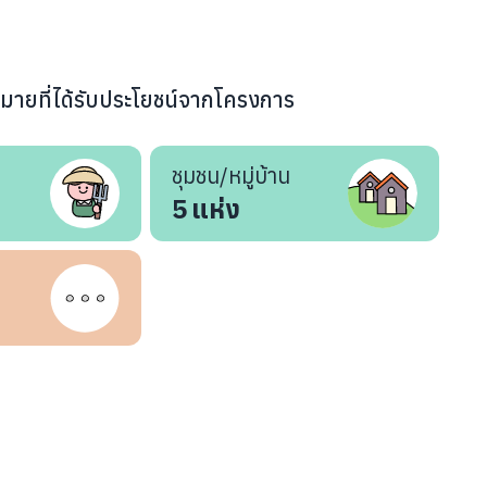
หมายที่ได้รับประโยชน์จากโครงการ
ชุมชน/หมู่บ้าน
5
แห่ง