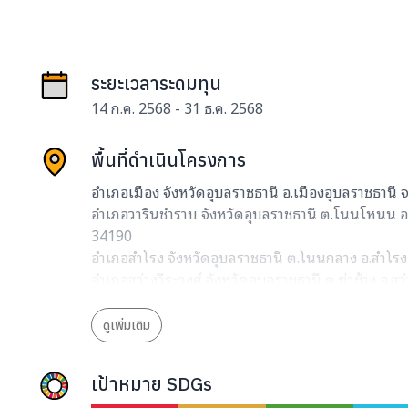
ระยะเวลาระดมทุน
14 ก.ค. 2568 - 31 ธ.ค. 2568
พื้นที่ดำเนินโครงการ
อำเภอเมือง จังหวัดอุบลราชธานี อ.เมืองอุบลราชธานี 
อำเภอวารินชำราบ จังหวัดอุบลราชธานี ต.โนนโหนน อ.
34190
อำเภอสำโรง จังหวัดอุบลราชธานี ต.โนนกลาง อ.สำโรง
อำเภอสว่างวีระวงศ์ จังหวัดอุบลราชธานี ต.ท่าช้าง อ.สว
อำเภอตาลสุม จังหวัดอุบลราชธานี ต.สำโรง อ.ตาลสุม 
อำเภอเหล่าเสือโก้ก จังหวัดอุบลราชธานี ต.โพนเมือง อ
ดูเพิ่มเติม
34000
เป้าหมาย SDGs