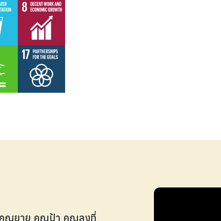
ุณยาย คุณป้า คุณลุงที่