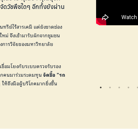
ัดวัชพืชใดๆ อีกทั้งยังผ่าน
ทรีย์ไร้สารเคมี แต่ยังขาดช่อง
ใหม่ จึงเข้ามารับผักจากชุมชน
รงการวิจัยของมหาวิทยาลัย
 เชื่อมโยงกับระบบตรวจรับรอง
นทุกคนมาร่วมระดมทุน
จัดซื้อ "รถ
ให้ถึงมือผู้บริโภคมากยิ่งขึ้น