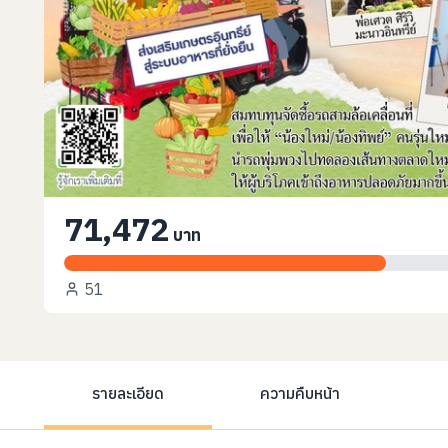
71,472
บาท
51
รายละเอียด
ความคืบหน้า