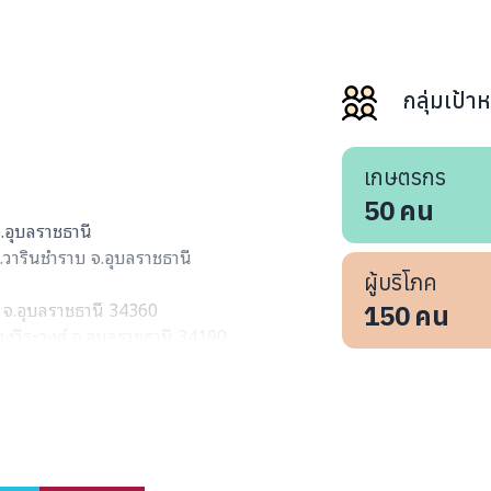
กลุ่มเป้า
เกษตรกร
50
คน
จ.อุบลราชธานี
วารินชำราบ จ.อุบลราชธานี
ผู้บริโภค
 จ.อุบลราชธานี 34360
150
คน
่างวีระวงศ์ จ.อุบลราชธานี 34190
จ.อุบลราชธานี 34330
.เหล่าเสือโก้ก จ.อุบลราชธานี