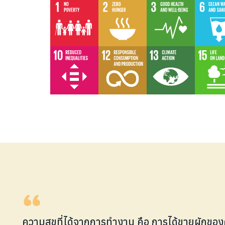
ความสุขที่ได้จากการทำงาน คือ การได้ขายผักของค