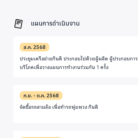
แผนการดำเนินงาน
ส.ค. 2568
ประชุมเครือข่ายกินดี ประกอบไปด้วยผู้ผลิต ผู้ประกอบการ
บริโภคเพื่อวางแผนการทำงานร่วมกัน 1 ครั้ง
ก.ย. - ต.ค. 2568
จัดซื้อรถสามล้อ เพื่อทำรถพุ่มพวง กินดี