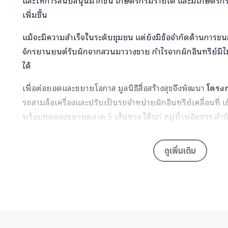
เพิ่มขึ้น
แม้จะมีความสำเร็จในระดับชุมชน แต่ยังมีข้อจำกัดด้านการขนส่
จักรยานยนต์รับผักจากสวนมาวางขาย กำไรจากผักอินทรีย์มีไม
ได้
เพื่อต่อยอดและขยายโอกาส มูลนิธิสื่อสร้างสุขจึงพัฒนา
โครงก
รถสามล้อเครื่องและปรับเป็นรถจำหน่ายผักอินทรีย์เคลื่อนที่ เข
พร้อมทดลองขยายตลาด 5 เส้นทาง ได้แก่ หมู่บ้านจัดสรร สำ
พื้นที่กิจกรรมอีเวนต์ และตลาดนัดชุมชน
ดูเพิ่มเติม