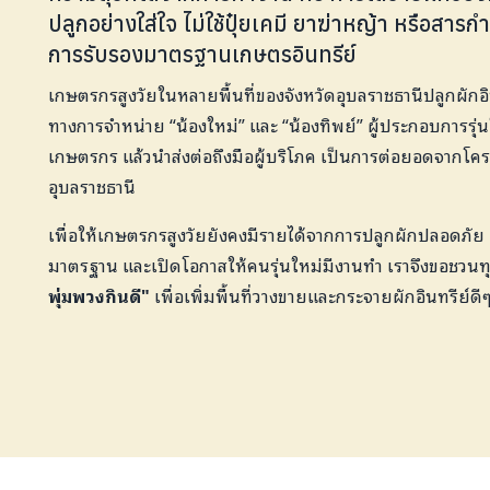
ปลูกอย่างใส่ใจ ไม่ใช้ปุ๋ยเคมี ยาฆ่าหญ้า หรือสารกำจ
การรับรองมาตรฐานเกษตรอินทรีย์
เกษตรกรสูงวัยในหลายพื้นที่ของจังหวัดอุบลราชธานีปลูกผักอิน
ทางการจำหน่าย “น้องใหม่” และ “น้องทิพย์” ผู้ประกอบการรุ่น
เกษตรกร แล้วนำส่งต่อถึงมือผู้บริโภค เป็นการต่อยอดจากโค
อุบลราชธานี
เพื่อให้เกษตรกรสูงวัยยังคงมีรายได้จากการปลูกผักปลอดภัย
มาตรฐาน และเปิดโอกาสให้คนรุ่นใหม่มีงานทำ เราจึงขอชว
พุ่มพวงกินดี"
เพื่อเพิ่มพื้นที่วางขายและกระจายผักอินทรีย์ดีๆ 