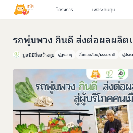
โครงการ
เพจระดมทุน
รถพุ่มพวง กินดี ส่งต่อผลผลิตเ
มูลนิธิสื่อสร้างสุข
ผู้สูงอายุ
สิ่งแวดล้อม/ธรรมชาติ
ผู้ประส