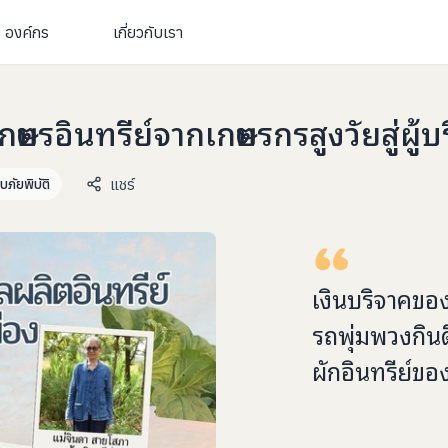
องค์กร
เกี่ยวกับเรา
กษตรอินทรีย์จากเกษตรกรสูงวัยสู่ผู้
แชร์
บภัยพิบัติ
เงินบริจาคขอ
รถพุ่มพวงกินดี
ผักอินทรีย์ข