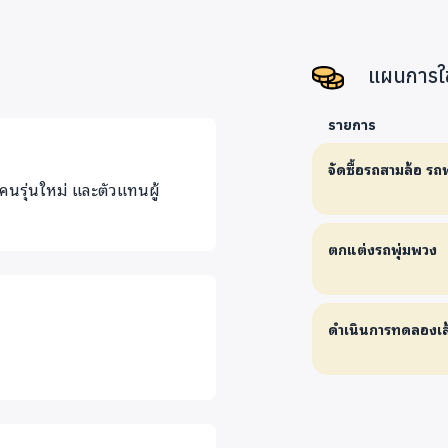
แผนการใช
รายการ
จัดซื้อรถสามล้อ รถพ
คนรุ่นใหม่ และตัวแทนผู้
ตกแต่งรถพุ่มพวง
ดำเนินการทดลองเ