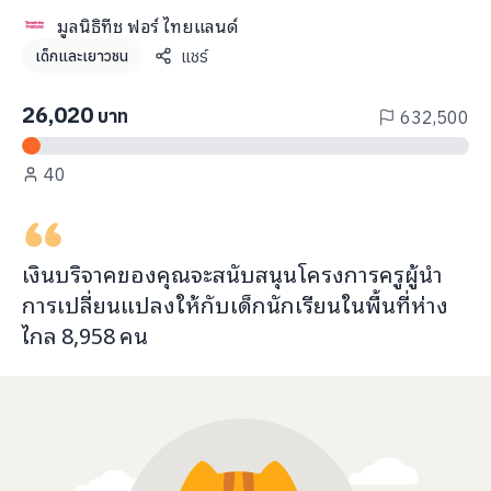
info@taejai.com
มูลนิธิทีช ฟอร์ ไทยแลนด์
แชร์
เด็กและเยาวชน
นโยบายความเป็นส่วนตัว
นโยบายการใช้งานคุกกี้
26,020
บาท
632,500
ภาษา
:
ไทย
ENG
40
เงินบริจาคของคุณจะ
สนับสนุนโครงการครูผู้นำ
การเปลี่ยนแปลง
ให้กับ
เด็กนักเรียนในพื้นที่ห่าง
ไกล
8,958
คน