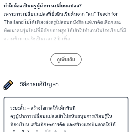
ทำไมต้องเป็นครูผู้นำการเปลี่ยนแปลง?
เพราะการเปลี่ยนแปลงที่ยั่งยืนเริ่มต้นจาก “คน” Teach for
Thailand ไม่ได้เพียงส่งครูไปสอนหนังสือ แต่เราคัดเลือกและ
พัฒนาคนรุ่นใหม่ที่มีศักยภาพสูง ให้เข้าไปทำงานในโรงเรียนที่มี
ความท้าทายจริงเป็นเวลา 2 ปี เพื่อ:
ยกระดับการเรียนรู้และแรงบันดาลใจในห้องเรียน
ดูเพิ่มเติม
ทำงานร่วมกับโรงเรียนและชุมชนอย่างใกล้ชิด
เติบโตเป็นผู้นำที่ขับเคลื่อนการเปลี่ยนแปลงการศึกษาใน
ระยะยาว
วิธีการแก้ปัญหา
ระยะสั้น – สร้างโอกาสให้เด็กทันที
ครูผู้นำการเปลี่ยนแปลงเข้าไปสนับสนุนการเรียนรู้ใน
ห้องเรียน เสริมทักษะการคิด และสร้างแรงบันดาลใจให้