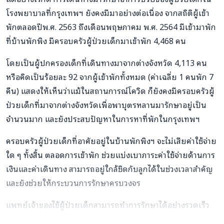
โรงพยาบาลที่กรุงเทพฯ ยังคงมีมาอย่างต่อเนื่อง จากสถิติผู้เข้า
พักตลอดปีพ.ศ. 2563 ถึงเดือนพฤษภาคม พ.ศ. 2564 มีเข้ามาพัก
ที่บ้านพักพิง มีครอบครัวผู้ป่วยเด็กมาเข้าพัก 4,468 คน
โดยเป็นผู้ปกครองเด็กที่เดินทางมาจากต่างจังหวัด 4,113 คน
หรือคิดเป็นร้อยละ 92 จากผู้เข้าพักทั้งหมด (ค่าเฉลี่ย 1 คนพัก 7
คืน) แสดงให้เห็นว่าแม้ในสถานการณ์โควิด ก็ยังคงมีครอบครัวผู้
ป่วยเด็กที่มาจากต่างจังหวัดเพื่อพาบุตรหลานมารักษาอยู่เป็น
จำนวนมาก และยังประสบปัญหาในการหาที่พักในกรุงเทพฯ
ครอบครัวผู้ป่วยเด็กที่อาศัยอยู่ในบ้านพักพิงฯ จะไม่เสียค่าใช้จ่าย
ใด ๆ ทั้งสิ้น ตลอดการเข้าพัก ช่วยแบ่งเบาภาระค่าใช้จ่ายด้านการ
เงินและค่าเดินทาง สามารถอยู่ใกล้ชิดกับลูกได้ในช่วงเวลาสำคัญ
และยังช่วยให้กระบวนการรักษาครบวงจร
แพทย์เจ้าของไข้ผู้ป่วยเด็กสามารถทำการรักษาได้อย่างรวดเร็ว
และทันท่วงทีมากขึ้น โดยเฉพาะอย่างยิ่งในกรณีฉุกเฉิน เนื่องจาก