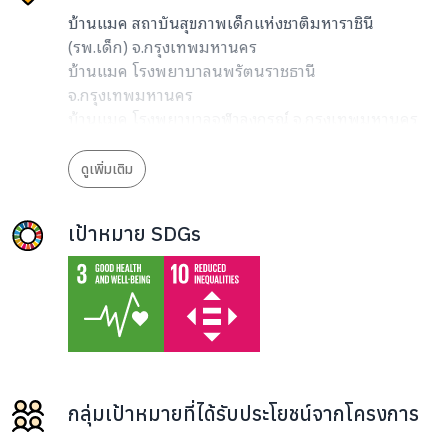
บ้านแมค สถาบันสุขภาพเด็กแห่งชาติมหาราชินี
(รพ.เด็ก) จ.กรุงเทพมหานคร
บ้านแมค โรงพยาบาลนพรัตนราชธานี
จ.กรุงเทพมหานคร
บ้านแมค โรงพยาบาลจุฬาลงกรณ์ จ.กรุงเทพมหานคร
บ้านแมค โรงพยาบาลศิริราช จ.กรุงเทพมหานคร
ดูเพิ่มเติม
เป้าหมาย SDGs
กลุ่มเป้าหมายที่ได้รับประโยชน์จากโครงการ