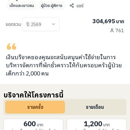
info@taejai.com
แชร์
เด็กและเยาวชน
ผู้ป่วย ผู้พิการ
304,695
บาท
ปี 2569
ยอดรวม
นโยบายความเป็นส่วนตัว
นโยบายการใช้งานคุกกี้
761
,
ภาษา
:
ไทย
ENG
เงินบริจาคของคุณจะ
สนับสนุนค่าใช้จ่ายในการ
บริหารจัดการที่พักชั่วคราว
ให้กับ
ครอบครัวผู้ป่วย
เด็กกว่า
2,000
คน
บริจาคให้โครงการนี้
รายครั้ง
รายเดือน
600
1,200
บาท
บาท