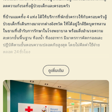
ลดความกังวลทั้งผู้ป่วยเด็กและครอบครัว
ที่บ้านแมคทั้ง 4 แห่ง ได้ให้บริการที่พักชั่วคราวให้กับครอบครัวผู้
ป่วยเด็กที่เดินทางมาจากต่างจังหวัด ให้ได้อยู่ใกล้ชิดบุตรหลาน
ในยามที่เข้ารับการรักษาในโรงพยาบาล พร้อมสิ่งอำนวยความ
สะดวกขั้นพื้นฐาน ห้องน้ำ ห้องอาหาร มีมาตรการคัดกรองและ
ปฏิบัติตามขั้นตอนความปลอดภัยสูงสุด โดยไม่คิดค่าใช้จ่าย
ตลอด 24 ชั่วโมง
อนึ่ง มูลนิธิโรนัลด์ แมคโดนัลด์ เฮาส์ ประเทศไทยให้การช่วย
เหลือครอบครัวผู้ป่วยเด็กให้ได้อยู่ใกล้ชิดบุตรหลานระหว่างที่
ดูเพิ่มเติม
รักษาตัวในโรงพยาบาลไปแล้วกว่า 34,000 คน