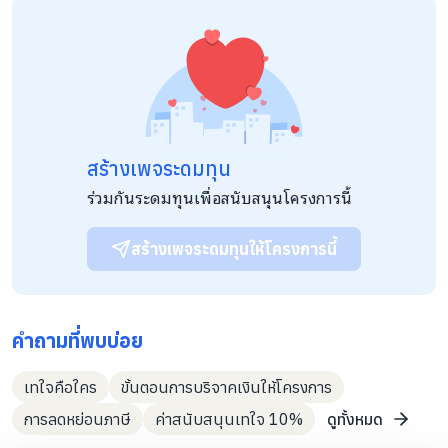
ภาคี :
อาจารย์ครรชิต สมจิตร คณะครุศาสตร์ มหาวิทยาลัยราชภัฏ
สวนดุสิต
สร้างเพจระดมทุน
ร่วมกันระดมทุนเพื่อสนับสนุนโครงการนี้
สร้างเพจระดมทุนให้โครงการนี้
คำถามที่พบบ่อย
เทใจคือใคร
ขั้นตอนการบริจาคเงินให้โครงการ
การลดหย่อนภาษี
ค่าสนับสนุนเทใจ 10%
ดูทั้งหมด