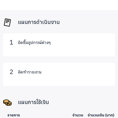
เด็กในชุมชนจำนวน 97 คน มีห้องเรียนที่เหมาะสมต่อการ
เรียนรู้ที่สมกับวัย
เด็กในชุมชนจำนวน 97 คน ได้รับการพัฒนาด้านการศึกษาที่
แผนการดำเนินงาน
เท่าทันกับเด็กในเมือง
สมาชิกภายในทีม :
จัดซื้ออุปกรณ์ต่างๆ
นายจิรายุ มัลลิกา
เจ้าหน้าที่มูลนิธิดรุณาทร ผู้ประสานงานใน
พื้นที่อำเภออมก๋อย อำเภอจอมทองและอำเภอฮอด จังหวัด
เชียงใหม่: โทร. 093 140 7913 / E-mail:
chirayu.Manlika@gmail.com
จัดทำรายงาน
นายสมศักดิ์ คล่องกระโจนคีรี
ผู้จัดการศูนย์พัฒนาเด็ก
และเยาวชนวาโซะทะ (ปิยอทะ) โทร. 062 593 5372 E-mail:
sounds.somsak@gmail.com
แผนการใช้เงิน
นางจันทกานติ์ ภูผาเวียง
บัญชี
นายคาริ หน่อไพรสน
กรรมการ
รายการ
จำนวน
จำนวนเงิน (บาท)