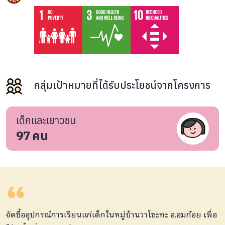
กลุ่มเป้าหมายที่ได้รับประโยชน์จากโครงการ
เด็กและเยาวชน
97
คน
จัดซื้ออุปกรณ์การเรียนแก่เด็กในหมู่บ้านวาโซะทะ อ.อมก๋อย เพื่อ