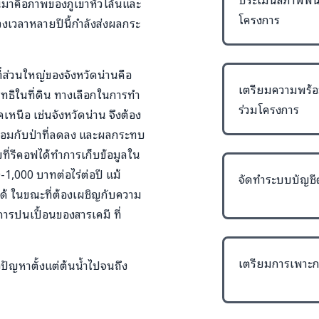
นมาคือภาพของภูเขาหัวโล้นและ
โครงการ
นช่วงเวลาหลายปีนี้กำลังส่งผลกระ
่ส่วนใหญ่ของจังหวัดน่านคือ
เตรียมความพร้อ
ทธิในที่ดิน ทางเลือกในการทำ
ร่วมโครงการ
เหนือ เช่นจังหวัดน่าน จึงต้อง
พร้อมกับป่าที่ลดลง และผลกระทบ
ที่รีคอฟได้ทำการเก็บข้อมูลใน
1,000 บาทต่อไร่ต่อปี แม้
จัดทำระบบบัญชี
ด้ ในขณะที่ต้องเผชิญกับความ
การปนเปื้อนของสารเคมี ที่
เตรียมการเพาะก
อปัญหาตั้งแต่ต้นน้ำไปจนถึง