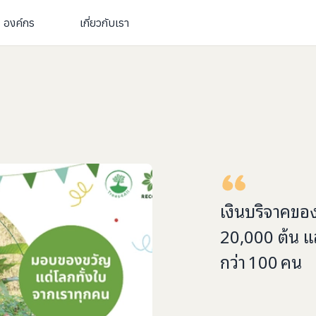
องค์กร
เกี่ยวกับเรา
เงินบริจาคขอ
20,000 ต้น และ
กว่า
100
คน