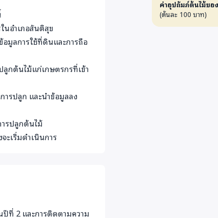
ค่าอุปถัมภ์ต้นไม้ขอ
100 ไร่ เพื่อให้มีต้นไม้เพิ่ม
้
(ต้นละ 100 บาท)
 คน
ศในอำเภอสันติสุข
ครงการต้นไม้ของเรา
อมูลการใช้ที่ดินและการถือ
นป่าเสื่อมโทรม
ลูกต้นไม้แก่เกษตรกรที่เข้า
การปลูกพืชเชิงเดี่ยว และวางแผน
ำการปลูก และนำข้อมูลลง
ม้อย่างน้อย 100 ต้นต่อไร่ ใน
ผลการเติบโต เพื่อการติดตามการ
ารปลูกต้นไม้
งจะเริ่มดำเนินการ
กในปีที่ 2 และการติดตามความ