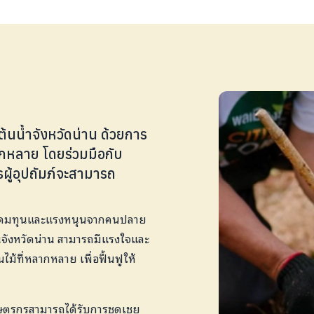
งต้นน้ำจังหวัดน่าน ด้วยการ
ากหลาย โดยร่วมมือกับ
ผู้อุปถัมภ์จะสามารถ
่อระดมทุนและแรงหนุนจากคนปลาย
ในจังหวัดน่าน สามารถมีแรงใจและ
ไม้ที่หลากหลาย เพื่อฟื้นฟูให้
้เกษตรกรสามารถได้รับการชดเชย