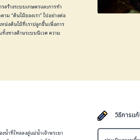
บการสร้างระบบเกษตรและการทำ
ติดตาม “ต้นไม้ของเรา” ไปอย่างต่อ
่งต้นไม้ที่เราปลูกขึ้นเพื่อการ
ในทั้งทางด้านระบบนิเวศ ความ
วิธีการแก
งน้ำที่ไหลลงสู่แม่น้ำเจ้าพระยา
ประเมินสภาพพื้นท