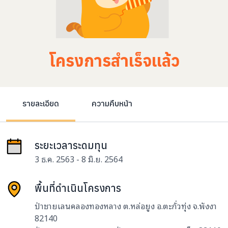
โครงการสำเร็จแล้ว
รายละเอียด
ความคืบหน้า
ระยะเวลาระดมทุน
3 ธ.ค. 2563 - 8 มิ.ย. 2564
พื้นที่ดำเนินโครงการ
ป่าชายเลนคลองทองหลาง ต.หล่อยูง อ.ตะกั่วทุ่ง จ.พังงา
82140