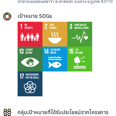
ป่าชายเลนคลองพารา ต.ป่าคลอก อ.ถลาง จ.ภูเก็ต 83110
เป้าหมาย SDGs
กลุ่มเป้าหมายที่ได้รับประโยชน์จากโครงการ