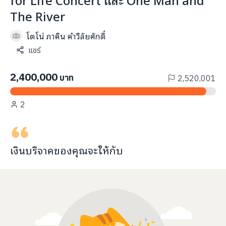
info@taejai.com
The River
โตโน่ ภาคิน คำวิลัยศักดิ์
นโยบายความเป็นส่วนตัว
นโยบายการใช้งานคุกกี้
แชร์
ภาษา
:
ไทย
ENG
2,400,000
บาท
2,520,001
2
เงินบริจาคของคุณจะ
ให้กับ