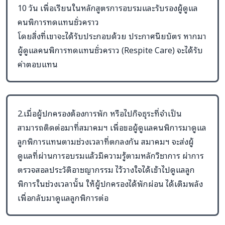
หมวดที่
1 :
ฐานความเข้าใจและกรอบคิดการ
10 วัน เพื่อเรียนในหลักสูตรการอบรมและรับรองผู้ดูแล
ดูแล (
18
ชั่วโมง)
คนพิการทดแทนชั่วคราว
ลำดับ
ชื่อ
สาระสำคัญ
ชม.
สมรร
โดยสิ่งที่เขาจะได้รับประกอบด้วย ประกาศนียบัตร หากมา
รายวิชา
(ท/
ที่
ผู้ดูแลคนพิการทดแทนชั่วคราว (Respite Care) จะได้รับ
ป)
เกี่ยว
ค่าตอบแทน
1
บริบทคน
สถานการณ์
3/–
4,5,
พิการ
คนพิการ
2.เมื่อผู้ปกครองต้องการพัก หรือไปกิจธุระที่จำเป็น
รุนแรง
รุนแรง
สามารถติดต่อมาที่สมาคมฯ เพื่อขอผู้ดูแลคนพิการมาดูแล
และ
บทบาทบ้าน
ลูกพิการแทนตามช่วงเวลาที่ตกลงกัน สมาคมฯ จะส่งผู้
ครอบครัว
ในฐานะพื้นที่
ดูแลที่ผ่านการอบรมแล้วมีความรู้ตามหลักวิชาการ ผ่าการ
ไทย
ดูแล ภาระผู้
ตรวจสอลประวัติอาชญากรรม ไว้วางใจได้เข้าไปดูแลลูก
ดูแล
พิการในช่วงเวลานั้น ให้ผู้ปกครองได้พักผ่อน ได้เติมพลัง
2
สิทธิ
สิทธิคนพิการ
3/–
4,5
เพื่อกลับมาดูแลลูกพิการต่อ
ศักดิ์ศรี
ความยินยอม
และ
ความเป็นส่วน