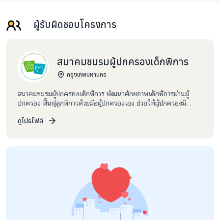
8
การ
เทคนิคการ
2/3
1,2
ป้องกัน
ป้อนอาหาร
ผู้รับผิดชอบโครงการ
การสำลัก
การจัดท่า
และการ
สมาคมชมรมผู้ปกครองเด็กพิการ
ดูแลการ
กิน
กรุงเทพมหานคร
สมาคมชมรมผู้ปกครองเด็กพิการ พัฒนาศักยภาพเด็กพิการผ่านผู้
9
การจัดท่า
การจัด
2/3
1,2
ปกครอง ฟื้นฟูลูกพิการด้วยมือผู้ปกครองเอง ช่วยให้ผู้ปกครองมี
โอกาสแลกเปลี่ยนประสบการณ์และทำความเข้าใจในสภาพ ลักษณะ
และ
ท่าทางใน
ความพิการของลูก สร้างเสริมการเรียนรู้และแลกเปลี่ยนประสบการณ์
ดูโปรไฟล์
ป้องกัน
ชีวิตประจำ
ร่วมกัน ช่วยให้มีความเข้าใจและปรับสภาพจิตใจ สร้างกำลังใจให้กัน
แผลกด
วัน
ให้ความช่วยเหลือกัน เริ่มจาก พ.ศ. 2545 รวมตัวเป็น "ชมรมผู้
ปกครองเด็กพิการ" และจดทะเบียนเป็นองค์กรสาธารณะประโยชน์
ทับ
ในปี พ.ศ. 2545 จัดอบบรมให้ความรู้ผู้ปกครองฟื้นฟูลูกด้วยตนเอง
อย่างต่อเนื่อง โดยมีชมรมฯ เป็นศูนย์กลาง และมีเครือข่ายศูนย์การ
10
การ
Body
2/3
1,2
เรียนรู้ฟื้นฟูเด็กพิการโดยครอบครัว กระจายอยู่ในกรุงเทพและ
ปริมณฑล ปัจจุบันมี 6 ศูนย์ ให้กำลังใจกันและช่วยเหลือกันในการที่
เคลื่อน
mechanics,
จะฟื้นฟูลูกด้วยตัวเอง เป็นสังคมใหม่ของกลุ่มครอบครัวเด็กพิการที่มี
ย้ายและ
transfer
ความรู้สึกใกล้เคียงกัน หาทางออกให้กับลูกพิการและครอบครัวของ
เด็กพิการเพื่อคุณภาพชีวิตและสุขภาวะที่ดีขึ้น จนกระทั้ง ในปี พ.ศ.
การพยุง