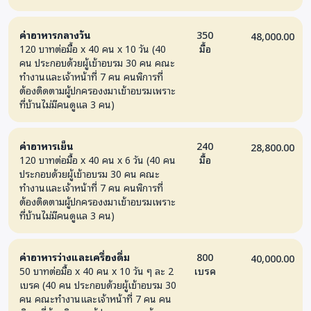
พื้นที่
ค่าอาหารกลางวัน
350
48,000.00
120 บาทต่อมื้อ x 40 คน x 10 วัน (40
5
แนวคิด
ความหมาย
มื้อ
3/–
4,8
คน ประกอบด้วยผู้เข้าอบรม 30 คน คณะ
Respite
รูปแบบ และ
ทำงานและเจ้าหน้าที่ 7 คน คนพิการที่
Care
บทเรียนเชิง
ต้องติดตามผู้ปกครองงมาเข้าอบรมเพราะ
ที่บ้านไม่มีคนดูแล 3 คน)
และการ
ระบบ
ดูแล
ค่าอาหารเย็น
ทดแทนผู้
240
28,800.00
120 บาทต่อมื้อ x 40 คน x 6 วัน (40 คน
มื้อ
ปกครอง
ประกอบด้วยผู้เข้าอบรม 30 คน คณะ
ทำงานและเจ้าหน้าที่ 7 คน คนพิการที่
6
การ
การสื่อสาร
3/–
6
ต้องติดตามผู้ปกครองงมาเข้าอบรมเพราะ
ที่บ้านไม่มีคนดูแล 3 คน)
สื่อสารกับ
เชิงวิชาชีพ
ครอบครัว
ความคาดหวัง
และการ
และการทำข้อ
ค่าอาหารว่างและเครื่องดื่ม
800
40,000.00
50 บาทต่อมื้อ x 40 คน x 10 วัน ๆ ละ 2
เบรค
สร้าง
ตกลง
เบรค (40 คน ประกอบด้วยผู้เข้าอบรม 30
ความไว้
คน คณะทำงานและเจ้าหน้าที่ 7 คน คน