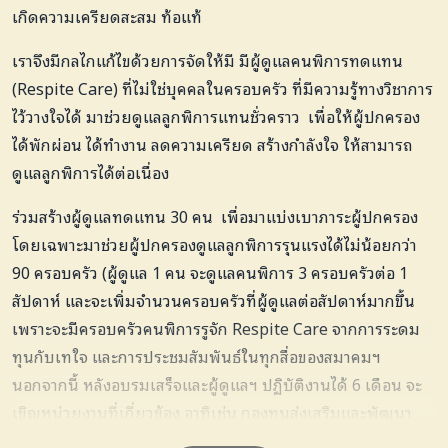
เกิดความเครียดสะสม ท้อแท้
เราจึงมีกลไกแก้ไขด้วยการจัดให้มี มีผู้ดูแลคนพิการทดแทน
(Respite Care) ที่ไม่ใช่บุคคลในครอบครัว ที่มีความรู้ทางวิชาการ
ไว้วางใจได้ มาช่วยดูแลลูกพิการแทนชั่วคราว เพื่อให้ผู้ปกครอง
ได้พักผ่อน ได้ทํางาน ลดความเครียด สร้างกําลังใจ ให้สามารถ
ดูแลลูกพิการได้ต่อเนื่อง
ร่วมสร้างผู้ดูแลทดแทน 30 คน เพื่อมาแบ่งเบาภาระผู้ปกครอง
โดยเฉพาะมาช่วยผู้ปกครองดูแลลูกพิการรุนแรงได้ไม่น้อยกว่า
90 ครอบครัว (ผู้ดูแล 1 คน จะดูแลคนพิการ 3 ครอบครัวต่อ 1
สัปดาห์ และจะเพิ่มจำนวนครอบครัวที่ผู้ดูแลต่อสัปดาห์มากขึ้น
เพราะจะมีครอบครัวคนพิการรูจัก Respite Care จากการระดม
ทุนกับเทใจ และการประชมสัมพันธ์ในทุกสื่อของสมาคมฯ
นอกจากนี้ หลังอบรมเสร็จและผู้ดูแลฯ ปฏิบัติงานได้ 6 เดือน จะ
เขิญหน่วยงานที่เกี่ยวข้อง อาทิเช่น กองทุนส่งเสริมและพัฒนา
คุณภาพชีวิตคนพิการ สถาบันศิรินธรเพื่อการฟื้นฟูสมรรถภาพ