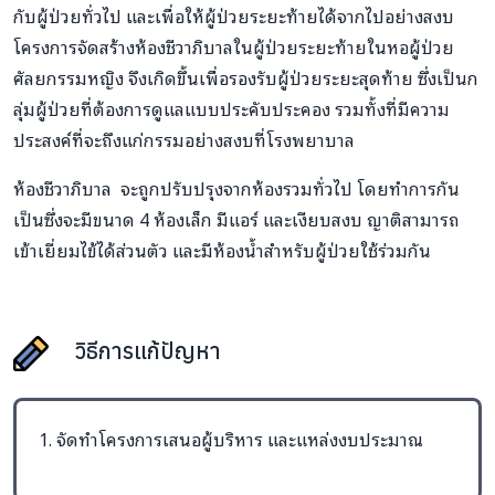
กับผู้ป่วยทั่วไป และเพื่อให้ผู้ป่วยระยะท้ายได้จากไปอย่างสงบ
โครงการจัดสร้างห้องชีวาภิบาลในผู้ป่วยระยะท้ายในหอผู้ป่วย
ศัลยกรรมหญิง จึงเกิดขึ้นเพื่อรองรับผู้ป่วยระยะสุดท้าย ซึ่งเป็นก
ลุ่มผู้ป่วยที่ต้องการดูแลแบบประคับประคอง รวมทั้งที่มีความ
ประสงค์ที่จะถึงแก่กรรมอย่างสงบที่โรงพยาบาล
ห้องชีวาภิบาล จะถูกปรับปรุงจากห้องรวมทั่วไป โดยทำการกัน
เป็นซึ่งจะมีขนาด 4 ห้องเล็ก มีแอร์ และเงียบสงบ ญาติสามารถ
เข้าเยี่ยมไข้ได้ส่วนตัว และมีห้องน้ำสำหรับผู้ป่วยใช้ร่วมกัน
วิธีการแก้ปัญหา
1. จัดทำโครงการเสนอผู้บริหาร และแหล่งงบประมาณ