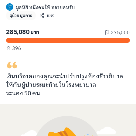
info@taejai.com
มูลนิธิ หนึ่งคนให้ หลายคนรับ
แชร์
ผู้ป่วย ผู้พิการ
นโยบายความเป็นส่วนตัว
นโยบายการใช้งานคุกกี้
285,080
บาท
275,000
ภาษา
:
ไทย
ENG
396
เงินบริจาคของคุณจะ
นำปรับปรุงห้องชีวาภิบาล
ให้กับ
ผู้ป่วยระยะท้ายในโรงพยาบาล
ระนอง
50
คน