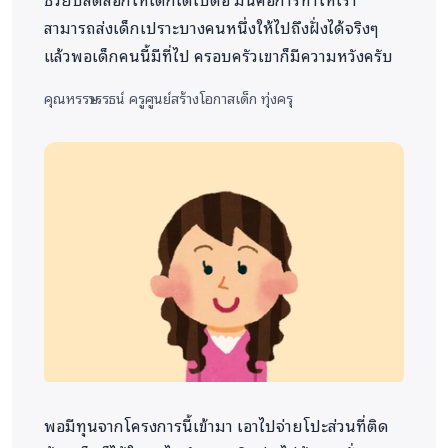
สามารถส่งเด็กเปราะบางคนหนึ่งให้ไปถึงฝั่งได้จริงๆ
แล้วพอเด็กคนนี้มีที่ไป ครอบครัวเขาก็มีความหวังครับ
คุณหรรษวรรธน์
ครูศูนย์สร้างโอกาสเด็ก ทุ่งครุ
พอมีทุนจากโครงการนี้เข้ามา เอาไปจ่ายโปะส่วนที่ติด