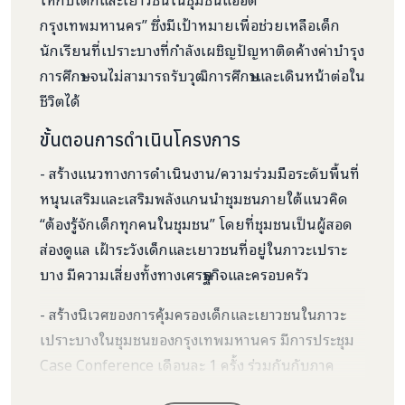
กรุงเทพมหานคร” ซึ่งมีเป้าหมายเพื่อช่วยเหลือเด็ก
นักเรียนที่เปราะบางที่กำลังเผชิญปัญหาติดค้างค่าบำรุง
การศึกษา จนไม่สามารถรับวุฒิการศึกษาและเดินหน้าต่อใน
ชีวิตได้
ขั้นตอนการดำเนินโครงการ
- สร้างแนวทางการดำเนินงาน/ความร่วมมือระดับพื้นที่
หนุนเสริมและเสริมพลังแกนนำชุมชนภายใต้แนวคิด
“
ต้องรู้จักเด็กทุกคนในชุมชน
”
โดยที่ชุมชนเป็นผู้สอด
ส่องดูแล เฝ้าระวังเด็กและเยาวชนที่อยู่ในภาวะเปราะ
บาง มีความเสี่ยงทั้งทางเศรษฐกิจและครอบครัว
- สร้างนิเวศของการคุ้มครองเด็กและเยาวชนในภาวะ
เปราะบางในชุมชนของกรุงเทพมหานคร มีการประชุม
Case Conference
เดือนละ 1 ครั้ง ร่วมกันกับภาค
ประชาสังคมที่มีความเชี่ยวชาญในการคุ้มครองเด็ก