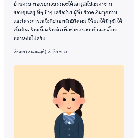
บ้านครับ พอเรียนจบผมจะได้เอาวุฒิไปสมัครงาน
ขอบคุณครู พี่ๆ ป้าๆ เครือข่าย ผู้ที่บริจาคเงินทุกท่าน
และโครงการเทใจที่ช่วยพลิกชีวิตผม ให้ผมได้มีวุฒิ ได้
เริ่มต้นสร้างเนื้อสร้างตัวเพื่อช่วยครอบครัวและเลี้ยง
หลานต่อไปครับ
น้องเอ (นามสมมุติ)
นักศึกษา ปวส.