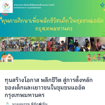
ทุนสร้างโอกาส พลิกชีวิต สู่การตั้งหลัก
ของเด็กและเยาวชนในชุมชนแออัด
กรุงเทพมหานคร
นายอนรรฆ พิทักษ์ธานิน