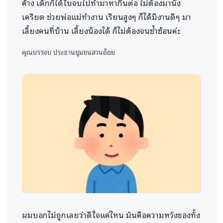
ค้าง เด็กก็ได้ใบจบไปทำมาหากินต่อ ไม่ต้องมานั่ง
เครียด ช่วยพ่อแม่ทำงาน เรียนสูงๆ ก็ได้มีงานดีๆ มา
เลี้ยงคนที่บ้าน เลี้ยงน้องได้ ก็ไม่ต้องจนซ้ำซ้อนค่ะ
คุณบรรจบ
ประธานชุมชนสวนอ้อย
ผมบอกไม่ถูกเลยว่าดีใจแค่ไหน มันคือความหวังของทั้ง