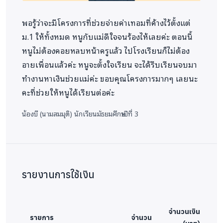
พอรู้ว่าจะมีโครงการที่ช่วยจ่ายค่าเทอมที่ค้างไว้ตั้งแต่
ม.1 ให้ทั้งหมด หนูกับแม่ดีใจจนร้องไห้เลยค่ะ ตอนนี้
หนูไม่ต้องคอยหลบหน้าครูแล้ว ไปโรงเรียนก็ไม่ต้อง
อายเพื่อนแล้วค่ะ หนูจะตั้งใจเรียน จะได้รีบเรียนจบมา
ทำงานหาเงินช่วยแม่ค่ะ ขอบคุณโครงการมากๆ เลยนะ
คะที่ช่วยให้หนูได้เรียนต่อค่ะ
น้องบี (นามสมมุติ)
นักเรียนมัธยมศึกษาปีที่ 3
รายงานการใช้เงิน
จำนวนเงิน
รายการ
จำนวน