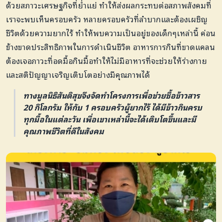
ด้วยสภาวะเศรษฐกิจที่ย่ำแย่ ทำให้ส่งผลกระทบต่อสภาพสังคมที่
เราจะพบเห็นครอบครัว หลายครอบครัวที่ลำบากและต้องเผชิญ
ชีวิตด้วยความยากไร้ ทำให้พบความเป็นอยู่ของเด็กๆเหล่านี้ ค่อน
ข้างขาดประสิทธิภาพในการดำเนินชีวิต อาหารการกินที่ขาดแคลน
ต้องเจอภาวะที่อดมื้อกินมื้อทำให้ไม่มีอาหารที่จะช่วยให้ร่างกาย
และสติปัญญาเจริญเติบโตอย่างมีคุณภาพได้
ทางมูลนิธิสันติสุขจึงจัดทำโครงการเพื่อช่วยซื้อข้าวสาร
20 กิโลกรัม ให้กับ 1 ครอบครัวผู้ยากไร้ ได้มีข้าวกินครบ
ทุกมื้อในแต่ละวัน เพื่อเขาเหล่านี้จะได้เติบโตขึ้นและมี
คุณภาพชีวิตที่ดีในสังคม