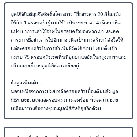
มูลนิธิสันติสุขจึงจัดตั้งโครงการ "ซื้อข้าวสาร 20 กิโลกรัม
ให้กับ 1 ครอบครัวผู้ยากไร้" เป็นระยะเวลา 4 เดือน เพื่อ
แบ่งเบาภาระค่าใช้จ่ายในครอบครัวของพวกเขา และลด
ภาระการซื้อข้าวสารไปอีกทาง เพื่อเป็นการสร้างกำลังใจให้
แต่ละครอบครัวในการดำเนินชีวิตได้ต่อไป โดยตั้งเป้า
หมาย 75 ครอบครัวเขตพื้นที่ชุมชนแออัดในกรุงเทพฯและ
ปริมณฑลที่ทางมูลนิธิช่วยเหลืออยู่
ข้อมูลเพิ่มเติม :
นอกเหนือจากการช่วยเหลือครอบครัวเบื้องต้นแล้ว มูล
นิธิฯ ยังช่วยเหลือครอบครัวที่เดือดร้อน ที่ขอความช่วย
เหลือมาทางสื่อต่างๆของมูลนิธิสันติสุขอีกด้วย