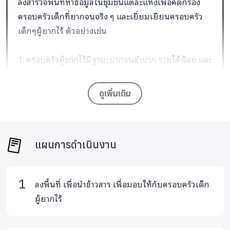
ลงสำรวจพื้นที่หาข้อมูลในชุมชนแต่ละแห่งเพื่อคัดกรอง
ครอบครัวเด็กที่ยากจนจริง ๆ และเยี่ยมเยียนครอบครัว
เด็กๆผู้ยากไร้ ตัวอย่างเช่น
1. ครอบครัวผู้ยากไร้มีฐานะยากจนลำบาก รายได้น้อย และ
รายได้ไม่แน่นอน
2. เด็กถูกทอดทิ้งไว้กับคนชรา หรืออาศัยอยู่กับญาติหรือผู้
ดูเพิ่มเติม
อื่นที่ขาดรายได้
3. พ่อหรือแม่อยู่ในเรือนจำ ผู้ดูแลเด็กมีรายได้น้อย ที่อยู่
อาศัยไม่แน่นอน และไม่มั่นคงในอาชีพ
แผนการดำเนินงาน
4. เด็ก ๆ และครอบครัวผู้ยากไร้ไม่ได้กินข้าวครบ 3 มื้อ
5.เด็ก ๆ มีอาการขาดสารอาหาร ส่งผลกระทบขาดสมาธิและ
ทักษะในการเรียนรู้
ลงพื้นที่ เพื่อนำข้าวสาร เพื่อมอบให้กับครอบครัวเด็ก
6. ครอบครัวผู้ยากไร้มีความเป็นอยู่ที่ยากจนและขัดสน
ผู้ยากไร้
7.เ ด็กอาศัยอยู่กับครอบครัวที่มีผู้ป่วยและผู้พิการ ซึ่งไม่
สามารถช่วยเหลือในการหารายได้