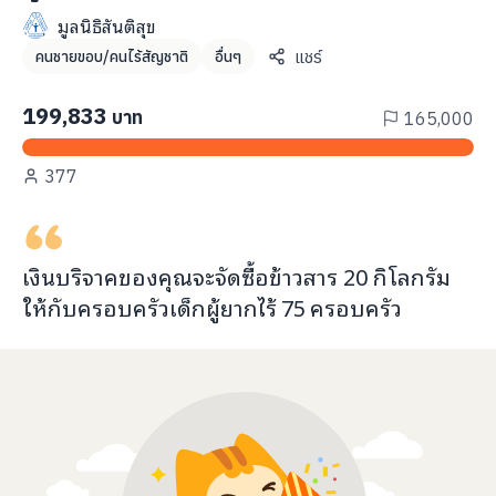
info@taejai.com
มูลนิธิสันติสุข
แชร์
คนชายขอบ/คนไร้สัญชาติ
อื่นๆ
นโยบายความเป็นส่วนตัว
นโยบายการใช้งานคุกกี้
199,833
บาท
165,000
ภาษา
:
ไทย
ENG
377
เงินบริจาคของคุณจะ
จัดซื้อข้าวสาร 20 กิโลกรัม
ให้กับ
ครอบครัวเด็กผู้ยากไร้
75
ครอบครัว