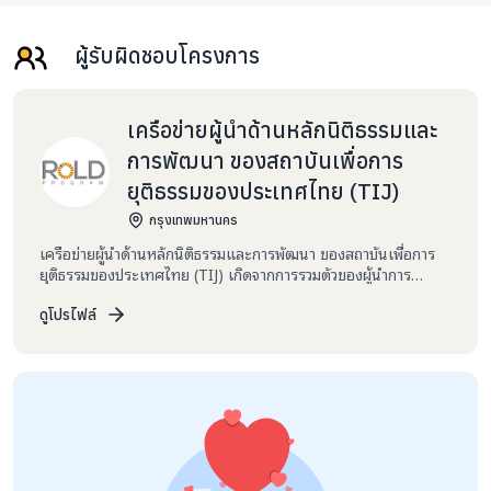
ผู้รับผิดชอบโครงการ
เครือข่ายผู้นำด้านหลักนิติธรรมและ
การพัฒนา ของสถาบันเพื่อการ
ยุติธรรมของประเทศไทย (TIJ)
กรุงเทพมหานคร
เครือข่ายผู้นำด้านหลักนิติธรรมและการพัฒนา ของสถาบันเพื่อการ
ยุติธรรมของประเทศไทย (TIJ) เกิดจากการรวมตัวของผู้นำการ
เปลี่ยนแปลงที่ผ่านการเข้าร่วมโครงการพัฒนาศักยภาพผู้นำรุ่นใหม่
ด้านหลักนิติธรรมและการพัฒนา (RULE OF LAW AND
ดูโปรไฟล์
DEVELOPMENT PROGRAM : RoLD Program) ที่มุ่งเน้น
พัฒนาศักยภาพผู้บริหารจากทุกภาคส่วนของสังคมให้มีความรู้ความ
เข้าใจด้านหลักนิติธรรม ความเป็นธรรม และการพัฒนาที่ยั่งยืน ร่วม
กับสถาบันระดับโลก TIJ เพราะเชื่อว่า “องค์ความรู้” สามารถเชื่อมโยง
“คน” ให้กลายเป็นพลัง “เครือข่าย” พลังแห่งการเปลี่ยนแปลง
สร้างสรรค์ (Changemakers) ให้เกิดขึ้นในสังคมได้อย่างเป็นรูป
ธรรม โดยมีการดำเนินงานขับเคลื่อนงานด้านหลักนิติธรรมและการ
พัฒนาอย่างต่อเนื่องนับตั้งแต่ปี 2017 - ปัจจุบัน