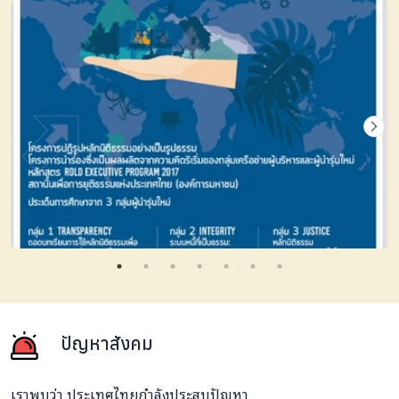
ปัญหาสังคม
เราพบว่า ประเทศไทยกำลังประสบปัญหา