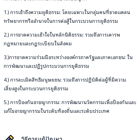
1.) การเข้าถึงความยุติธรรม: โดยเฉพาะในกลุ่มคนที่ขาดแคลน
ทรัพยากรหรืออำนาจในการต่อสู้ในกระบวนการยุติธรรม
2.)
การขาดความเ
ข้าใจในหลักนิติธรรม:
รวมถึงการเคารพ
กฎหมายและกฎระเบียบในสังคม
3.)
การขาดความร่วมมือระหว่างองค์กรภาครัฐและภาคเอกชน: ใน
การพัฒนาและปฏิรูปกระบวนการยุติธรรม
4.)
การละเมิดสิทธิมนุษยชน: รวมถึงการปฏิบัติต่อผู้ที่มีความ
เสี่ยงสูงในกระบวนการยุติธรรม
5.)
การป้องกันอาชญากรรม: การพัฒนานวัตกรรมเพื่อป้องกันและ
แก้ไขอาชญากรรมในระดับท้องถิ่นและระดับประเทศ
วิธีการแก้ปัญหา