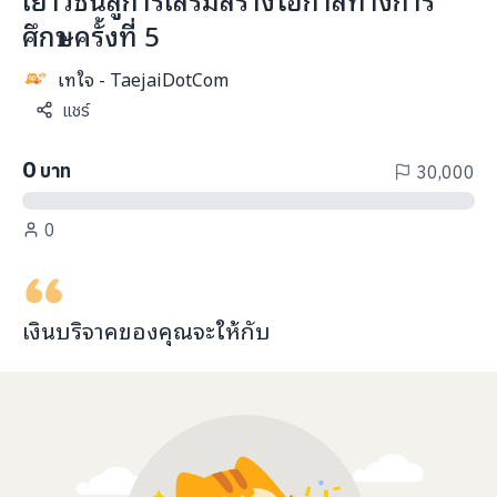
info@taejai.com
ศึกษา ครั้งที่ 5
เทใจ - TaejaiDotCom
นโยบายความเป็นส่วนตัว
นโยบายการใช้งานคุกกี้
แชร์
ภาษา
:
ไทย
ENG
0
บาท
30,000
0
เงินบริจาคของคุณจะ
ให้กับ