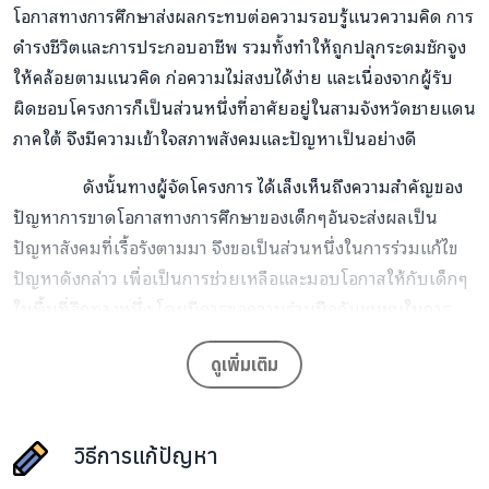
โอกาสทางการศึกษาส่งผลกระทบต่อความรอบรู้แนวความคิด การ
ดำรงชีวิตและการประกอบอาชีพ รวมทั้งทำให้ถูกปลุกระดมชักจูง
ให้คล้อยตามแนวคิด ก่อความไม่สงบได้ง่าย และเนื่องจากผู้รับ
ผิดชอบโครงการก็เป็นส่วนหนึ่งที่อาศัยอยู่ในสามจังหวัดชายแดน
ภาคใต้ จึงมีความเข้าใจสภาพสังคมและปัญหาเป็นอย่างดี
ดังนั้นทางผู้จัดโครงการ ได้เล็งเห็นถึงความสำคัญของ
ปัญหาการขาดโอกาสทางการศึกษาของเด็กๆอันจะส่งผลเป็น
ปัญหาสังคมที่เรื้อรังตามมา จึงขอเป็นส่วนหนึ่งในการร่วมแก้ไข
ปัญหาดังกล่าว เพื่อเป็นการช่วยเหลือและมอบโอกาสให้กับเด็กๆ
ในพื้นที่อีกทางหนึ่ง โดยมีการขอความร่วมมือกับชุมชนในการ
ถ่ายทอดความรู้ทางวิชาการ ความรู้ทั่วไป ประสบการณ์ต่างๆที่เด็ก
ดูเพิ่มเติม
นักเรียนยังได้รับจากโรงเรียนไม่เต็มที่ พร้อมทั้งสอดแทรก
กิจกรรมต่างๆที่ส่งเสริมคุณธรรม จริยธรรม อีกทั้งยังนำหลัก
ศาสนามาใช้ในชีวิตประจำวันทั้งทางด้านการแก้ปัญหาและการ
วิธีการแก้ปัญหา
ดำเนินชีวิตเพื่อให้เด็กมีพฤติกรรมที่สอดคล้องกับสภาวะทาง