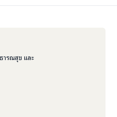
าธารณสุข และ