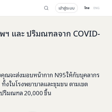
เข้าสู่ระบบ
ไทย
ENG
เทพฯ และ ปริมณฑลจาก COVID-
งคุณจะ
ส่งมอบหน้ากาก N95
ให้กับ
บุคลากร
 ทั้งในโรงพยาบาลและชุมชน ตามเขต
ะปริมณฑล
20,000
ชิ้น