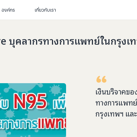
องค์กร
เกี่ยวกับเรา
Save บุคลากรทางการแพทย์ในกรุง
เงินบริจาคขอ
ทางการแพทย์
กรุงเทพฯ แล