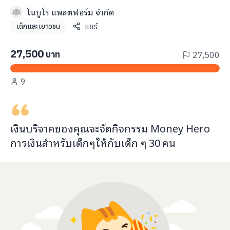
info@taejai.com
โนบูโร แพลตฟอร์ม จำกัด
แชร์
เด็กและเยาวชน
นโยบายความเป็นส่วนตัว
นโยบายการใช้งานคุกกี้
27,500
บาท
27,500
ภาษา
:
ไทย
ENG
9
เงินบริจาคของคุณจะ
จัดกิจกรรม Money Hero
การเงินสำหรับเด็กๆ
ให้กับ
เด็ก ๆ
30
คน