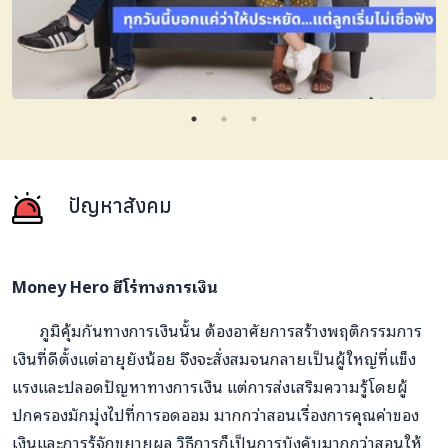
ปัญหาสังคม
Money Hero ฮีโร่ทางการเงิน
ภูมิคุ้มกันทางการเงินนั้น ต้องอาศัยการสร้างพฤติกรรมการ
เงินที่ดีตั้งแต่อายุยังน้อย จึงจะสั่งสมจนกลายเป็นผู้ใหญ่ที่แข็ง
แรงและปลอดปัญหาทางการเงิน แต่การส่งเสริมความรู้โดยผู้
ปกครองมักมุ่งไปที่การอดออม มากกว่าสอนเรื่องการคุณค่าของ
เงินและการรู้จักขยายผล วิธีการก็เป็นการบังคับมากกว่าสอนให้