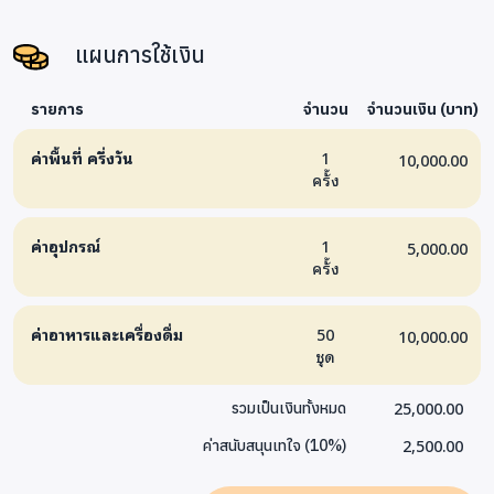
3) วัสดุเหลือใช้สร้างรายได้
4) กำจัดปีศาจดอกเบี้ยในบ้านกัน
แผนการใช้เงิน
5) ครอบครัวไร้หนี้
6) ค่าใช้จ่ายที่จำเป็นและไม่จำเป็น
รายการ
จำนวน
จำนวนเงิน (บาท)
ค่าพื้นที่ ครึ่งวัน
1
10,000.00
ครั้ง
ค่าอุปกรณ์
1
5,000.00
ครั้ง
ค่าอาหารและเครื่องดื่ม
50
10,000.00
ชุด
25,000.00
รวมเป็นเงินทั้งหมด
2,500.00
ค่าสนับสนุนเทใจ
(
10
%)