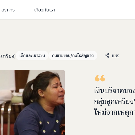
องค์กร
เกี่ยวกับเรา
เหรียง)
แชร์
เด็กและเยาวชน
คนชายขอบ/คนไร้สัญชาติ
เงินบริจาคขอ
กลุ่มลูกเหรียง
ใหม่จากเหตุก