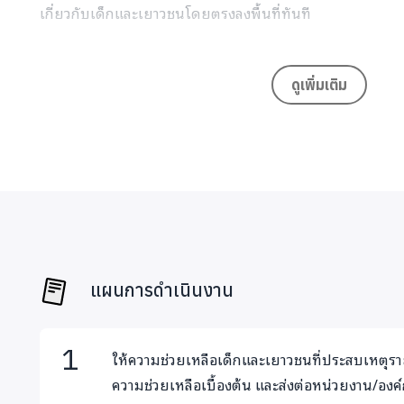
เกี่ยวกับเด็กและเยาวชนโดยตรงลงพื้นที่ทันที
ลูกเหรียงในฐานะที่เป็นองค์กรด้านเด็กและเยาวชน หลายครั้งท
โอกาสช่วยเหลือได้มาก เช่น การเตรียมการงานศพ การกรอกเ
ดูเพิ่มเติม
เหลือ เยียวยา การจัดเตรียมสิ่งของ และคนคอยสนับสนุนพูดคุ
เหลือเบื้องต้น หรือเงินกู้ยืมเพื่อจัดงานศพเป็นต้น
หลายครั้งที่ลูกเหรียงมีปัญหา เงินในมือไม่เพียงพอสำหรับก
ถ้าขอสนับสนุนโครงการ แทบจะไม่มีแหล่งทุนไหนให้ความช่วยเห
สำคัญเร่งด่วนสำหรับงานของลูกเหรียงเสมอมา
เราจึงร่วมกับ เทใจดอทคอมเพื่อทำกองทุนช่วยเหลือเด็กกลุ่มนี
แผนการดำเนินงาน
ตัวอย่างการช่วยเหลือ
น้องกอน - เจ้าหน้าที่โทรมาบอกเราว่าพ่อกับแม่ถูกยิงทั้งคู่ใ
ให้ความช่วยเหลือเด็กและเยาวชนที่ประสบเหตุร
ไปดู เพราะครอบครัวนี้มีลูกเล็ก ลูกเหรียงเข้าไปถึงวันแรกพบ
ความช่วยเหลือเบื้องต้น และส่งต่อหน่วยงาน/องค์กร
เหลือแต่ลูก ความต้องการสูงสุด ขณะนั้นคือต้องการคนมาช่ว