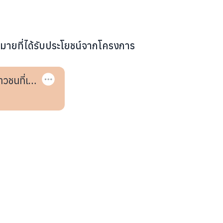
หมายที่ได้รับประโยชน์จากโครงการ
าวชนที่เป็น
ก
มไม่สงบ