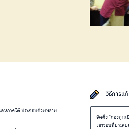
วิธีการแก
ยแดนภาคใต้ ประกอบด้วยหลาย
จัดตั้ง "กองทุนเ
เยาวชนที่ประสบเ