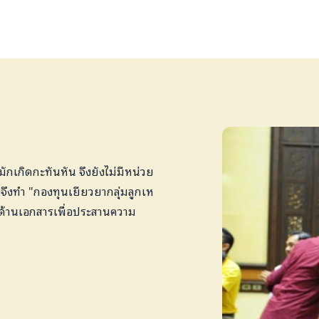
ักเกิดกะทันหัน จึงยังไม่มีหน่วย
งจึงทำ "กองทุนเยียวยากลุ่มลูกเห
ือด้านเอกสารเพื่อประสานความ