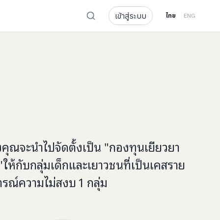
เข้าสู่ระบบ
ไทย
ENG
งคุณจะ
นำไปจัดตั้งเป็น "กองทุนเยียวยา
"
ให้กับ
กลุ่มเด็กและเยาวชนที่เป็นเคสราย
ารณ์ความไม่สงบ
1
กลุ่ม