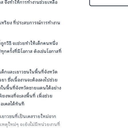
าส จึงทำให้การทำงานช่วยเหลือ
กเหรียง ที่ประสบการณ์การทำงาน
ูกวิธี จะช่วยทำให้เด็กคนหนึ่ง
กครั้งที่มีโอกาส ดังเช่นโอกาสที่
ด็กและเยาวชนในพื้นที่จังหวัด
า ซึ่งเนื้องานจะต้องลงไปช่วย
ในพื้นที่จังหวัดชายแดนใต้อย่าง
ยงพอที่จะลงพื้นที่ เพื่อช่วย
ือเคสได้ทันที
ะเยาวชนที่เป็นเคสรายใหม่จาก
หตุใหม่ๆ จะยังไม่มีหน่วยงานที่