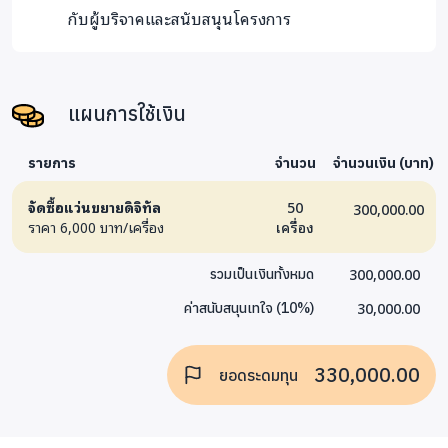
Conformity), FCC. (Federal Communications Commission)
กับผู้บริจาคและสนับสนุนโครงการ
ทั้งนี้บริษัททำหนังสือแจ้งรายละเอียดการระดมทุนในครั้งนี้
พร้อมทั้งขออนุญาตใช้ชื่อโรงเรียนเพื่อการประชาสัมพันธ์ให้
แผนการใช้เงิน
โรงเรียนได้ทราบเป็นที่เรียบร้อยแล้ว ตามเอกสารตัวอย่างนี้
รายการ
จำนวน
จำนวนเงิน (บาท)
จัดซื้อแว่นขยายดิจิทัล
50
300,000.00
ราคา 6,000 บาท/เครื่อง
เครื่อง
300,000.00
รวมเป็นเงินทั้งหมด
30,000.00
ค่าสนับสนุนเทใจ
(
10
%)
330,000.00
ยอดระดมทุน