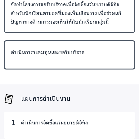
จัดทำโครงการขอรับบริจาคเพื่อจัดซื้อแว่นขยายดิจิทัล
โรงเรียนบ้านเด็กรามอินทรา - บ้านเด็กตาบอดและพิการซ้ำ
สำหรับนักเรียนตาบอดที่มองเห็นเลือนราง เพื่อช่วยแก้
ซ้อน (กรุงเทพฯ) : มีนักเรียนสายตาเลือนราง จำนวน 26 คน
ปัญหาทางด้านการมองเห็นให้กับนักเรียนกลุ่มนี้
โรงเรียนธรรมิกวิทยา (จังหวัดเพชรบุรี) : มีนักเรียนสายตา
เลือนราง จำนวน 28 คน
โรงเรียนเด็กตาบอดพิการซ้ำซ้อน ชะอำ (จังหวัดเพชรบุรี) : มี
ดำเนินการระดมทุนและขอรับบริจาค
นักเรียนสายตาเลือนราง จำนวน 5 คน
โรงเรียนธรรมสากล หาดใหญ่ (จังหวัดสงขลา) : มีนักเรียน
สายตาเลือนราง จำนวน 29 คน
แผนการดำเนินงาน
จากจำนวน 214 คน พบว่ามีนักเรียนที่มีความจำเป็นที่ต้องใช้
แว่นขยายดิจิทัลมาช่วยในการเรียนรู้ กว่า 100 คน เพื่อช่วยขยาย
ขนาดตัวอักษร วัตถุหรือสิ่งของต่างๆ ให้มีขนาดใหญ่ขึ้น ง่ายต่อการ
ดำเนินการจัดซื้อแว่นขยายดิจิทัล
อ่าน การเรียนรู้ และการใช้ชีวิตประจำวันของนักเรียน เช่น การ
อ่านหนังสือ การอ่านสลากยา การดูป้ายสัญลักษณ์ต่างๆ ถือเป็นการ