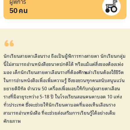
โรงเรียนการศึกษาคนตาบอดธรรมสากลหาดใหญ่ ต.ควน
ผู้พิการ
ลัง อ.หาดใหญ่ จ.สงขลา 90110
50
คน
นักเรียนสายตาเลือนราง ถือเป็นผู้พิการทางสายตา นักเรียนกลุ่ม
นี้ไม่สามารถอ่านหนังสือขนาดปกติได้ หรือแม้แต่สิ่งของต้องเพ่ง
มอง เด็กนักเรียนสายตาเลือนรางที่ต้องศึกษาเล่าเรียนต้องใช้ชีวิต
ในการอ่านหนังสือเพื่อเพิ่มความรู้ จึงขอชวนทุกคนสนับสนุนแว่น
ขยายดิจิทัล จำนวน 50 เครื่องเพื่อมอบให้กับกลุ่มสายตาเลือน
รางที่มีอายุระหว่าง 5-18 ปี ในโรงเรียนสอนคนตาบอด 10 แห่ง
ทั่วประเทศ ซึ่งจะช่วยให้นักเรียนตาบอดที่มองเห็นเลือนราง
สามารถอ่านหนังสือ ที่จะช่วยส่งเสริมการเรียนรู้ได้อย่างเต็ม
ศักยภาพ