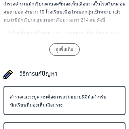
สำรวจจำนวนนักเรียนตาบอดที่มองเห็นเลือนรางในโรงเรียนสอน
คนตาบอด จำนวน 10 โรงเรียนเพื่อกำหนดกลุ่มเป้าหมาย แล้ว
พบว่ามีนักเรียนกลุ่มสายตาเลือนรางกว่า 214 คน ดังนี้
โรงเรียนการศึกษาคนตาบอด ขอนแก่น : มีนักเรียนสายตา
เลือนราง จำนวน 33 คน
วิทยาลัยอาชีวศึกษาคนตาบอด ขอนแก่น : มีนักเรียนสายตา
ดูเพิ่มเติม
เลือนราง จำนวน 13 คน
โรงเรียนการศึกษาคนตาบอด ร้อยเอ็ด : มีนักเรียนสายตา
วิธีการแก้ปัญหา
เลือนราง จำนวน 21 คน
โรงเรียนการศึกษาคนตาบอด นครราชสีมา : มีนักเรียนสายตา
เลือนราง จำนวน 29 คน
สำรวจและระบุความต้องการแว่นขยายดิจิทัลสำหรับ
โรงเรียนการศึกษาคนตาบอด แม่สาย (จังหวัดเชียงราย) : มี
นักเรียนที่มองเห็นเลือนราง
นักเรียนสายตาเลือนราง จำนวน 14 คน
โรงเรียนการศึกษาคนตาบอดและคนตาบอดพิการซ้ำซ้อน
ลพบุรี : มีนักเรียนสายตาเลือนราง จำนวน 16 คน