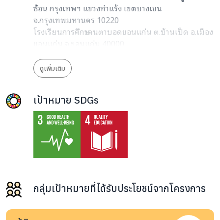
ซ้อน กรุงเทพฯ แขวงท่าแร้ง เขตบางเขน
จ.กรุงเทพมหานคร 10220
โรงเรียนการศึกษาคนตาบอดขอนแก่น ต.บ้านเป็ด อ.เมือง
ขอนแก่น จ.ขอนแก่น 40000
วิทยาลัยอาชีวศึกษาคนตาบอดขอนแก่น ต.สำราญ อ.เมือง
ขอนแก่น จ.ขอนแก่น 40000
ดูเพิ่มเติม
โรงเรียนการศึกษาคนตาบอด แม่สาย ต.ศรีเมืองชุม
อ.แม่สาย จ.เชียงราย 57130
เป้าหมาย SDGs
โรงเรียนการศึกษาคนตาบอด นครราชสีมา ต.บ้านใหม่
อ.เมืองนครราชสีมา จ.นครราชสีมา 30000
โรงเรียนธรรมิกวิทยา เพชรบุรี ต.สระพัง อ.เขาย้อย
จ.เพชรบุรี 76140
โรงเรียนการศึกษาเด็กตาบอดพิการซ้ำซ้อน ชะอำ ต.เขา
ใหญ่ อ.ชะอำ จ.เพชรบุรี 76120
โรงเรียนการศึกษาคนตาบอด ร้อยเอ็ด ต.ดงลาน อ.เมือง
ร้อยเอ็ด จ.ร้อยเอ็ด 45000
กลุ่มเป้าหมายที่ได้รับประโยชน์จากโครงการ
โรงเรียนการศึกษาคนตาบอดและคนตาบอดพิการซ้ำซ้อน
ลพบุรี ต.นิคมสร้างตนเอง อ.เมืองลพบุรี จ.ลพบุรี 15000