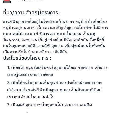
ที่มา/ความสำคัญโครงการ :
ลานกีฬาสุขภาพตั้งอยู่ในโรงเรียนบ้านสาคร หมู่ที่ 5 บ้านไอเจี๊ยะ
หมู่บ้านอยู่บนเขาห่างไกลความเจริญ สัญญาณโทรศัพท์ไม่มี การ
คมนาคมไม่สะดวกเท่าที่ควร สภาพภายในชุมชน เป็นพหุ
วัฒนธรรม สองศาสนาที่อยู่อย่างถ้อยทีถ้อยอาศัยกัน สิ่งหนึ่งที่
คนในชุมชนชอบก็คือลานกีฬาสุขภาพ เพื่อมุ่งเน้นคนในท้องถิ่น
เกิดความรักใคร่ กลมเกลียว สามัคคีกัน
ประโยชน์ของโครงการ :
เพื่อสนับสนุนส่งเสริมคนในชุมชนได้ออกกำลังกาย เกิดการ
เรียนรู้และประสบการณ์ตรง
เพื่อให้คนในชุมชนเห็นคุณค่าและประโยชน์ของการออก
กำลังกายด้วยเล่นกีฬาเพื่อสุขภาพ และเป็นต้นแบบที่ดีแก่
เยาวชน สังคมในชุมชนต่อไป
เพื่อลดปัญหาต่างๆในชุมชนโดยเฉพาะยาเสพติด