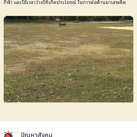
กีฬา และใช้เวลาว่างให้เกิดประโยชน์ ในการต่อต้านยาเสพติด
ปัญหาสังคม