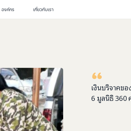
องค์กร
เกี่ยวกับเรา
เงินบริจาคขอ
6 มูลนิธิ
360