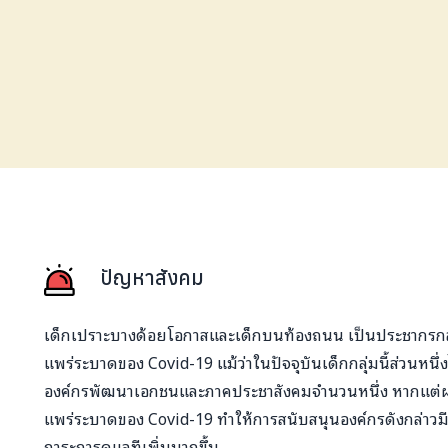
ปัญหาสังคม
เด็กเปราะบางด้อยโอกาสและเด็กบนท้องถนน เป็นประชากรกลุ่
แพร่ระบาดของ Covid-19 แม้ว่าในปัจจุบันเด็กกลุ่มนี้ส่วนหนึ
องค์กรพัฒนาเอกชนและภาคประชาสังคมจำนวนหนึ่ง หากแต
แพร่ระบาดของ Covid-19 ทำให้การสนับสนุนองค์กรดังกล่าว
ภาระการดูแลทีเพิ่มมากขึ้น