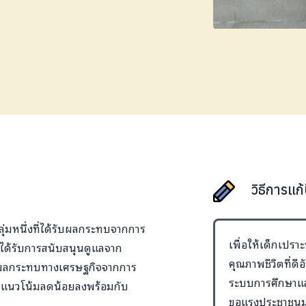
วิธีการแก
มหนึ่งที่ได้รับผลกระทบจากการ
เพื่อให้เด็กเปร
่งได้รับการสนับสนุนดูแลจาก
คุณภาพชีวิตที่ดี
่ผลกระทบทางเศรษฐกิจจากการ
ระบบการศึกษาและ
มีแนวโน้มลดน้อยลงพร้อมกับ
ขอแรงประชาชนม