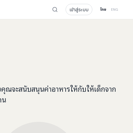
เข้าสู่ระบบ
ไทย
ENG
งคุณจะ
สนับสนุนค่าอาหาร
ให้กับ
ให้เด็กจาก
คน