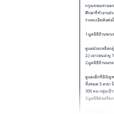
กรุงเทพมหานครม
ศึกษาที่ทำงานช่
รายละเอียดังต่อไ
1.มูลนิธิบ้านพร
ดูแลช่วยเหลือกลุ่
2.) เยาวชนอายุ 12
2.มูลนิธิบ้านนกขม
ดูแลเด็กที่มีปัญ
ทั้งหมด 5 สาขา ไ
300 คน กลุ่มเป้
3.มูลนิธิส่งเสริ
ดูแลเด็กช่วงอายุ