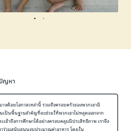
้ปัญหา
าะบางด้อยโอกาสเหล่านี้ รวมถึงครอบครัวของพวกเขามี
อันเป็นพื้นฐานสำคัญที่จะช่วยให้พวกเขาไม่หลุดออกจาก
เข้าถึงการศึกษาได้อย่างครอบคลุมมีประสิทธิภาพ เราจึง
าร่วมสนับสนุนงบประมาณค่าอาหาร โดยใน