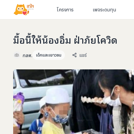
โครงการ
เพจระดมทุน
มื้อนี้ให้น้องอิ่ม ฝ่าภัยโควิด
กสศ.
แชร์
เด็กและเยาวชน