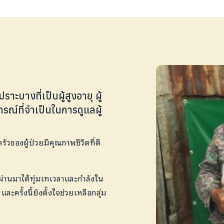
ะบางที่เป็นผู้สูงอายุ ผู้
กรณ์ที่จำเป็นในการดูแลผู้
รัวของผู้ป่วยมีคุณภาพชีวิตที่ดี
ผ่านมาได้ทุ่มเทเวลาและกำลังใน
ครั้งนี้ยังตั้งใจช่วยเหลือกลุ่ม