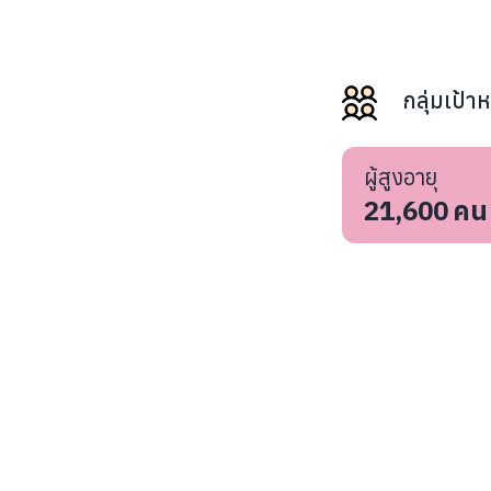
กลุ่มเป้า
ผู้สูงอายุ
21,600
คน