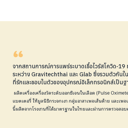
จากสถานการณ์การแพร่ระบาดเชื้อไวรัสโควิด-19 ท
ระหว่าง Gravitechthai และ Glab ซึ่งรวมตัวกันใ
ที่รักและชอบในตัวของอุปกรณ์อิเล็กทรอนิกส์เป็น
ผลิตเครื่องเครื่องวัดระดับออกซิเจนในเลือด (Pulse Oxime
แบตเตอรี่ ให้มูลนิธิกระจกเงา กลุ่มอาสาเพจเส้นด้าย และเพ
นี้ผลิตจากโรงงานที่ได้มาตรฐานในไทยและผ่านการตรวจสอบ