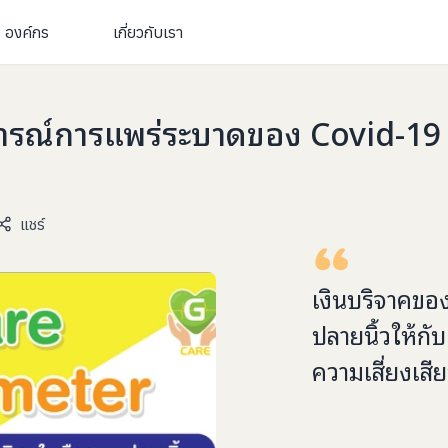
องค์กร
เกี่ยวกับเรา
ณ์การแพร่ระบาดของ Covid-19 ร่ว
แชร์
เงินบริจาคขอ
ปลายนิ้ว
ให้กับ
ความเสี่ยงเสี