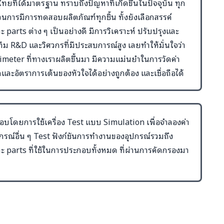
ยที่ได้มาตรฐาน ทราบถึงปัญหาที่เกิดขึ้นในปัจจุบัน ทุก
นการมีการทดสอบผลิตภัณฑ์ทุกชิ้น ทั้งยังเลือกสรรค์
parts ต่าง ๆ เป็นอย่างดี มีการวิเคราะห์ ปรับปรุงและ
ีม R&D และวิศวกรที่มีประสบการณ์สูง เลยทำให้มั่นใจว่า
ximeter ที่ทางเราผลิตขึ้นมา มีความแม่นยำในการวัดค่า
ละอัตราการเต้นของหัวใจได้อย่างถูกต้อง และเชื่อถือได้
บโดยการใช้เครื่อง Test แบบ Simulation เพื่อจำลองค่า
กรณ์อื่น ๆ Test ฟังก์ชันการทำงานของอุปกรณ์รวมถึง
parts ที่ใช้ในการประกอบทั้งหมด ที่ผ่านการคัดกรองมา