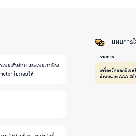
แผนการใช
รายการ
สาเพจเส้นด้าย และเพจเราต้อง
เครื่องวัดออกซิเจ
ximeter ไปมอบให้
ถ่านขนาด AAA 2ก้อ
ย 250 เครื่อง จะแบ่งดังนี้