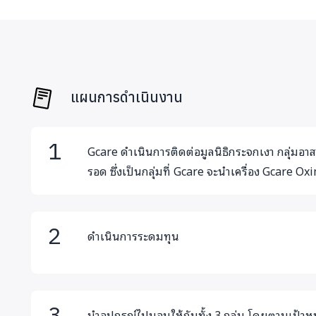
แผนการดำเนินงาน
Gcare ดำเนินการติดต่อมูลนิธิกระจกเงา กลุ่มอา
รอด ซึ่งเป็นกลุ่มที่ Gcare จะนำเครื่อง Gcare O
ดำเนินการระดมทุน
นำอุปกรณ์ไปมอบให้กับทั้ง 3 กลุ่ม โดยตามเป้าหมา