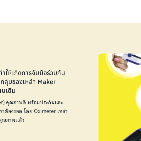
ำให้เกิดการจับมือร่วมกัน
นกลุ่มของเหล่า Maker
ฐานเดิม
ter) คุณภาพดี พร้อมประกันและ
จเราต้องรอด โดย Oximeter เหล่า
คุณภาพเเล้ว