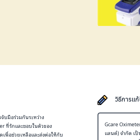
วิธีการแก
จับมือร่วมกันระหว่าง
Gcare Oximeter 
er ที่รักและชอบในตัวของ
แลนด์) จำกัด เป
ดเพื่อช่วยเหลือและส่งต่อให้กับ