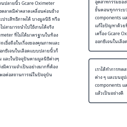
อุตสาหกรรมของไท
ิเจนปลายนิ้ว Gcare Oximeter
ขั้นตอนทุกกระบว
องตลาดมีค่าคลาดเคลื่อนค่อนข้าง
components และ 
ประสิทธิภาพได้ บางมูลนิธิ หรือ
แก้ไขปัญหาด้วยท
็ไม่สามารถนำไปใช้งานได้จริง
เครื่อง Gcare O
ximeter ที่ไม่ได้มาตรฐานในท้อง
ออกซิเจนในเลือดแ
ถเชื่อถือในเรื่องของคุณภาพและ
องออกซิเจนในเลือดแบบปลายนิ้วก็
น และในปัจจุปันตามมูลนิธิต่างๆ
็ยังมีความจำเป็นอย่างมากที่ต้อง
เราได้ทำการทดสอ
ยงพอต่อสถานการณ์ในปัจจุบัน
ต่าง ๆ และบนอุป
components และ 
แล้วเป็นอย่างดี