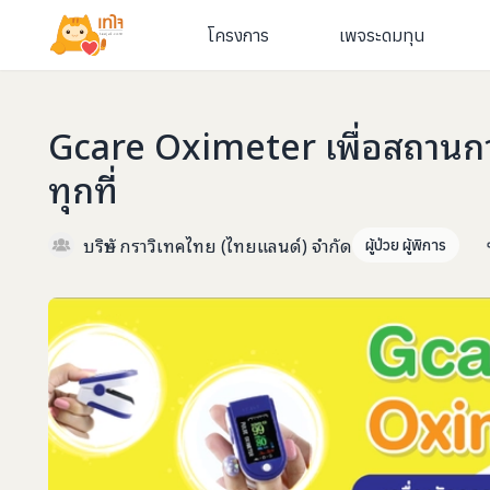
โครงการ
เพจระดมทุน
Gcare Oximeter เพื่อสถานการ
ทุกที่
บริษัท กราวิเทคไทย (ไทยแลนด์) จำกัด
ผู้ป่วย ผู้พิการ