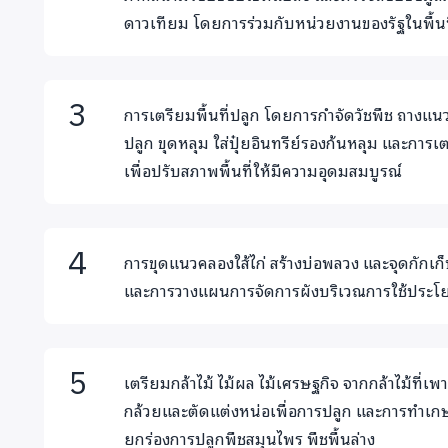
ดาวเทียม โดยการร่วมกับหน่วยงานของรัฐในพื้นที
การเตรียมพื้นที่ปลูก โดยการกำจัดวัชพืช ถางแ
ปลูก ขุดหลุม ใส่ปุ๋ยอินทรีย์รองก้นหลุม และการเตร
เพื่อปรับสภาพพื้นที่ให้มีความอุดมสมบูรณ์
การขุดแนวคลองใส้ไก่ สร้างบ่อพลวง และจุดกักเก็บน
และการวางแผนการจัดการผังบริเวณการใช้ประโยชน
เตรียมกล้าไม้ ไม้ผล ไม้เศรษฐกิจ จากกล้าไม้ที่
กล้วยและตัดแต่งหน่อเพื่อการปลูก และการทำเกษต
ยกร่องการปลูกพืชสมุนไพร พืชพื้นล่าง