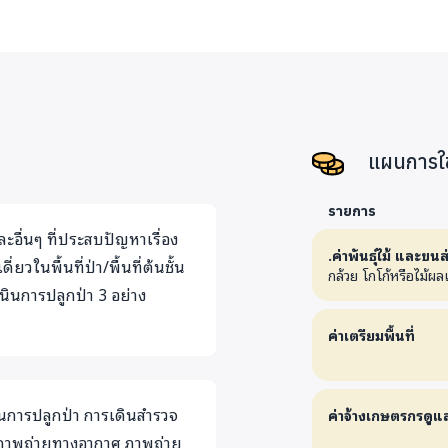
แผนการใช
รายการ
ะอื่นๆ ที่ประสบปัญหาเรื่อง
.ค่าพันธุ์ไม้ และขนส
ยวในพื้นที่ป่า/พื้นที่ต้นชั้น
กล้วย โกโก้หรือไม้ผลเศ
นินการปลูกป่า 3 อย่าง
ค่าเตรียมพื้นที่
ะบวนการปลูกป่า การเดินสำรวจ
ค่าจ้างเกษตรกรดูแล
าพถ่ายทางอากาศ ภาพถ่าย