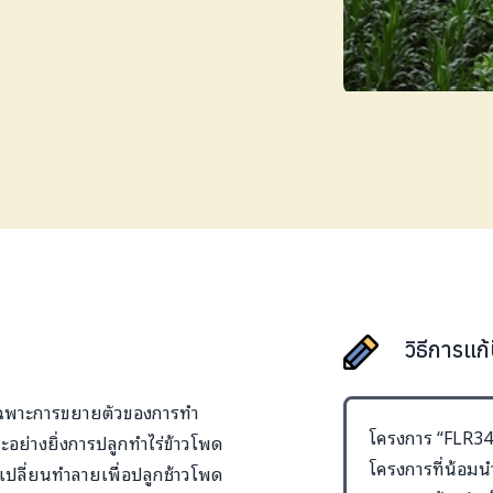
วิธีการแก
ยเฉพาะการขยายตัวของการทำ
โครงการ “FLR34
พาะอย่างยิ่งการปลูกทำไร่ข้าวโพด
โครงการที่น้อมน
ี่ถูกเปลี่ยนทำลายเพื่อปลูกช้าวโพด