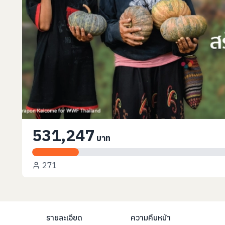
531,247
บาท
271
รายละเอียด
ความคืบหน้า