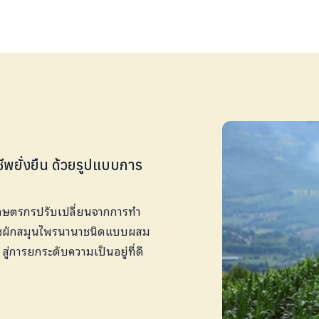
ชีพยั่งยืน ด้วยรูปแบบการ
ห้เกษตรกรปรับเปลี่ยนจากการทำ
ละพืชผักสมุนไพรนานาชนิดแบบผสม
ู่การยกระดับความเป็นอยู่ที่ดี