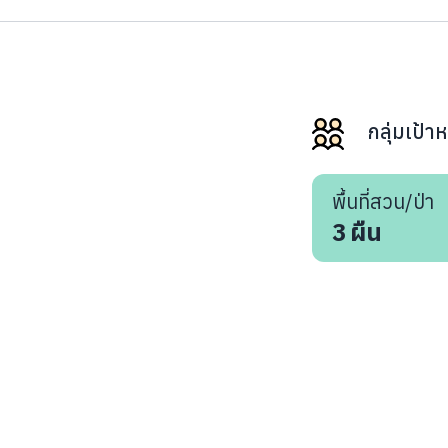
กลุ่มเป้า
พื้นที่สวน/ป่า
3
ผืน