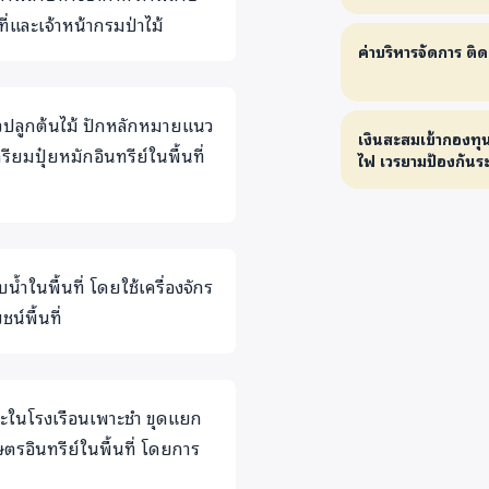
่และเจ้าหน้ากรมป่าไม้
ค่าบริหารจัดการ ติ
นวปลูกต้นไม้ ปักหลักหมายแนว
เงินสะสมเข้ากองทุน
ียมปุ๋ยหมักอินทรีย์ในพื้นที่
ไฟ เวรยามป้องกันระ
้ำในพื้นที่ โดยใช้เครื่องจักร
์พื้นที่
เพาะในโรงเรือนเพาะชำ ขุดแยก
รอินทรีย์ในพื้นที่ โดยการ