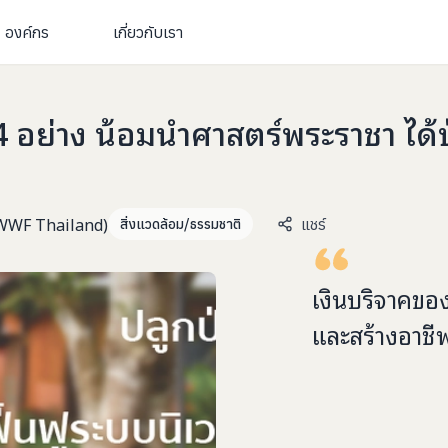
องค์กร
เกี่ยวกับเรา
 อย่าง น้อมนำศาสตร์พระราชา ได้ป่าฟ
(WWF Thailand)
แชร์
สิ่งแวดล้อม/ธรรมชาติ
เงินบริจาคขอ
และสร้างอาชีพ