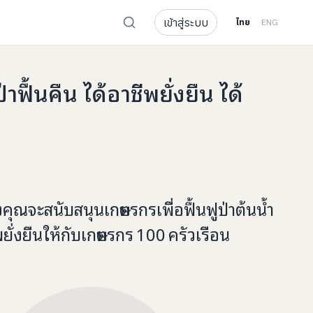
เข้าสู่ระบบ
ไทย
ENG
ื้นคืน ได้อาชีพยั่งยืน ได้
งคุณจะ
สนับสนุนเกษตรกรเพื่อฟื้นฟูป่าต้นน้ำ
ยั่งยืน
ให้กับ
เกษตรกร
100
ครัวเรือน