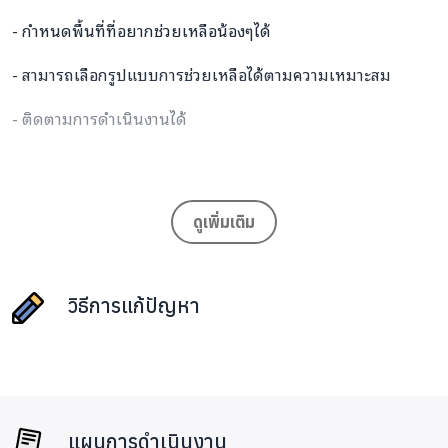
- กำหนดพื้นที่ที่อยากช่วยเหลือน้องๆได้
- สามารถเลือกรูปแบบการช่วยเหลือได้ตามความเหมาะสม
- ติดตามการดำเนินงานได้
ประโยชน์ที่น้องๆได้รับ
ดูเพิ่มเติม
- เพิ่มโอกาสที่จะได้รับความช่วยเหลือ
- การช่วยเหลือเป็นไปอย่างมีประสิทธิภาพ ตรงความต้องการของ
วิธีการแก้ปัญหา
น้องๆ
- น้องๆกว่า 6 ล้านคนได้รับความช่วยเหลืออย่างทั่วถึง
กิจกรรมที่จะดำเนินโครงการ :
แผนการดำเนินงาน
-รวบรวมข้อมูลเด็กด้อยโอกาสตามพื้นที่ต่างๆ โดยเริ่มต้นจาก