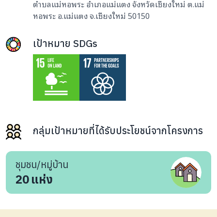
ตำบลแม่หอพระ อำเภอแม่แตง จังหวัดเชียงใหม่ ต.แม่
หอพระ อ.แม่แตง จ.เชียงใหม่ 50150
เป้าหมาย SDGs
กลุ่มเป้าหมายที่ได้รับประโยชน์จากโครงการ
ชุมชน/หมู่บ้าน
20
แห่ง