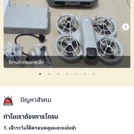
โดรนสำรวจขนาดเล็ก
ปัญหาสังคม
ทำไมเราต้องการโดรน
1. เฝ้าระวังได้ครอบคลุมและแม่นยำ