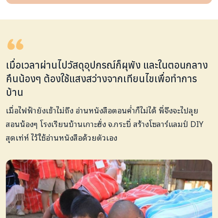
เมื่อเวลาผ่านไปวัสดุอุปกรณ์ก็ผุพัง และในตอนกลาง
คืนน้องๆ ต้องใช้แสงสว่างจากเทียนไขเพื่อทำการ
บ้าน
เมื่อไฟฟ้ายังเข้าไม่ถึง อ่านหนังสือตอนค่ำก็ไม่ได้ พี่จึงจะไปลุย
สอนน้องๆ โรงเรียนบ้านเกาะฮั่ง จ.กระบี่ สร้างโซลาร์แลมป์ DIY
สุดเท่ห์ ไว้ใช้อ่านหนังสือด้วยตัวเอง