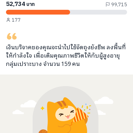
52,734
บาท
99,715
177
เงินบริจาคของคุณจะ
นำไปใช้จัดถุงยังชีพ ลงพื้นที่
ให้กำลังใจ เพื่อเติมคุณภาพชีวิต
ให้กับ
ผู้สูงอายุ
กลุ่มเปราะบาง จำนวน
159
คน