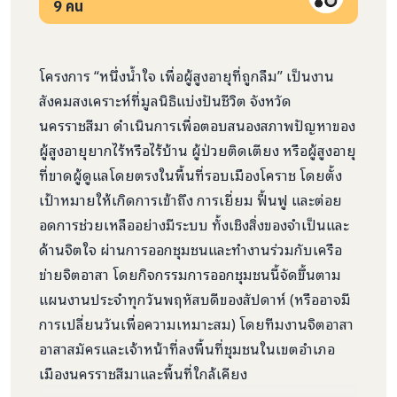
9
คน
โครงการ “หนึ่งน้ำใจ เพื่อผู้สูงอายุที่ถูกลืม” เป็นงาน
สังคมสงเคราะห์ที่มูลนิธิแบ่งปันชีวิต จังหวัด
นครราชสีมา ดำเนินการเพื่อตอบสนองสภาพปัญหาของ
ผู้สูงอายุยากไร้หรือไร้บ้าน ผู้ป่วยติดเตียง หรือผู้สูงอายุ
ที่ขาดผู้ดูแลโดยตรงในพื้นที่รอบเมืองโคราช โดยตั้ง
เป้าหมายให้เกิดการเข้าถึง การเยี่ยม ฟื้นฟู และต่อย
อดการช่วยเหลืออย่างมีระบบ ทั้งเชิงสิ่งของจำเป็นและ
ด้านจิตใจ ผ่านการออกชุมชนและทำงานร่วมกับเครือ
ข่ายจิตอาสา
โดย
กิจกรรมการออกชุมชนนี้จัดขึ้นตาม
แผนงานประจำทุกวันพฤหัสบดีของสัปดาห์ (หรืออาจมี
การเปลี่ยนวันเพื่อความเหมาะสม) โดยทีมงานจิตอาสา
อาสาสมัครและเจ้าหน้าที่ลงพื้นที่ชุมชนในเขตอำเภอ
เมืองนครราชสีมาและพื้นที่ใกล้เคียง