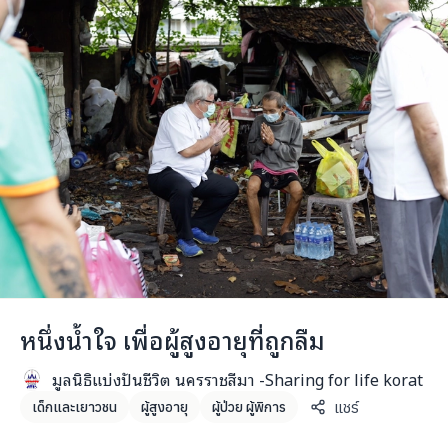
หนึ่งน้ำใจ เพื่อผู้สูงอายุที่ถูกลืม
มูลนิธิแบ่งปันชีวิต นครราชสีมา -Sharing for life korat
แชร์
เด็กและเยาวชน
ผู้สูงอายุ
ผู้ป่วย ผู้พิการ