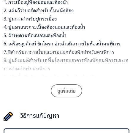
1. กระเบื้องปูห้องนอนและห้องน้ำ
2. แผ่นวีว่าบอร์ดสำหรับกั้นพนังห้อง
3. ปูนกาวสำหรับปูกระเบื้อง
4. ปูนยาแนวกระเบื้องห้องนอนและห้องน้ำ
5. ผ้าเพดานห้องนอนและห้องน้ำ
6. เครืองสุขภัณฑ์ ชักโครก อ่างล้างมือ ภายในห้องน้ำคนพิการ
7. สีสำหรับทาภายในและภายนอกห้องพักสำหรับคนพิการ
8. ปูนซีเมนต์สำหรับเทพื้นโดยรอบอาคารห้องพักคนพิการและเท
ทางลาดสำหรับคนพิการ
9. ปรับพื้นที่บริเวณด้านหน้าและด้านข้างห้องพัก
10. อุปกรณ์เดินท่อน้ำและปลั๊กไฟ สายไฟ หลอดไฟ ภายในห้อง
ดูเพิ่มเติม
พักสำหรับคนพิการ
วิธีการแก้ปัญหา