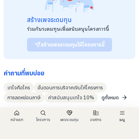
เรี่ยไร พ.ศ. 2487 แต่อย่างใด 9. ทั้งนี้ รายได้จากการดำเนินกิจการ
ของสมาคม จะไม่ใช้เป็นค่าตอบแทน ค่าจ้างเงินเดือนให้กับกรรมการ
หรือสมาชิกของสมาคม
สร้างเพจระดมทุน
ร่วมกันระดมทุนเพื่อสนับสนุนโครงการนี้
สร้างเพจระดมทุนให้โครงการนี้
คำถามที่พบบ่อย
เทใจคือใคร
ขั้นตอนการบริจาคเงินให้โครงการ
การลดหย่อนภาษี
ค่าสนับสนุนเทใจ 10%
ดูทั้งหมด
หน้าแรก
โครงการ
เพจระดมทุน
องค์กร
เมนู