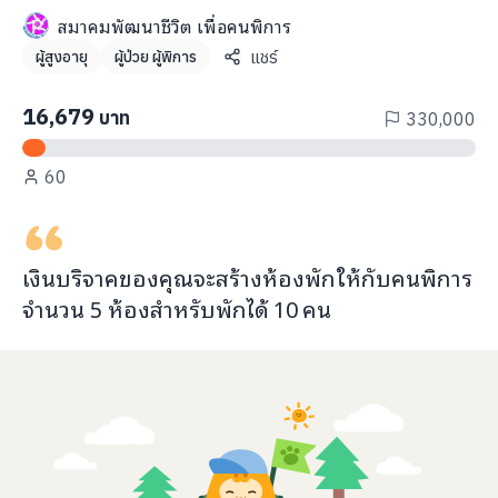
info@taejai.com
สมาคมพัฒนาชีวิต เพื่อคนพิการ
แชร์
ผู้สูงอายุ
ผู้ป่วย ผู้พิการ
นโยบายความเป็นส่วนตัว
นโยบายการใช้งานคุกกี้
16,679
บาท
330,000
ภาษา
:
ไทย
ENG
60
เงินบริจาคของคุณจะ
สร้างห้องพัก
ให้กับ
คนพิการ
จำนวน 5 ห้องสำหรับพักได้
10
คน