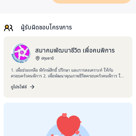
ผู้รับผิดชอบโครงการ
สมาคมพัฒนาชีวิต เพื่อคนพิการ
ปทุมธานี
1. เพื่อช่วยเหลือ พิทักษ์สิทธิ์ ปรึกษา และการสงเคราะห์ ให้กับ
ครอบครัวคนพิการ 2. เพื่อพัฒนาคุณภาพชีวิตครอบครัวคนพิการ ให้
อยู่ในสังคมได้อย่างมีศักดิ์ศรี 3. เพื่อช่วยเหลือ ฟื้นฟูคนพิการให้
สามารถดูแลตนเองได้ และใช้ชีวิตร่วมในสังคมได้ 4. บริการให้ข้อมูล
ดูโปรไฟล์
ข่าวสาร ด้านข้อมูลข่าวสารเทคโนโลยีสารสนเทศ และการสื่อสารด้าน
คนพิการ 5. เพื่อสนับสนุนให้คนพิการมีงานทำ รับจ้าง เหมางานทุก
ประเภทที่มีผู้ว่าจ้างที่คนพิการ สามารถทำได้ 6. สนับสนุนและประสาน
งานและให้ความร่วมมือกับภาครัฐและเอกชนในการฟื้นฟูสมรรถภาพ
ของคนพิการ ทั้งทางด้านอาชีพ การจ้างงาน การศึกษา ด้านสุขภาพ
ด้านสังคมและสวัสดิการตลอดจนการให้การสงเคราะห์ 7. ไม่ยุ่งเกี่ยว
กับการเมือง 8. มิได้กระทำการเรี่ยไรเพื่อแสวงหาผลประโยชน์ที่ขัด
ต่อประมวลกฎหมายแพ่งและพาณิชย์ และพระราชบัญญัติควบคุมการ