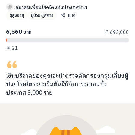
info@taejai.com
สมาคมเพื่อนโรคไตแห่งประเทศไทย
แชร์
ผู้สูงอายุ
ผู้ป่วย ผู้พิการ
นโยบายความเป็นส่วนตัว
นโยบายการใช้งานคุกกี้
6,560
บาท
693,000
ภาษา
:
ไทย
ENG
21
เงินบริจาคของคุณจะ
นำตรวจคัดกรองกลุ่มเสี่ยงผู้
ป่วยโรคไตระยะเริ่มต้น
ให้กับ
ประชาชนทั่ว
ประเทศ
3,000
ราย