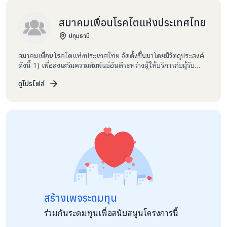
สมาคมเพื่อนโรคไตแห่งประเทศไทย
ปทุมธานี
สมาคมเพื่อนโรคไตแห่งประเทศไทย จัดตั้งขึ้นมาโดยมีวัตถุประสงค์
ดังนี้ 1) เพื่อส่งเสริมความสัมพันธ์อันดีระหว่างผู้ให้บริการกับผู้รับ
บริการและระหว่างผู้ป่วยโรคไตด้วยกัน 2) ผลักดันแนวทางการพัฒนา
ระบบบริการผู้ป่วยและคุณภาพชีวิตแก่ผู้ป่วยโรคไตวายเรื้อรังและ
ดูโปรไฟล์
ครอบครัว 3) เพื่อสนับสนุนและสร้างความเข้มแข็งให้ผู้ป่วยโรคไตจัด
รวมตัวกันเป็นเครือข่ายอาสาเพื่อนช่วยเพื่อนโรคไต 4) เพื่อร่วมมือกับ
เครือข่ายอื่น ๆ ให้เกิดประโยชน์แก่ผู้ป่วยโรคไตและสังคมโดยรวม 5)
เพื่อดำเนินการ หรือ ร่วมมือกับองค์กรการกุศล เพื่อการกุศล และ
องค์กรสาธารณประโยชน์เพื่อสาธารณประโยชน์
สร้างเพจระดมทุน
ร่วมกันระดมทุนเพื่อสนับสนุนโครงการนี้