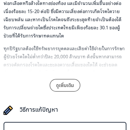
ฟอกเลือดหรือล้างไตทางช่องท้อง และมีจำนวนเพิ่มขึ้นอย่างต่อ
เนื่องร้อยละ
15-20
ต่อปี ซึ่งมีความเสี่ยงต่อการเกิดโรคไตวาย
เฉียบพลัน และหากเป็นโรคไตจนถึงระยะสุดท้ายจำเป็นต้องได้
รับการเปลี่ยนถ่ายไตซึ่งประเทศไทยมีเพียงร้อยละ
30.1
ของผู้
ป่วยที่ได้รับการรักษาทดแทนไต
ทุกปีรัฐบาลต้องใช้ทรัพยากรบุคคลและเสียค่าใช้จ่ายในการรักษา
ผู้ป่วยโรคไตไม่ต่ำกว่าปีละ
20,000
ล้านบาท ดังนั้นหากสามารถ
ตรวจคัดกรองโรคไตและชะลอความเสื่อมของไตได้ จะช่วยลด
จำนวนผู้ป่วยที่จะเข้าสู่โรคไตวายเรื้อรังระยะสุดท้าย
ดูเพิ่มเติม
วิธีการแก้ปัญหา