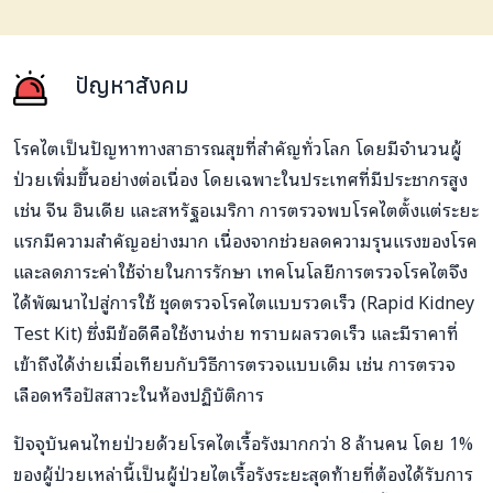
ปัญหาสังคม
โรคไตเป็นปัญหาทางสาธารณสุขที่สำคัญทั่วโลก โดยมีจำนวนผู้
ป่วยเพิ่มขึ้นอย่างต่อเนื่อง โดยเฉพาะในประเทศที่มีประชากรสูง
เช่น จีน อินเดีย และสหรัฐอเมริกา การตรวจพบโรคไตตั้งแต่ระยะ
แรกมีความสำคัญอย่างมาก เนื่องจากช่วยลดความรุนแรงของโรค
และลดภาระค่าใช้จ่ายในการรักษา เทคโนโลยีการตรวจโรคไตจึง
ได้พัฒนาไปสู่การใช้ ชุดตรวจโรคไตแบบรวดเร็ว (
Rapid Kidney
Test Kit)
ซึ่งมีข้อดีคือใช้งานง่าย ทราบผลรวดเร็ว และมีราคาที่
เข้าถึงได้ง่ายเมื่อเทียบกับวิธีการตรวจแบบเดิม เช่น การตรวจ
เลือดหรือปัสสาวะในห้องปฏิบัติการ
ปัจจุบันคนไทยป่วยด้วยโรคไตเรื้อรังมากกว่า
8
ล้านคน โดย
1%
ของผู้ป่วยเหล่านี้เป็นผู้ป่วยไตเรื้อรังระยะสุดท้ายที่ต้องได้รับการ