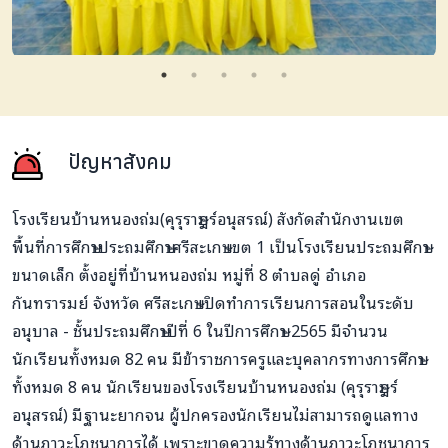
ปัญหาสังคม
โรงเรียนบ้านหนองถ่ม(คุรุราษฎร์อนุสรณ์) สังกัดสำนักงานเขต
พื้นที่การศึกษาประถมศึกษาศรีสะเกษ เขต 1 เป็นโรงเรียนประถมศึกษา
ขนาดเล็ก ตั้งอยู่ที่บ้านหนองถ่ม หมู่ที่ 8 ตำบลดู่ อำเภอ
กันทรารมย์ จังหวัด ศรีสะเกษ เปิดทำการเรียนการสอนในระดับ
อนุบาล - ชั้นประถมศึกษาปีที่ 6 ในปีการศึกษา 2565 มีจำนวน
นักเรียนทั้งหมด 82 คน มีข้าราชการครูและบุคลากรทางการศึกษา
ทั้งหมด 8 คน นักเรียนของโรงเรียนบ้านหนองถ่ม (คุรุราษฎร์
อนุสรณ์) มีฐานะยากจน ผู้ปกครองนักเรียนไม่สามารถดูแลทาง
ด้านภาวะโภชนาการได้ เพราะขาดความรู้ทางด้านภาวะโภชนาการ