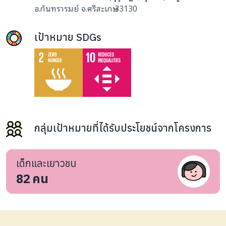
อ.กันทรารมย์ จ.ศรีสะเกษ 33130
เป้าหมาย SDGs
กลุ่มเป้าหมายที่ได้รับประโยชน์จากโครงการ
เด็กและเยาวชน
82
คน