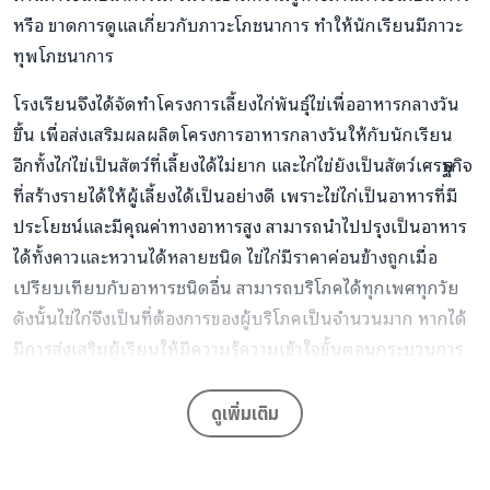
หรือ ขาดการดูแลเกี่ยวกับภาวะโภชนาการ ทำให้นักเรียนมีภาวะ
ทุพโภชนาการ
โรงเรียนจึงได้จัดทำโครงการเลี้ยงไก่พันธุ์ไข่เพื่ออาหารกลางวัน
ขึ้น เพื่อส่งเสริมผลผลิตโครงการอาหารกลางวันให้กับนักเรียน
อีกทั้งไก่ไข่เป็นสัตว์ที่เลี้ยงได้ไม่ยาก และไก่ไข่ยังเป็นสัตว์เศรษฐกิจ
ที่สร้างรายได้ให้ผู้เลี้ยงได้เป็นอย่างดี เพราะไข่ไก่เป็นอาหารที่มี
ประโยชน์และมีคุณค่าทางอาหารสูง สามารถนำไปปรุงเป็นอาหาร
ได้ทั้งคาวและหวานได้หลายชนิด ไข่ไก่มีราคาค่อนข้างถูกเมื่อ
เปรียบเทียบกับอาหารชนิดอื่น สามารถบริโภคได้ทุกเพศทุกวัย
ดังนั้นไข่ไก่จึงเป็นที่ต้องการของผู้บริโภคเป็นจำนวนมาก หากได้
มีการส่งเสริมผู้เรียนให้มีความรู้ความเข้าใจขั้นตอนกระบวนการ
ในการเลี้ยงไก่ไข่จะเป็นการส่งเสริมการสร้างรายได้ระหว่างเรียน
และนำไปเป็นแนวทางในการประกอบอาชีพในอนาคตได้อย่าง
ดูเพิ่มเติม
มั่นคงและยั่งยืน