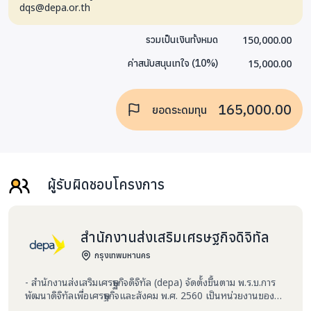
dqs@depa.or.th
150,000.00
รวมเป็นเงินทั้งหมด
15,000.00
ค่าสนับสนุนเทใจ
(
10
%)
165,000.00
ยอดระดมทุน
ผู้รับผิดชอบโครงการ
สำนักงานส่งเสริมเศรษฐกิจดิจิทัล
กรุงเทพมหานคร
- สำนักงานส่งเสริมเศรษฐกิจดิจิทัล (depa) จัดตั้งขึ้นตาม พ.ร.บ.การ
พัฒนาดิจิทัลเพื่อเศรษฐกิจและสังคม พ.ศ. 2560 เป็นหน่วยงานของรัฐ
ที่มีฐานะเป็นนิติบุคคลซึ่งมีอำนาจหน้าที่ 1. จัดทำแผนยุทธศาสตร์การ