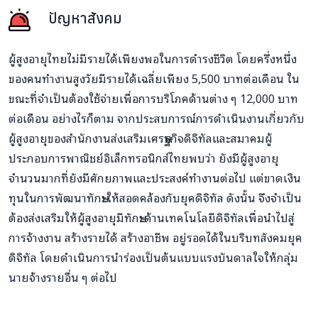
ปัญหาสังคม
ผู้สูงอายุไทยไม่มีรายได้เพียงพอในการดำรงชีวิต โดยครึ่งหนึ่ง
ของคนทำงานสูงวัยมีรายได้เฉลี่ยเพียง
5,500
บาทต่อเดือน ใน
ขณะที่จำเป็นต้องใช้จ่ายเพื่อการบริโภคด้านต่าง ๆ
12,000
บาท
ต่อเดือน อย่างไรก็ตาม จากประสบการณ์การดำเนินงานเกี่ยวกับ
ผู้สูงอายุของสำนักงานส่งเสริมเศรษฐกิจดิจิทัลและสมาคมผู้
ประกอบการพาณิชย์อิเล็กทรอนิกส์ไทยพบว่า ยังมีผู้สูงอายุ
จำนวนมากที่ยังมีศักยภาพและประสงค์ทำงานต่อไป แต่ขาดเงิน
ทุนในการพัฒนาทักษะให้สอดคล้องกับยุคดิจิทัล ดังนั้น จึงจำเป็น
ต้องส่งเสริมให้ผู้สูงอายุมีทักษะด้านเทคโนโลยีดิจิทัลเพื่อนำไปสู่
การจ้างงาน สร้างรายได้ สร้างอาชีพ อยู่รอดได้ในบริบทสังคมยุค
ดิจิทัล โดยดำเนินการนำร่องเป็นต้นแบบแรงบันดาลใจให้กลุ่ม
นายจ้างรายอื่น ๆ ต่อไป