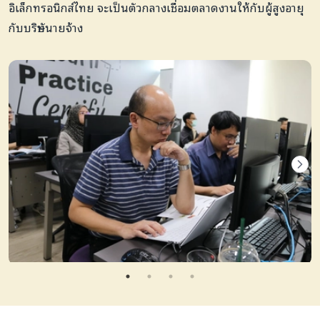
อิเล็กทรอนิกส์ไทย จะเป็นตัวกลางเชื่อมตลาดงานให้กับผู้สูงอายุ
กับบริษัทนายจ้าง