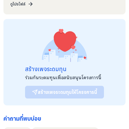
ส่งเสริมเศรษฐกิจดิจิทัลให้สอดคล้องกับนโยบายและแผนระดับชาติว่า
ดูโปรไฟล์
ด้วยการพัฒนาดิจิทัลเพื่อเศรษฐกิจและสังคม 2. ส่งเสริมและสนับสนุน
การลงทุนหรือประกอบกิจการเกี่ยวกับอุตสาหกรรมหรือนวัตกรรม
ดิจิทัล 3. ส่งเสริม สนับสนุน และร่วมมือกับบุคคลอื่นในการพัฒนา
อุตสาหกรรมหรือนวัตกรรมดิจิทัล 4. ส่งเสริม สนับสนุน และดำเนิน
การเกี่ยวกับการพัฒนาบุคลากรด้านอุตสาหกรรมและนวัตกรรมดิจิทัล
5. เสนอแนะ เร่งรัด และติดตามการปรับปรุงแก้ไขกฎหมายหรือกฎ
ระเบียบหรือมาตรการเกี่ยวกับการคุ้มครองทรัพย์สินทางปัญญาของ
อุตสาหกรรมหรือนวัตกรรมดิจิทัลต่อหน่วยงานที่เกี่ยวข้อง 6. ปฏิบัติ
หน้าที่อื่นตามที่คณะกรรมการกำกับสำนักงานส่งเสริมเศรษฐกิจดิจิทัล
มอบหมาย หรือตามที่กฎหมายกำหนด - สมาคมผู้ประกอบการพาณิชย์
อิเล็กทรอนิกส์ไทย มีเป้าหมายและวิสัยทัศน์ในการส่งเสริมผู้ประกอบ
สร้างเพจระดมทุน
การไทยให้ใช้พาณิชย์อิเล็กทรอนิกส์ เป็นเครื่องมือเพิ่มประสิทธิภาพ
ในการทำธุรกิจ ช่วยส่งเสริมเศรษฐกิจของประเทศไทย และเกิดการก
ร่วมกันระดมทุนเพื่อสนับสนุนโครงการนี้
ระจายรายได้อย่างทั่วถึง โดยมีภารกิจดังนี้ 1. สร้างความเข้มแข็งให้ผู้
ประกอบการไทยมีความสามารถในการใช้พาณิชย์อิเล็กทรอนิกส์เพื่อ
เพิ่มประสิทธิภาพในการทำธุรกิจ (Empower Thai Online Sellers)
สร้างเพจระดมทุนให้โครงการนี้
2. ส่งเสริมให้เกิดการแข่งขันอย่างเท่าเทียมกันของผู้ประกอบการค้า
ออนไลน์ในประเทศและที่มาจากต่างประเทศ (Fair Competition
in Thailand Ecommerce Market) 3. ส่งเสริมให้เกิดการค้า
ออนไลน์ออกนอกประเทศให้เติบโตไปสู่ระดับโลก (Drive Cross
คำถามที่พบบ่อย
Border E-commere Selling to the World)