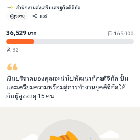
info@taejai.com
สำนักงานส่งเสริมเศรษฐกิจดิจิทัล
แชร์
ผู้สูงอายุ
นโยบายความเป็นส่วนตัว
นโยบายการใช้งานคุกกี้
36,529
บาท
165,000
ภาษา
:
ไทย
ENG
32
เงินบริจาคของคุณจะ
นำไปพัฒนาทักษะดิจิทัล ปั้น
และเตรียมความพร้อมสู่การทำงานยุคดิจิทัล
ให้
กับ
ผู้สูงอายุ
15
คน