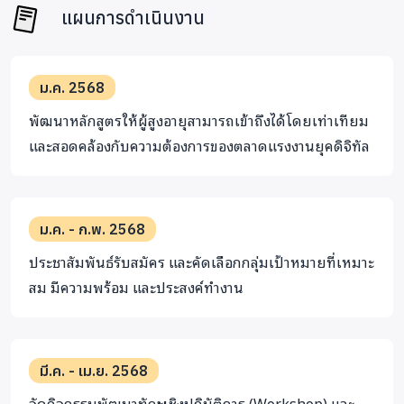
แผนการดำเนินงาน
ม.ค. 2568
พัฒนาหลักสูตรให้ผู้สูงอายุสามารถเข้าถึงได้โดยเท่าเทียม
และสอดคล้องกับความต้องการของตลาดแรงงานยุคดิจิทัล
ม.ค. - ก.พ. 2568
ประชาสัมพันธ์รับสมัคร และคัดเลือกกลุ่มเป้าหมายที่เหมาะ
สม มีความพร้อม และประสงค์ทำงาน
มี.ค. - เม.ย. 2568
จัดกิจกรรมพัฒนาทักษะเชิงปฏิบัติการ (Workshop) และ