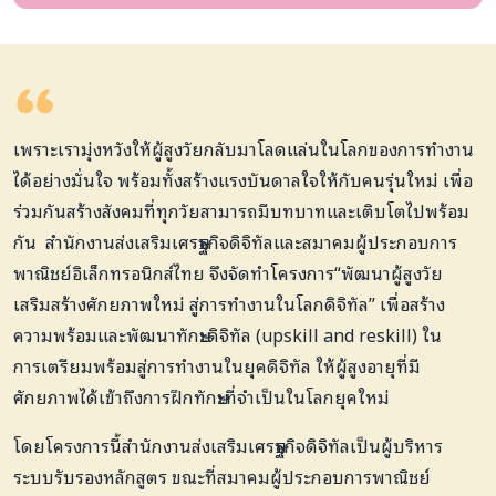
เพราะเรามุ่งหวังให้ผู้สูงวัยกลับมาโลดแล่นในโลกของการทำงาน
ได้อย่างมั่นใจ พร้อมทั้งสร้างแรงบันดาลใจให้กับคนรุ่นใหม่ เพื่อ
ร่วมกันสร้างสังคมที่ทุกวัยสามารถมีบทบาทและเติบโตไปพร้อม
กัน สำนักงานส่งเสริมเศรษฐกิจดิจิทัลและสมาคมผู้ประกอบการ
พาณิชย์อิเล็กทรอนิกส์ไทย จึงจัดทำโครงการ
“
พัฒนาผู้สูงวัย
เสริมสร้างศักยภาพใหม่ สู่การทำงานในโลกดิจิทัล
”
เพื่อสร้าง
ความพร้อมและพัฒนาทักษะดิจิทัล
(upskill and reskill) ใน
การ
เตรียมพร้อมสู่การทำงานในยุคดิจิทัล ให้ผู้สูงอายุที่มี
ศักยภาพได้เข้าถึงการฝึกทักษะที่จำเป็นในโลกยุคใหม่
โดยโครงการนี้สำนักงานส่งเสริมเศรษฐกิจดิจิทัลเป็นผู้บริหาร
ระบบรับรองหลักสูตร ขณะที่สมาคมผู้ประกอบการพาณิชย์