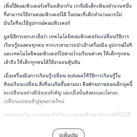
เพื่อใช้คอมพิวเตอร์เครื่องเดียวกัน เราจึงมีเด็กเพียงจำนวนหนึ่ง
ที่สามารถใช้งานคอมพิวเตอร์ได้ ในขณะที่เด็กจำนวนมากไม่
มั่นใจที่จะใช้อุปกรณ์คอมพิวเตอร์
มูลนิธิกระจกเงาเชื่อว่า เทคโนโลยีคอมพิวเตอร์จะเปลี่ยนวิธีการ
เรียนรู้ของคนทุกคน หากเราสามารถนำเข้าเครื่องมือ อุปกรณ์ไอที
และเทคโนโลยีคอมพิวเตอร์ไปตามโรงเรียนต่างๆ ให้เด็กทุกคน
เข้าถึง ให้เด็กทุกคนได้ใช้งานจนคุ้นชิน
เมื่อเครื่องมือการเรียนรู้เปลี่ยน จะส่งผลให้วิธีการเรียนรู้ใน
ห้องเรียนเปลี่ยน สิ่งที่จะเกิดขึ้นตามมา คือศักยภาพของเด็กยุคนี้
จะเปลี่ยนอย่างมีนัยยะสำคัญ และเมื่อนั้นสังคมและโลกจะ
เปลี่ยนแปลงเข้าสู่คุณภาพใหม่
หน่วยงานรัฐ และเอกชนมีทรัพยากรคอมพิวเตอร์สภาพดีที่ไม่ได้
ใช้งาน หรือหลายหน่วยงานมีนโยบายเปลี่ยนอุปกรณ์
คอมพิวเตอร์ทุก 5 ปี คอมพิวเตอร์มือสองเหล่านี้ หากนำมาใช้กับ
ดูเพิ่มเติม