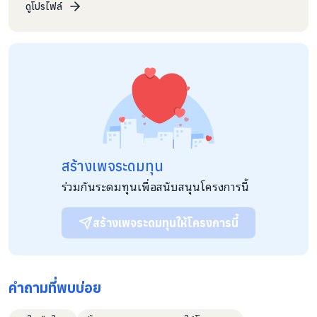
ทรัพยากร เพื่อเพิ่มศักยภาพใน การเรียนรู้และการใช้ชีวิต โดยมีพื้นที่
ดูโปรไฟล์
ปฏิบัติงานทั้งบนสังคมออนไลน์ (internet) สังคมเมืองและสังคม
ชนบท โดยทำหน้าที่เป็นกระจกเงา ที่สะท้อนเรื่องราว ความเป็นจริง
ของสังคมและให้ความช่วยเหลือผู้ที่ได้รับผล กระทบจาก การ
เปลี่ยนแปลงของสังคม ด้วยวิธีคิด คือ การสร้างคนและสร้าง
นวัตกรรม สร้างความมเปลี่ยนแปลงแก่สังคม มีวิสัยทัศน์ "สร้างคน
สร้างนวัตกรรม สร้างการเปลี่ยนแปลง"
สร้างเพจระดมทุน
ร่วมกันระดมทุนเพื่อสนับสนุนโครงการนี้
สร้างเพจระดมทุนให้โครงการนี้
คำถามที่พบบ่อย