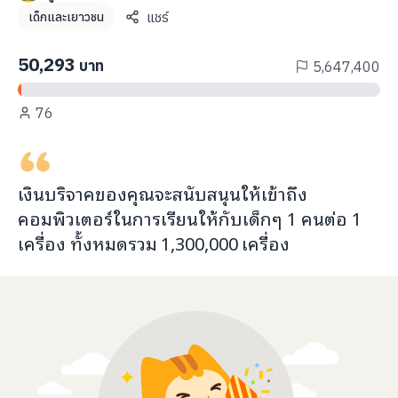
info@taejai.com
แชร์
เด็กและเยาวชน
50,293
บาท
5,647,400
นโยบายความเป็นส่วนตัว
นโยบายการใช้งานคุกกี้
76
ภาษา
:
ไทย
ENG
เงินบริจาคของคุณจะ
สนับสนุนให้เข้าถึง
คอมพิวเตอร์ในการเรียน
ให้กับ
เด็กๆ 1 คนต่อ 1
เครื่อง ทั้งหมดรวม
1,300,000
เครื่อง