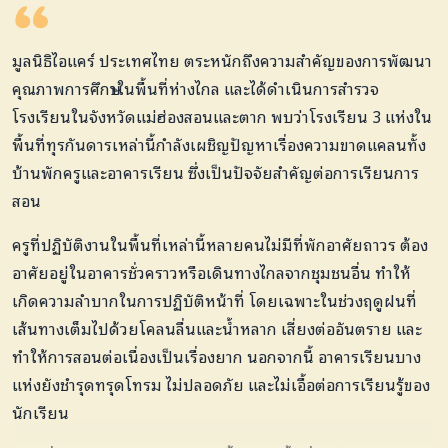
มูลนิธิไอแคร์ ประเทศไทย ตระหนักถึงความสำคัญของการพัฒนา
คุณภาพการศึกษาในพื้นที่ห่างไกล และได้ดำเนินการสำรวจ
โรงเรียนในจังหวัดแม่ฮ่องสอนและตาก พบว่าโรงเรียน 3 แห่งใน
พื้นที่ทุรกันดารเหล่านี้กำลังเผชิญปัญหาเรื่องความขาดแคลนทั้ง
บ้านพักครูและอาคารเรียน ซึ่งเป็นปัจจัยสำคัญต่อการเรียนการ
สอน
ครูที่ปฏิบัติงานในพื้นที่เหล่านี้หลายคนไม่มีที่พักอาศัยถาวร ต้อง
อาศัยอยู่ในอาคารชั่วคราวหรือเดินทางไกลจากชุมชนอื่น ทำให้
เกิดความลำบากในการปฏิบัติหน้าที่ โดยเฉพาะในช่วงฤดูฝนที่
เส้นทางเต็มไปด้วยโคลนลื่นและน้ำหลาก เสี่ยงต่ออันตราย และ
ทำให้การสอนต่อเนื่องเป็นเรื่องยาก นอกจากนี้ อาคารเรียนบาง
แห่งยังชำรุดทรุดโทรม ไม่ปลอดภัย และไม่เอื้อต่อการเรียนรู้ของ
นักเรียน