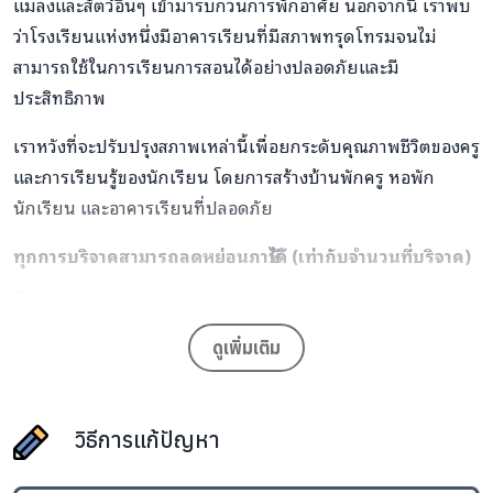
แมลงและสัตว์อื่นๆ เข้ามารบกวนการพักอาศัย นอกจากนี้ เราพบ
ว่าโรงเรียนแห่งหนึ่งมีอาคารเรียนที่มีสภาพทรุดโทรมจนไม่
สามารถใช้ในการเรียนการสอนได้อย่างปลอดภัยและมี
ประสิทธิภาพ
เราหวังที่จะปรับปรุงสภาพเหล่านี้เพื่อยกระดับคุณภาพชีวิตของครู
และการเรียนรู้ของนักเรียน โดยการสร้างบ้านพักครู หอพัก
นักเรียน และอาคารเรียนที่ปลอดภัย
ทุกการบริจาคสามารถลดหย่อนภาษีได้ (เท่ากับจำนวนที่บริจาค)
ขั้นตอนการดำเนินโครงการ
ดูเพิ่มเติม
การประเมินผล:
ทีมงานของเราได้สำรวจโรงเรียนในพื้นที่ห่าง
ไกลและพบว่าที่พักครูและอาคารเรียนมีสภาพทรุดโทรมอย่าง
วิธีการแก้ปัญหา
รุนแรง