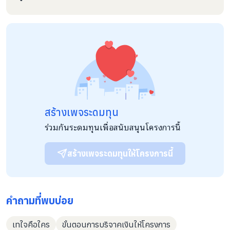
เยาวชน การบรรเทาภัยพิบัติ การเยี่ยมผู้ป่วยในโรงพยาบาล โปรแกรม
สำหรับคนพิการ และการอนุเคราะห์บ้านเด็กกำพร้า และสถาน
สงเคราะห์ต่างๆ มูลนิธิไอแคร์ ประเทศไทย เชื่อว่าทุกๆชีวิตมีคุณค่า
และแต่ละคนมีความสามารถที่จะช่วยเหลือคนอื่นที่ขัดสน และมีส่วน
เป็นผู้ที่ช่วยสร้างสรรค์สังคมได้
สร้างเพจระดมทุน
ร่วมกันระดมทุนเพื่อสนับสนุนโครงการนี้
สร้างเพจระดมทุนให้โครงการนี้
คำถามที่พบบ่อย
เทใจคือใคร
ขั้นตอนการบริจาคเงินให้โครงการ