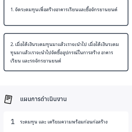
การวางแผนโครงการ:
เราได้ระบุสามโรงเรียนที่มีความจำเป็น
1. จัดระดมทุนเพื่อสร้างอาคารเรียนและซื้อจักรยานยนต์
เร่งด่วนและเริ่มต้นแผนการสร้างที่พักครูใหม่ และอาคารเรียน
ใหม่
2. เมื่อได้เงินระดมทุนมาแล้วเราจะนำไป เมื่อได้เงินระดม
การระดมทุน:
ระดมทุนเพื่อสนับสนุนการสร้างอาคารเหล่านี้
ทุนมาแล้วเราจะนำไปจัดซื้ออุปกรณ์ในการสร้าง อาคาร
เรียน และรถจักรยานยนต์
การก่อสร้าง:
โครงการนี้ประกอบด้วย:
บ้านพักครู 2 หลัง
แผนการดำเนินงาน
อาคารเรียน 1 หลัง
ระดมทุน และ เตรียมความพร้อมก่อนก่อสร้าง
การประกันคุณภาพ:
หลังจากการก่อสร้างเสร็จสิ้น จะมีการ