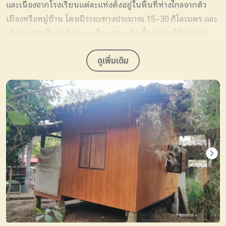
และเนื่องจากโรงเรียนแต่ละแห่งตั้งอยู่ในพื้นที่ห่างไกลจากตัว
เมืองหรือหมู่บ้าน โดยมีระยะทางประมาณ 15–30 กิโลเมตร และ
เส้นทางส่วนใหญ่เป็นถนนเล็ก ขรุขระ ไม่เอื้อต่อการใช้รถยนต์
โรงเรียนจึงมีความจำเป็นต้องใช้รถจักรยานยนต์เพื่อใช้ในภารกิจ
เร่งด่วน เช่น การจัดหายารักษาโรค หรือแม้กระทั่งการนำตัว
ดูเพิ่มเติม
นักเรียนที่ป่วยลงไปรักษายังสถานพยาบาลที่อยู่ในพื้นที่ราบ
ด้วยเหตุนี้ มูลนิธิไอแคร์ ประเทศไทย จึงได้ระดมทุนเพื่อสร้าง
บ้านพักครู 2 หลัง และอาคารเรียนใหม่ 1 หลัง รวมถึง
จักรยานยนต์ 4 คัน ให้แก่โรงเรียนที่ขาดแคลน เพื่อให้ครูมีที่อยู่
อาศัยที่ปลอดภัยและเหมาะสม และนักเรียนมีสภาพแวดล้อมใน
การเรียนรู้ที่ดียิ่งขึ้น โครงการนี้จะช่วยสนับสนุนให้การเรียนการ
สอนในพื้นที่ห่างไกลมีคุณภาพ และสร้างโอกาสทางการศึกษาที่
ยั่งยืนสำหรับทุกคน