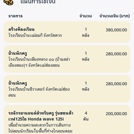
แผนการใช้เงิน
รายการ
จำนวน
จำนวนเงิน (บาท)
สร้างห้องเรียน
1
380,000.00
โรงเรียนบ้านเเม่อมกิ จังหวัดตาก
หลัง
บ้านพักครู
1
280,000.00
โรงเรียนบ้านเพียงหลวง ๑๑ (บ้านสล่า
หลัง
เจียงตอง)ฯ จังหวัดเเม่ฮ่องสอน
บ้านพักครู
1
280,000.00
โรงเรียนบ้านซิวาเดอร์ จังหวัดเเม่ฮ่อง
หลัง
สอน
รถจักรยานยนต์สำหรับครู รุ่นฮอนด้า
4
200,000.00
เวฟ125ไอ Honda wave 125i
คัน
เพื่ออำนวยความสะดวกในการเดินทาง
ไปสอนนักเรียนในพื้นที่ห่างไกลบนดอย