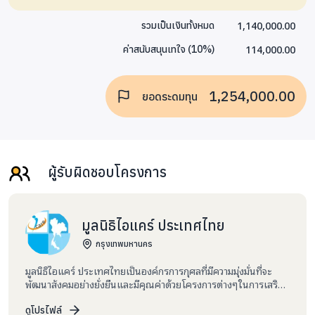
1,140,000.00
รวมเป็นเงินทั้งหมด
114,000.00
ค่าสนับสนุนเทใจ
(
10
%)
1,254,000.00
ยอดระดมทุน
ผู้รับผิดชอบโครงการ
มูลนิธิไอแคร์ ประเทศไทย
กรุงเทพมหานคร
มูลนิธิไอแคร์ ประเทศไทยเป็นองค์กรการกุศลที่มีความมุ่งมั่นที่จะ
พัฒนาสังคมอย่างยั่งยืนและมีคุณค่าด้วยโครงการต่างๆในการเสริม
สร้างพลังเยาวชน และอนุเคราะห์ผู้ที่ขาดแคลนโอกาสในสังคม
โครงการต่างๆของเรานั้นรวมถึงโปรแกรมการพัฒนาการศึกษา และ
ดูโปรไฟล์