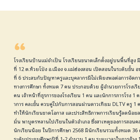
โรงเรียนบ้านแม่จ๋าเป็น โรงเรียนขนาดเล็กตั้งอยู่บนพื้นที่สูง ม
ที่ 12 ต.ห้วยโป่ง อ.เมือง จ.แม่ฮ่องสอน เปิดสอนในระดับชั้น อน
ที่ 6 ประสบกับปัญหาครูและบุคลากรมีไม่เพียงพอต่อการจัดกา
ทางการศึกษา ทั้งหมด 7 คน ประกอบด้วย ผู้อำนวยการโรงเรีย
คน เจ้าหน้าที่ธุรการของโรงเรียน 1 คน และนักการภารโรง 
าการ คละชั้น ควบคู่ไปกับการสอนผ่านดาวเทียม DLTV ครู 1 
ทำให้นักเรียนขาดโอกาส และประสิทธิภาพการเรียนรู้ลดน้อยล
มั่น พาบุตรหลานไปเรียนในตัวอำเภอ ซึ่งสาเหตุของการสอนคละ
นักเรียนน้อย ในปีการศึกษา 2568 มีนักเรียนรวมทั้งหมด 36 ค
ระดับประถมศึกษาปีที่ 1-2 จำนวน 1 คน ระยะเวลาในการจ้าง 