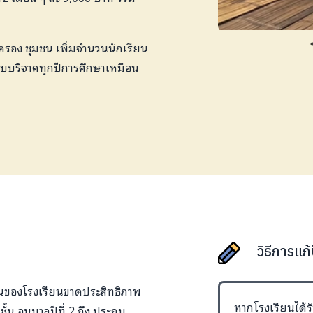
กครอง ชุมชน เพิ่มจำนวนนักเรียน
ขอรับบริจาคทุกปีการศึกษาเหมือน
วิธีการแก
อนของโรงเรียนขาดประสิทธิภาพ
หากโรงเรียนได้รั
ั้น อนุบาลปีที่ 2 ถึง ประถม