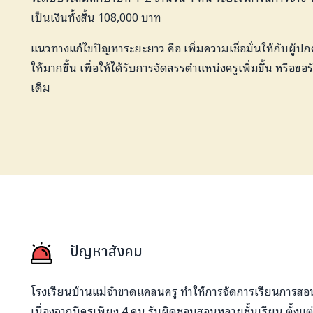
เป็นเงินทั้งสิ้น 108,000 บาท
แนวทางแก้ไขปัญหาระยะยาว คือ เพิ่มความเชื่อมั่นให้กับผู้ป
ให้มากขึ้น เพื่อให้ได้รับการจัดสรรตำแหน่งครูเพิ่มขึ้น หรือ
เดิม
ปัญหาสังคม
โรงเรียนบ้านแม่จ๋าขาดแคลนครู ทำให้การจัดการเรียนการส
เนื่องจากมีครูเพียง 4 คน รับผิดชอบสอนหลายชั้นเรียน ตั้งแต่ช