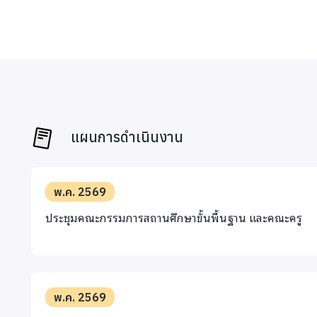
แผนการดำเนินงาน
พ.ค. 2569
ประชุมคณะกรรมการสถานศึกษาขั้นพื้นฐาน และคณะครู
พ.ค. 2569