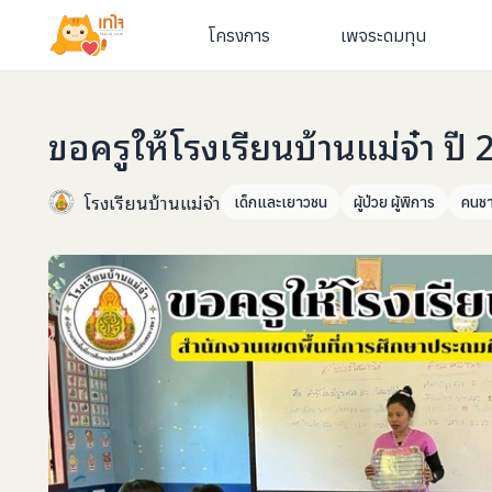
โครงการ
เพจระดมทุน
ขอครูให้โรงเรียนบ้านแม่จ๋า ปี
โรงเรียนบ้านแม่จ๋า
เด็กและเยาวชน
ผู้ป่วย ผู้พิการ
คนชา