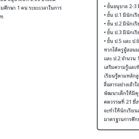
• ชั้นอนุบาล 2-3
ระถมศึกษา 1 คน ระยะเวลาในการ
• ชั้น ป.1 มีนัก
าท
• ชั้น ป.2 มีนัก
• ชั้น ป.3 มีนัก
• ชั้น ป.5 และ ป
หากได้ครูผู้สอน
และ ป.2 จำนวน 1 
เสริมความรู้และ
เรียนรู้ตามหลัก
สื่อสารอย่างเข้าใ
พัฒนาเด็กให้ม
ศตวรรษที่ 21 ซึ
จะทำให้นักเรียน
มาตรฐานการศึก