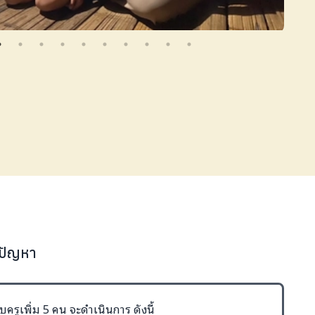
้ปัญหา
บครูเพิ่ม 5 คน จะดำเนินการ ดังนี้