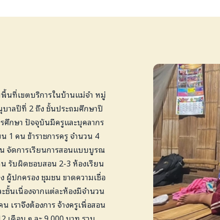
ีพื้นที่เขตบริการในบ้านแม่จ๋า หมู่
ุบาลปีที่ 2 ถึง ชั้นประถมศึกษาปี
รศึกษา ปัจจุบันมีครูและบุคลากร
น 1 คน ข้าราชการครู จำนวน 4
1 คน จัดการเรียนการสอนแบบบูรณ
คน รับผิดชอบสอน 2-3 ห้องเรียน
ง ผู้ปกครอง ชุมชน ขาดความเชื่อ
ชั้นเนื่องจากแต่ละห้องมีจำนวน
น เราจึงต้องการ จ้างครูเพื่อสอน
12 เดือน ๆ ละ 9,000 บาท รวม