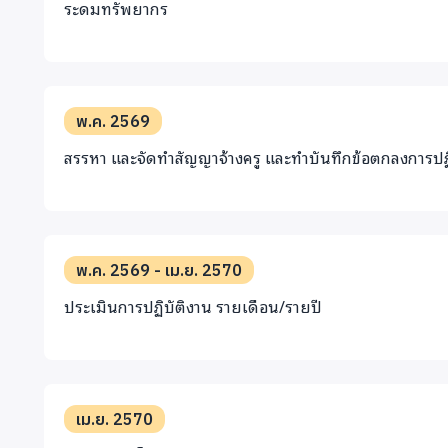
ระดมทรัพยากร
พ.ค. 2569
สรรหา และจัดทำสัญญาจ้างครู และทำบันทึกข้อตกลงการปฏ
พ.ค. 2569 - เม.ย. 2570
ประเมินการปฏิบัติงาน รายเดือน/รายปี
เม.ย. 2570