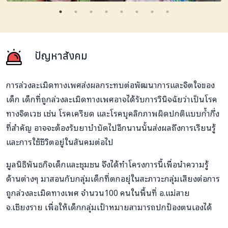
ปัญหาสังคม
การล่วงละเมิดทางเพศส่งผลกระทบต่อพัฒนาการและจิตใจของ
เด็ก เด็กที่ถูกล่วงละเมิดทางเพศอาจได้รับการวินิจฉัยว่าเป็นโรค
ทางจิตเวช เช่น โรคเครียด และโรคบุคลิกภาพผิดปกติแบบก้ำกึ่ง
ที่สำคัญ อาจจะต้องรับยาบำบัดไปอีกนานนั้นส่งผลถึงการเรียนรู้
และการใช้ชีวิตอยู่ในสันคมต่อไป
มูลนิธิพันธกิจเด็กและชุมชน จึงได้ทำโครงการนี้เพื่อนำความรู้
ด้านต่างๆ มาสอนกับกลุ่มเด็กที่ตกอยุ่ในสะภาวะกลุ่มเสียงต่อการ
ถูกล่วงละเมิดทางเพศ จำนวน100 คนในพื้นที่ อ.แม่สาย
จ.เชียงราย เพื่อให้เด็กกลุ่มเป้าหมายสามารถปกป้องตนเองได้