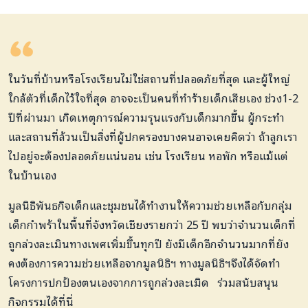
ในวันที่บ้านหรือโรงเรียนไม่ใช่สถานที่ปลอดภัยที่สุด และผู้ใหญ่
ใกล้ตัวที่เด็กไว้ใจที่สุด อาจจะเป็นคนที่ทำร้ายเด็กเสียเอง ช่วง1-2
ปีที่ผ่านมา เกิดเหตุการณ์ความรุนแรงกับเด็กมากขึ้น ผู้กระทำ
และสถานที่ล้วนเป็นสิ่งที่ผู้ปกครองบางคนอาจเคยคิดว่า ถ้าลูกเรา
ไปอยู่จะต้องปลอดภัยแน่นอน เช่น โรงเรียน หอพัก หรือแม้แต่
ในบ้านเอง
มูลนิธิพันธกิจเด็กและชุมชนได้ทำงานให้ความช่วยเหลือกับกลุ่ม
เด็กกำพร้าในพื้นที่จังหวัดเชียงรายกว่า 25 ปี พบว่าจำนวนเด็กที่
ถูกล่วงละเมินทางเพศเพิ่มขึ้นทุกปี ยังมีเด็กอีกจำนวนมากที่ยัง
คงต้องการความช่วยเหลือจากมูลนิธิฯ ทางมูลนิธิฯจึงได้จัดทำ
โครงการปกป้องตนเองจากการถูกล่วงละเมิด ร่วมสนับสนุน
กิจกรรมได้ที่นี่