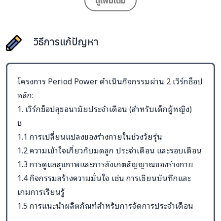
ดูเพิ่มเติม
ปัญหาเหล่านี้สะท้อนถึงความจำเป็นในการสร้างความรู้และทักษะ
ที่สำคัญ เพื่อให้เยาวชนสามารถดูแลตัวเอง เคารพผู้อื่น และ
วิธีการแก้ปัญหา
เติบโตอย่างปลอดภัย
โครงการ Period Power ดำเนินกิจกรรมผ่าน 2 เวิร์กช็อป
หลัก:
1. เวิร์กช็อปสุขอนามัยประจำเดือน (สำหรับเด็กผู้หญิง)
ช
1.1 การเปลี่ยนแปลงของร่างกายในช่วงวัยรุ่น
1.2 ความเข้าใจเกี่ยวกับมดลูก ประจำเดือน และรอบเดือน
1.3 การดูแลสุขภาพและการสังเกตสัญญาณของร่างกาย
1.4 กิจกรรมสร้างความมั่นใจ เช่น การเขียนบันทึกและ
เกมการเรียนรู้
1.5 การแนะนำผลิตภัณฑ์สำหรับการจัดการประจำเดือน