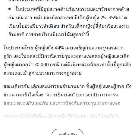
ในประเทศที่มีอุปสรรคด้านวัฒนธรรมและทรัพยากรคล้าย
กัน เช่น ลาว พม่า และบังกลาเทศ มีเด็กผู้หญิง 25–35% ขาด
เรียนในช่วงมีประจำเดือน สำหรับเด็กหญิงผู้ลี้ภัยหรือแรงงาน
ข้ามชาติ การขาดเรียนมีแนวโน้มสูงกว่านี้
ในประเทศไทย ผู้หญิงถึง 44% เคยเผชิญกับความรุนแรงจาก
คู่รัก และในแต่ละปีมีกรณีความรุนแรงทางเพศต่อผู้หญิงและเด็ก
ผู้หญิงมากกว่า 30,000 กรณี แต่มีเพียงส่วนน้อยเท่านั้นที่ถูกแจ้ง
ความและเข้าสู่กระบวนการทางกฎหมาย
ขณะเดียวกัน เด็กและเยาวชนจำนวนมาก ทั้งผู้หญิงและผู้ชาย ยัง
ขาดความเข้าใจเรื่อง “ความยินยอม” (consent) การเคารพ
ขอบเขตของกันและกัน และการป้องกันความรุนแรงทางเพศ
หลายคนไม่มั่นใจที่จะปฏิเสธเมื่อรู้สึกไม่สบายใจ ไม่แน่ใจว่า
พฤติกรรมแบบไหนเหมาะสม และไม่รู้ว่าจะขอความช่วยเหลือจาก
ใครเมื่อรู้สึกไม่ปลอดภัย