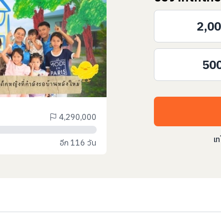
2,0
50
4,290,000
เท
อีก 116 วัน