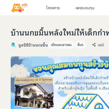
โครงการ
เพจระดมทุน
บ้านนกขมิ้นหลังใหม่ให้เด็กกำพ
มูลนิธิบ้านนกขมิ้น
แชร์
เด็กและเยาวชน
อื่นๆ