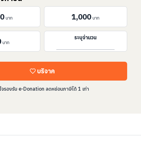
00
1,000
บาท
บาท
ระบุจำนวน
0
บาท
บริจาค
ใจรองรับ e-Donation ลดหย่อนภาษีได้ 1 เท่า