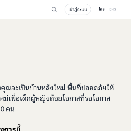
เข้าสู่ระบบ
ไทย
ENG
งคุณจะ
เป็นบ้านหลังใหม่ พื้นที่ปลอดภัย
ให้
ม่เพื่อเด็กผู้หญิงด้อยโอกาสที่รอโอกาส
20
คน
งการนี้