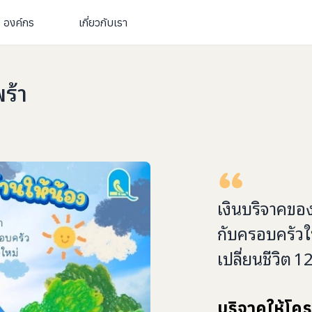
องค์กร
เกี่ยวกับเรา
ร้า
เงินบริจาคขอ
กับ
ครอบครัวให
เปลี่ยนชีวิต
1
บริจาคให้โคร