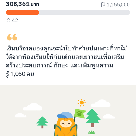
308,361
บาท
1,155,000
42
เงินบริจาคของคุณจะ
นำไปทำค่ายบ่มเพาะที่หาไม่
ได้จากห้องเรียน
ให้กับ
เด็กและเยาวชนเพื่อเสริม
สร้างประสบการณ์ ทักษะ และเพิ่มพูนความ
รู้
1,050
คน