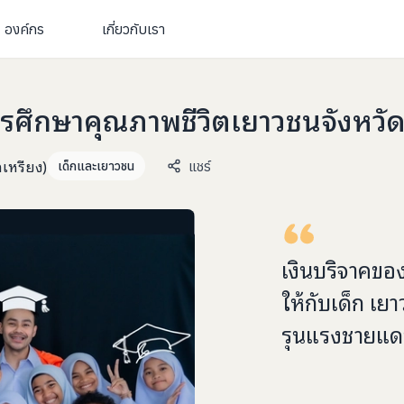
องค์กร
เกี่ยวกับเรา
การศึกษาคุณภาพชีวิตเยาวชนจังหว
เหรียง)
แชร์
เด็กและเยาวชน
เงินบริจาคขอ
ให้กับ
เด็ก เย
รุนแรงชายแด