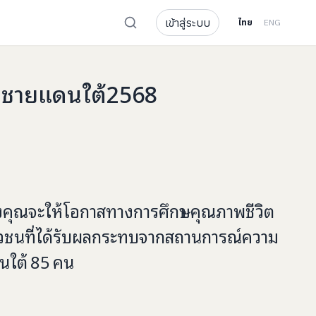
เข้าสู่ระบบ
ไทย
ENG
ัดชายแดนใต้2568
งคุณจะ
ให้โอกาสทางการศึกษา คุณภาพชีวิต
าวชนที่ได้รับผลกระทบจากสถานการณ์ความ
นใต้
85
คน